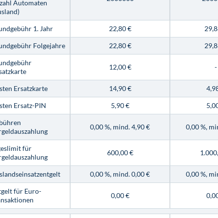
zahl Automaten
usland)
undgebühr 1. Jahr
22,80 €
29,8
undgebühr Folgejahre
22,80 €
29,8
undgebühr
12,00 €
-
satzkarte
sten Ersatzkarte
14,90 €
4,9
sten Ersatz-PIN
5,90 €
5,0
bühren
0,00 %, mind. 4,90 €
0,00 %, mi
rgeldauszahlung
eslimit für
600,00 €
1.000
rgeldauszahlung
slandseinsatzentgelt
0,00 %, mind. 0,00 €
0,00 %, mi
gelt für Euro-
0,00 €
0,0
ansaktionen