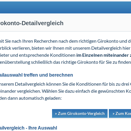
rokonto-Detailvergleich
it Sie nach Ihren Recherchen nach dem richtigen Girokonto und 
blick verlieren, bieten wir Ihnen mit unserem Detailvergleich hier
ieter und entsprechende Konditionen
im Einzelnen miteinander 
nüberstellung schließlich das richtige Girokonto für Sie zu finden
ailauswahl treffen und berechnen
nserem Detailvergleich können Sie die Konditionen für bis zu drei
inander vergleichen. Wählen Sie dazu einfach die gewünschten K
den dann automatisch geladen:
» Zum Girokonto-Vergleich
» Zum Kon
ailvergleich - Ihre Auswahl