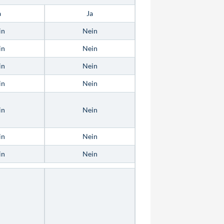
a
Ja
in
Nein
in
Nein
in
Nein
in
Nein
in
Nein
in
Nein
in
Nein