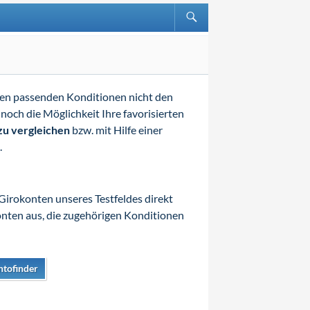
den passenden Konditionen nicht den
 noch die Möglichkeit Ihre favorisierten
zu vergleichen
bzw. mit Hilfe einer
.
 Girokonten unseres Testfeldes direkt
onten aus, die zugehörigen Konditionen
tofinder