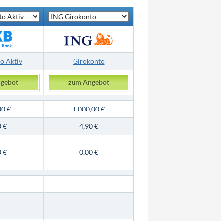
o Aktiv
Girokonto
gebot
zum Angebot
00 €
1.000,00 €
0 €
4,90 €
0 €
0,00 €
-
-