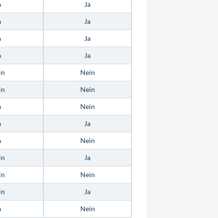
a
Ja
a
Ja
a
Ja
a
Ja
in
Nein
in
Nein
a
Nein
a
Ja
a
Nein
in
Ja
in
Nein
in
Ja
a
Nein