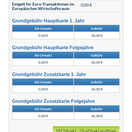
Entgelt für Euro-Transaktionen im
0,00 €
Europäischen Wirtschaftsraum
Grundgebühr Hauptkarte 1. Jahr
Ab Umsatz
Gebühr
0,00 €
36,00 €
Grundgebühr Hauptkarte Folgejahre
Ab Umsatz
Gebühr
0,00 €
36,00 €
Grundgebühr Zusatzkarte 1. Jahr
Ab Umsatz
Gebühr
0,00 €
36,00 €
Grundgebühr Zusatzkarte Folgejahre
Ab Umsatz
Gebühr
0,00 €
36,00 €
1822direkt - GiroDirekt eröffnen