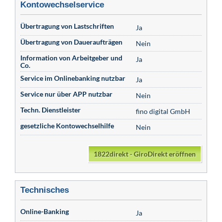
Kontowechselservice
Übertragung von Lastschriften
Ja
Übertragung von Daueraufträgen
Nein
Information von Arbeitgeber und
Ja
Co.
Service im Onlinebanking nutzbar
Ja
Service nur über APP nutzbar
Nein
Techn. Dienstleister
fino digital GmbH
gesetzliche Kontowechselhilfe
Nein
1822direkt - GiroDirekt eröffnen
Technisches
Online-Banking
Ja