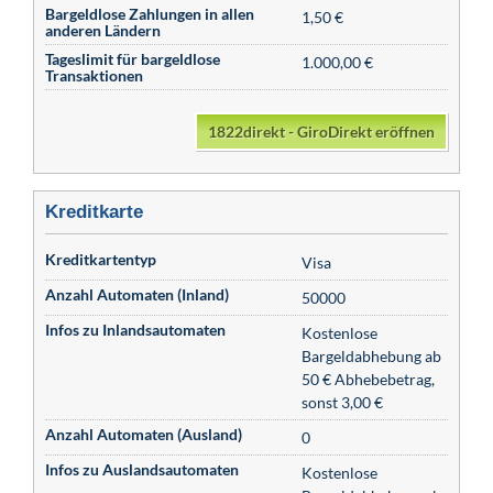
Bargeldlose Zahlungen in allen
1,50 €
anderen Ländern
Tageslimit für bargeldlose
1.000,00 €
Transaktionen
1822direkt - GiroDirekt eröffnen
Kreditkarte
Kreditkartentyp
Visa
Anzahl Automaten (Inland)
50000
Infos zu Inlandsautomaten
Kostenlose
Bargeldabhebung ab
50 € Abhebebetrag,
sonst 3,00 €
Anzahl Automaten (Ausland)
0
Infos zu Auslandsautomaten
Kostenlose