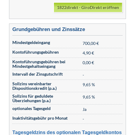
1822direkt - GiroDirekt eröffnen
Grundgebühren und Zinssätze
Mindestgeldeingang
700,00 €
Kontoführungsgebühren
4,90 €
Kontoführungsgebühren bei
0,00 €
Mindestgehaltseingang
Intervall der Zinsgutschrift
-
Sollzins vereinbarter
9,65 %
Dispositionskredit (p.a.)
Sollzins für geduldete
9,65 %
Überziehungen (p.a.)
optionales Tagesgeld
Ja
Inaktivitätsgebühr pro Monat
-
Tagesgeldzins des optionalen Tagesgeldkontos