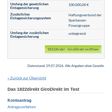
Umfang der gesetzlichen
100.000,00 €
Einlagensicherung
Zusätzliches
Haftungsverbund der
Einlagensicherungssystem
Sparkassen-
Finanzgruppe
Umfang der zusätzlichen
unbegrenzt
Einlagensicherung
1822direkt - GiroDirekt eröffnen
Datenstand: 29.07.2026. Alle Angaben ohne Gewähr.
Zurück zur Übersicht
«
Das 1822direkt GiroDirekt im Test
Kontoantrag
Antragsverfahren