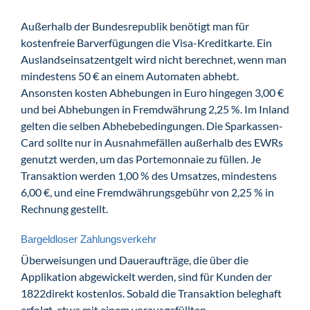
Außerhalb der Bundesrepublik benötigt man für
kostenfreie Barverfügungen die Visa-Kreditkarte. Ein
Auslandseinsatzentgelt wird nicht berechnet, wenn man
mindestens 50 € an einem Automaten abhebt.
Ansonsten kosten Abhebungen in Euro hingegen 3,00 €
und bei Abhebungen in Fremdwährung 2,25 %. Im Inland
gelten die selben Abhebebedingungen. Die Sparkassen-
Card sollte nur in Ausnahmefällen außerhalb des EWRs
genutzt werden, um das Portemonnaie zu füllen. Je
Transaktion werden 1,00 % des Umsatzes, mindestens
6,00 €, und eine Fremdwährungsgebühr von 2,25 % in
Rechnung gestellt.
Bargeldloser Zahlungsverkehr
Überweisungen und Daueraufträge, die über die
Applikation abgewickelt werden, sind für Kunden der
1822direkt kostenlos. Sobald die Transaktion beleghaft
erfolgt, etwa mit einem vorausgefüllten