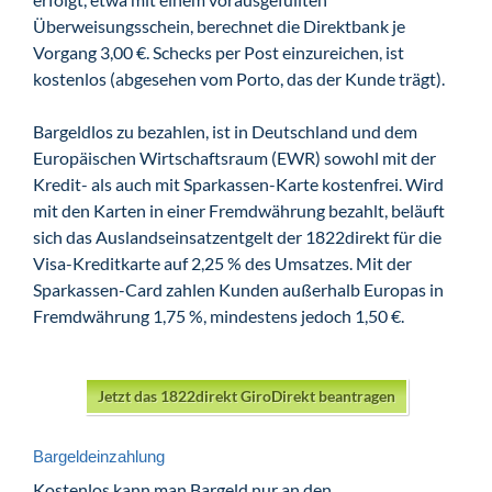
Überweisungsschein, berechnet die Direktbank je
Vorgang 3,00 €. Schecks per Post einzureichen, ist
kostenlos (abgesehen vom Porto, das der Kunde trägt).
Bargeldlos zu bezahlen, ist in Deutschland und dem
Europäischen Wirtschaftsraum (EWR) sowohl mit der
Kredit- als auch mit Sparkassen-Karte kostenfrei. Wird
mit den Karten in einer Fremdwährung bezahlt, beläuft
sich das Auslandseinsatzentgelt der 1822direkt für die
Visa-Kreditkarte auf 2,25 % des Umsatzes. Mit der
Sparkassen-Card zahlen Kunden außerhalb Europas in
Fremdwährung 1,75 %, mindestens jedoch 1,50 €.
Jetzt das 1822direkt GiroDirekt beantragen
Bargeldeinzahlung
Kostenlos kann man Bargeld nur an den