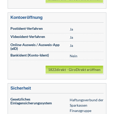
Kontoeröffnung
Postident-Verfahren
Ja
Videoident-Verfahren
Ja
Online-Ausweis / Ausweis-App
Ja
(eID)
Bankident (Konto-Ident)
Nein
1822direkt - GiroDirekt eröffnen
Sicherheit
Gesetzliches
Haftungsverbund der
Einlagensicherungssystem
Sparkassen
Finanzgruppe