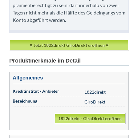
prämienberechtigt zu sein, darf innerhalb von zwei
Tagen nicht mehr als die Hälfte des Geldeingangs vom
Konto abgeführt werden.
»
«
Jetzt 1822direkt GiroDirekt eröffnen
Produktmerkmale im Detail
Allgemeines
Kreditinstitut / Anbieter
1822direkt
Bezeichnung
GiroDirekt
1822direkt - GiroDirekt eröffnen