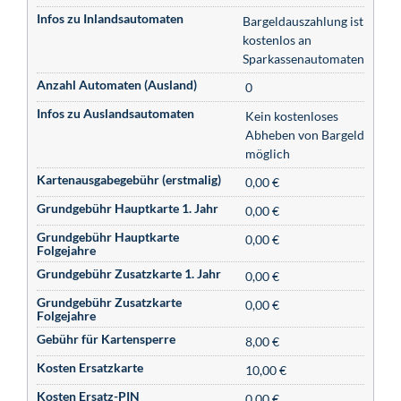
Infos zu Inlandsautomaten
Bargeldauszahlung ist
kostenlos an
Sparkassenautomaten
Anzahl Automaten (Ausland)
0
Infos zu Auslandsautomaten
Kein kostenloses
Abheben von Bargeld
möglich
Kartenausgabegebühr (erstmalig)
0,00 €
Grundgebühr Hauptkarte 1. Jahr
0,00 €
Grundgebühr Hauptkarte
0,00 €
Folgejahre
Grundgebühr Zusatzkarte 1. Jahr
0,00 €
Grundgebühr Zusatzkarte
0,00 €
Folgejahre
Gebühr für Kartensperre
8,00 €
Kosten Ersatzkarte
10,00 €
Kosten Ersatz-PIN
0,00 €