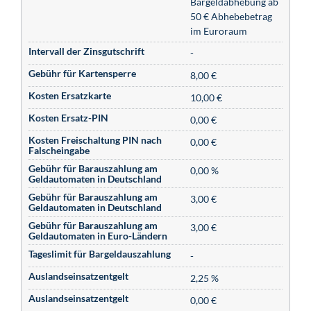
Bargeldabhebung ab
50 € Abhebebetrag
im Euroraum
Intervall der Zinsgutschrift
-
Gebühr für Kartensperre
8,00 €
Kosten Ersatzkarte
10,00 €
Kosten Ersatz-PIN
0,00 €
Kosten Freischaltung PIN nach
0,00 €
Falscheingabe
Gebühr für Barauszahlung am
0,00 %
Geldautomaten in Deutschland
Gebühr für Barauszahlung am
3,00 €
Geldautomaten in Deutschland
Gebühr für Barauszahlung am
3,00 €
Geldautomaten in Euro-Ländern
Tageslimit für Bargeldauszahlung
-
Auslandseinsatzentgelt
2,25 %
Auslandseinsatzentgelt
0,00 €