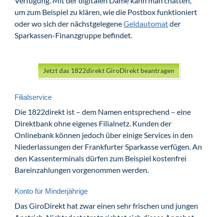
Verfügung. Mit der digitalen Dame kann man chatten,
um zum Beispiel zu klären, wie die Postbox funktioniert
oder wo sich der nächstgelegene
Geldautomat
der
Sparkassen-Finanzgruppe befindet.
Jetzt das 1822direkt GiroDirekt beantragen
Filialservice
Die 1822direkt ist – dem Namen entsprechend – eine
Direktbank ohne eigenes Filialnetz. Kunden der
Onlinebank können jedoch über einige Services in den
Niederlassungen der Frankfurter Sparkasse verfügen. An
den Kassenterminals dürfen zum Beispiel kostenfrei
Bareinzahlungen vorgenommen werden.
Konto für Minderjährige
Das GiroDirekt hat zwar einen sehr frischen und jungen