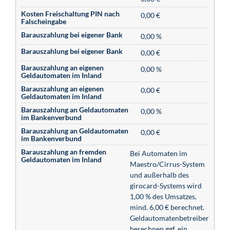
Kosten Freischaltung PIN nach
0,00 €
Falscheingabe
Barauszahlung bei eigener Bank
0,00 %
Barauszahlung bei eigener Bank
0,00 €
Barauszahlung an eigenen
0,00 %
Geldautomaten im Inland
Barauszahlung an eigenen
0,00 €
Geldautomaten im Inland
Barauszahlung an Geldautomaten
0,00 %
im Bankenverbund
Barauszahlung an Geldautomaten
0,00 €
im Bankenverbund
Barauszahlung an fremden
Bei Automaten im
Geldautomaten im Inland
Maestro/Cirrus-System
und außerhalb des
girocard-Systems wird
1,00 % des Umsatzes,
mind. 6,00 € berechnet.
Geldautomatenbetreiber
berechnen ggf. ein