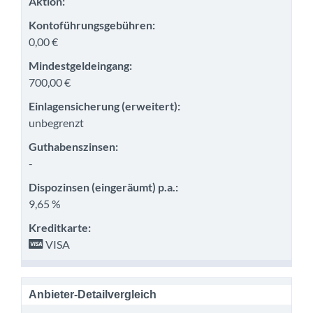
Aktion:
Kontoführungsgebühren:
0,00 €
Mindestgeldeingang:
700,00 €
Einlagensicherung (erweitert):
unbegrenzt
Guthabenszinsen:
-
Dispozinsen (eingeräumt) p.a.:
9,65 %
Kreditkarte:
VISA
Anbieter-Detailvergleich