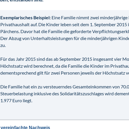
Exemplarisches Beispiel:
Eine Familie nimmt zwei minderjährige 
Privathaushalt auf. Die Kinder leben seit dem 1. September 2015
Pärchens. Davor hat die Familie die geforderte Verpflichtungserk
Der Abzug von Unterhaltsleistungen für die minderjährigen Kind
zu.
Für das Jahr 2015 sind das ab September 2015 insgesamt vier Mo
Höchstsatz wird berechnet, da die Familie die Kinder im Privatha
dementsprechend gilt für zwei Personen jeweils der Höchstsatz v
Die Familie hat ein zu versteuerndes Gesamteinkommen von 70.00
Steuerbelastung inklusive des Solidaritätszuschlages wird deme
1.977 Euro liegt.
 vereinfachte Nachweis