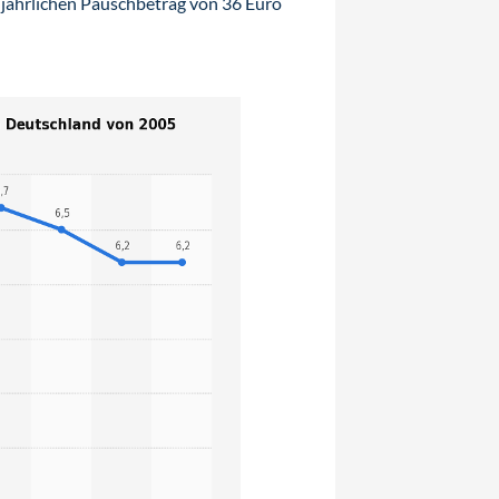
 jährlichen Pauschbetrag von 36 Euro