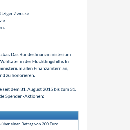
ütziger Zwecke
wie
en.
tzbar. Das Bundesfinanzministerium
ltäter in der Flüchtlingshilfe. In
inisterium allen Finanzämtern an,
nd zu honorieren.
 seit dem 31. August 2015 bis zum 31.
nde Spenden-Aktionen:
 über einen Betrag von 200 Euro.