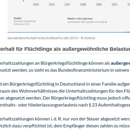
Spendenbereitschaft in Deutschland im Jahr 2014 – © Statista
erhalt für Flüchtlinge als außergewöhnliche Belast
rhaltszahlungen an Bürgerkriegsflüchtlinge können als
außergew
setzt werden, so sieht es das Bundesfinanzministerium in seinem
 ein Bürgerkriegsflüchtling in Deutschland in einer Familie auf
raum des Wohnverhältnisses die Unterhaltszahlungen für den Fl
er abgesetzt werden. Der Bürgerkriegsflüchtling muss jedoch offizi
nthalts- oder Niederlassungserlaubnis nach § 23 Aufenthaltsges
rhaltszahlungen können i. d. R. nur von der Steuer abgesetzt we
tzlich dazu verpflichtet ist, dem Empfänger diesen zahlen zu müs