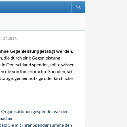
IN GRUBER
 ohne Gegenleistung getätigt werden,
, die durch eine Gegenleistung
in Deutschland spendet, sollte wissen,
en die von ihm erbrachte Spenden, sei
ldtätige, gemeinnützige oder kirchliche
ige Organisationen gespendet werden,
 machen.
bald Sie mit Ihrer Spendensumme den