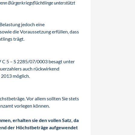
enn Bürgerkriegsflüchtlinge unterstützt
Belastung jedoch eine
sowie die Voraussetzung erfüllen, dass
lings trägt.
V C 5 – S 2285/07/0003 besagt unter
uerzahlers auch rückwirkend
 2013 möglich.
stbeträge. Vor allem sollten Sie stets
nanzamt vorlegen können.
men, erhalten sie den vollen Satz, da
hend der Höchstbeträge aufgewendet