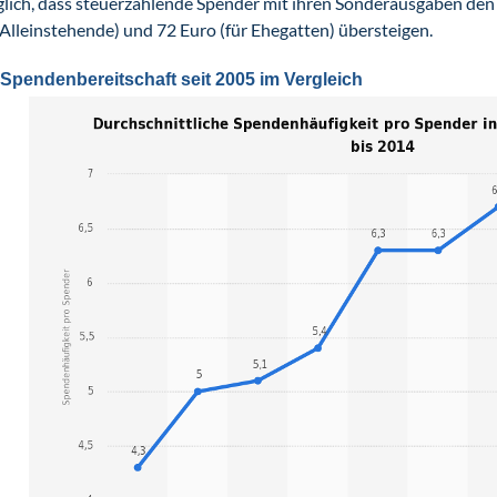
glich, dass steuerzahlende Spender mit ihren Sonderausgaben den
 Alleinstehende) und 72 Euro (für Ehegatten) übersteigen.
 Spendenbereitschaft seit 2005 im Vergleich