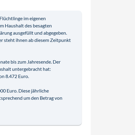
Flüchtlinge im eigenen
 im Haushalt des besagten
lärung ausgefüllt und abgegeben.
er steht ihnen ab diesem Zeitpunkt
nate bis zum Jahresende. Der
ushalt untergebracht hat:
on 8.472 Euro.
0 Euro. Diese jährliche
ntsprechend um den Betrag von