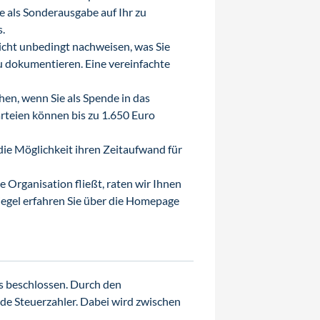
e als Sonderausgabe auf Ihr zu
.
icht unbedingt nachweisen, was Sie
u dokumentieren. Eine vereinfachte
hen, wenn Sie als Spende in das
arteien können bis zu 1.650 Euro
ie Möglichkeit ihren Zeitaufwand für
e Organisation fließt, raten wir Ihnen
iegel erfahren Sie über die Homepage
s beschlossen. Durch den
e Steuerzahler. Dabei wird zwischen