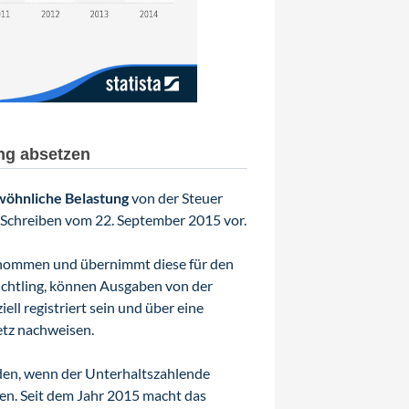
ung absetzen
öhnliche Belastung
von der Steuer
 Schreiben vom 22. September 2015 vor.
genommen und übernimmt diese für den
üchtling, können Ausgaben von der
ell registriert sein und über eine
etz nachweisen.
rden, wenn der Unterhaltszahlende
sen. Seit dem Jahr 2015 macht das