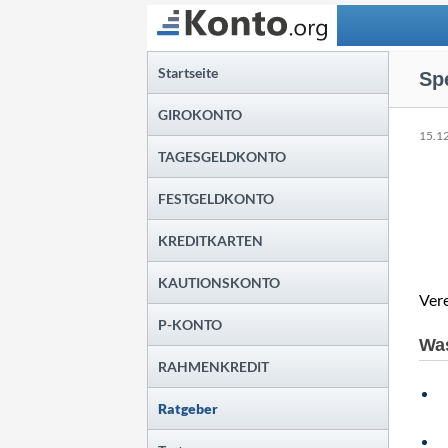
Suchen
Startseite
Sp
GIROKONTO
15.1
TAGESGELDKONTO
FESTGELDKONTO
KREDITKARTEN
KAUTIONSKONTO
Vere
P-KONTO
Was
RAHMENKREDIT
Ratgeber