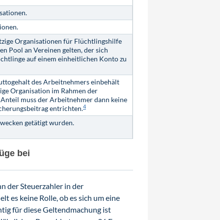
sationen.
ionen.
ige Organisationen für Flüchtlingshilfe
en Pool an Vereinen gelten, der sich
htlinge auf einem einheitlichen Konto zu
uttogehalt des Arbeitnehmers einbehält
zige Organisation im Rahmen der
en Anteil muss der Arbeitnehmer dann keine
4
cherungsbeitrag entrichten.
Zwecken getätigt wurden.
üge bei
n der Steuerzahler in der
lt es keine Rolle, ob es sich um eine
chtig für diese Geltendmachung ist