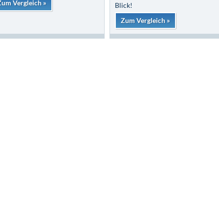
Zum Vergleich »
Blick!
Zum Vergleich »