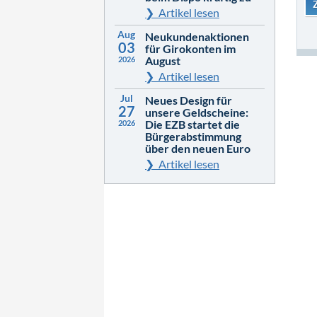
Artikel lesen
Aug
Neukundenaktionen
03
für Girokonten im
August
2026
Artikel lesen
Jul
Neues Design für
27
unsere Geldscheine:
Die EZB startet die
2026
Bürgerabstimmung
über den neuen Euro
Artikel lesen