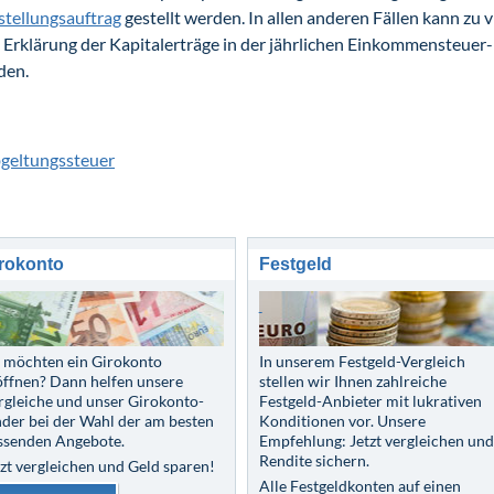
stellungsauftrag
gestellt werden. In allen anderen Fällen kann zu 
 Erklärung der Kapitalerträge in der jährlichen Einkommensteuer-
den.
bgeltungssteuer
rokonto
Festgeld
e möchten ein Girokonto
In unserem Festgeld-Vergleich
öffnen? Dann helfen unsere
stellen wir Ihnen zahlreiche
rgleiche und unser Girokonto-
Festgeld-Anbieter mit lukrativen
nder bei der Wahl der am besten
Konditionen vor. Unsere
ssenden Angebote.
Empfehlung: Jetzt vergleichen und
Rendite sichern.
tzt vergleichen und Geld sparen!
Alle Festgeldkonten auf einen