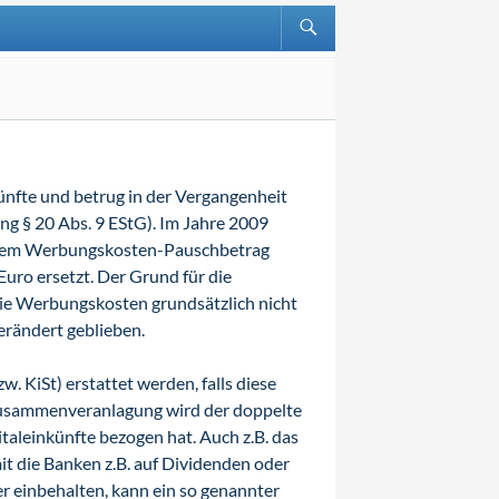
ünfte und betrug in der Vergangenheit
g § 20 Abs. 9 EStG). Im Jahre 2009
 dem Werbungskosten-Pauschbetrag
ro ersetzt. Der Grund für die
ie Werbungskosten grundsätzlich nicht
erändert geblieben.
. KiSt) erstattet werden, falls diese
 Zusammenveranlagung wird der doppelte
aleinkünfte bezogen hat. Auch z.B. das
it die Banken z.B. auf Dividenden oder
r einbehalten, kann ein so genannter