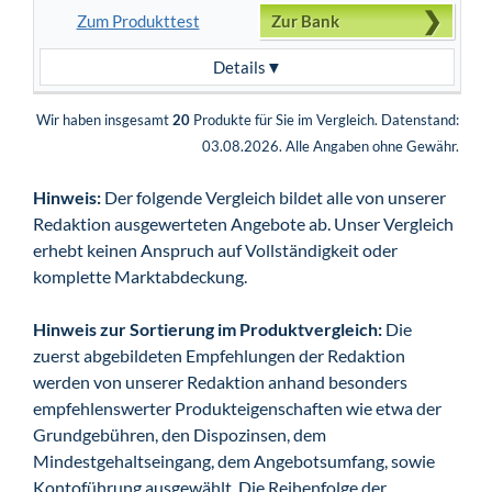
Zum Produkttest
Zur Bank
Details
Wir haben insgesamt
20
Produkte für Sie im Vergleich. Datenstand:
03.08.2026. Alle Angaben ohne Gewähr.
Hinweis:
Der folgende Vergleich bildet alle von unserer
Redaktion ausgewerteten Angebote ab. Unser Vergleich
erhebt keinen Anspruch auf Vollständigkeit oder
komplette Marktabdeckung.
Hinweis zur Sortierung im Produktvergleich:
Die
zuerst abgebildeten Empfehlungen der Redaktion
werden von unserer Redaktion anhand besonders
empfehlenswerter Produkteigenschaften wie etwa der
Grundgebühren, den Dispozinsen, dem
Mindestgehaltseingang, dem Angebotsumfang, sowie
Kontoführung ausgewählt. Die Reihenfolge der