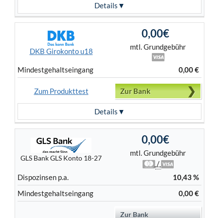
Details
0,00€
mtl. Grundgebühr
DKB Girokonto u18
Mindest­gehalts­eingang
0,00 €
Zum Produkttest
Zur Bank
Details
0,00€
mtl. Grundgebühr
GLS Bank GLS Konto 18-27
/
Dispo­zinsen p.a.
10,43 %
Mindest­gehalts­eingang
0,00 €
Zur Bank