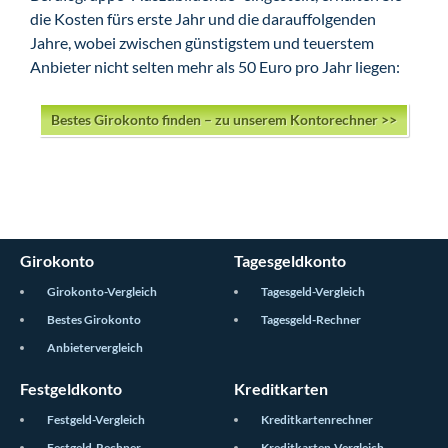
die Kosten fürs erste Jahr und die darauffolgenden
Jahre, wobei zwischen günstigstem und teuerstem
Anbieter nicht selten mehr als 50 Euro pro Jahr liegen:
Bestes Girokonto finden – zu unserem Kontorechner >>
Girokonto
Tagesgeldkonto
Girokonto-Vergleich
Tagesgeld-Vergleich
Bestes Girokonto
Tagesgeld-Rechner
Anbietervergleich
Festgeldkonto
Kreditkarten
Festgeld-Vergleich
Kreditkartenrechner
Festgeld-Rechner
Kreditkarten-Vergleich