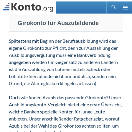
Suchen
PRIMÄ
Zum
MENÜ
Girokonto für Auszubildende
Inhalt
springen
Spätestens mit Beginn der Berufsausbildung wird das
eigene Girokonto zur Pflicht, denn zur Auszahlung der
Ausbildungsvergütung muss eine Bankverbindung
angegeben werden (im Gegensatz zu anderen Ländern
ist die Auszahlung von Löhnen mittels Scheck oder
Lohntüte hierzulande nicht nur unüblich, sondern ein
Grund, die Alarmglocken klingeln zu lassen).
Doch wie finden Azubis das passende Girokonto? Unser
Ausbildungskonto-Vergleich bietet eine erste Übersicht,
welche Banken spezielle Konten für junge Leute
anbieten. Unser anschließender Ratgeber zeigt, worauf
Azubis bei der Wahl des Girokontos achten sollten, um