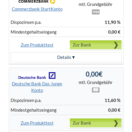
mtl. Grundgebühr
Commerzbank StartKonto
Dispo­zinsen p.a.
11,90 %
Mindest­gehalts­eingang
0,00 €
Zum Produkttest
Zur Bank
Details
0,00€
mtl. Grundgebühr
Deutsche Bank Das Junge
Konto
Dispo­zinsen p.a.
11,60 %
Mindest­gehalts­eingang
0,00 €
Zum Produkttest
Zur Bank