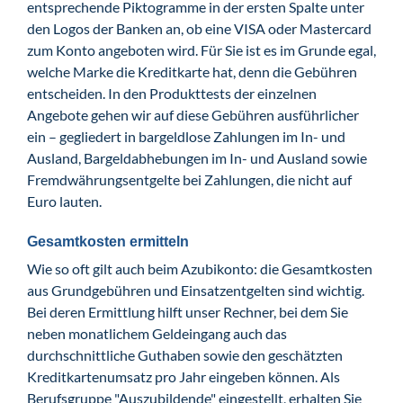
entsprechende Piktogramme in der ersten Spalte unter
den Logos der Banken an, ob eine VISA oder Mastercard
zum Konto angeboten wird. Für Sie ist es im Grunde egal,
welche Marke die Kreditkarte hat, denn die Gebühren
entscheiden. In den Produkttests der einzelnen
Angebote gehen wir auf diese Gebühren ausführlicher
ein – gegliedert in bargeldlose Zahlungen im In- und
Ausland, Bargeldabhebungen im In- und Ausland sowie
Fremdwährungsentgelte bei Zahlungen, die nicht auf
Euro lauten.
Gesamtkosten ermitteln
Wie so oft gilt auch beim Azubikonto: die Gesamtkosten
aus Grundgebühren und Einsatzentgelten sind wichtig.
Bei deren Ermittlung hilft unser Rechner, bei dem Sie
neben monatlichem Geldeingang auch das
durchschnittliche Guthaben sowie den geschätzten
Kreditkartenumsatz pro Jahr eingeben können. Als
Berufsgruppe "Auszubildende" eingestellt, erhalten Sie