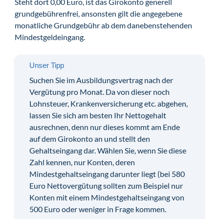
Steht dort 0,00 Euro, ist das Girokonto generell
grundgebührenfrei, ansonsten gilt die angegebene
monatliche Grundgebühr ab dem danebenstehenden
Mindestgeldeingang.
Unser Tipp
Suchen Sie im Ausbildungsvertrag nach der
Vergütung pro Monat. Da von dieser noch
Lohnsteuer, Krankenversicherung etc. abgehen,
lassen Sie sich am besten Ihr Nettogehalt
ausrechnen, denn nur dieses kommt am Ende
auf dem Girokonto an und stellt den
Gehaltseingang dar. Wählen Sie, wenn Sie diese
Zahl kennen, nur Konten, deren
Mindestgehaltseingang darunter liegt (bei 580
Euro Nettovergütung sollten zum Beispiel nur
Konten mit einem Mindestgehaltseingang von
500 Euro oder weniger in Frage kommen.