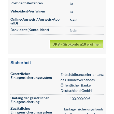
Postident-Verfahren
Ja
Videoident-Verfahren
Ja
Online-Ausweis / Ausweis-App
Nein
(eID)
Bankident (Konto-Ident)
Nein
DKB - Girokonto u18 eröffnen
Sicherheit
Gesetzliches
Entschädigungseinrichtung
Einlagensicherungssystem
des Bundesverbandes
Öffentlicher Banken
Deutschland GmbH
Umfang der gesetzlichen
100.000,00 €
Einlagensicherung
Zusätzliches
Einlagensicherungsfonds
Einlagensicherungssystem