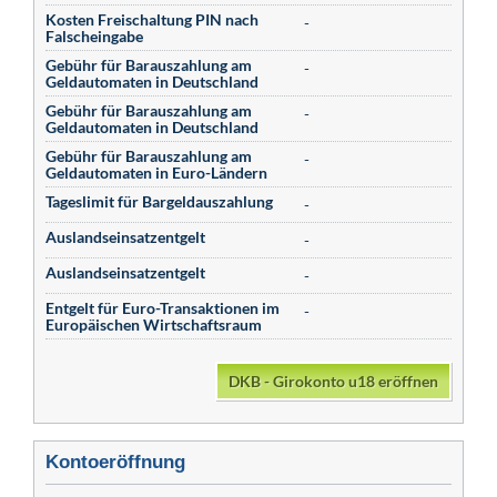
Kosten Freischaltung PIN nach
-
Falscheingabe
Gebühr für Barauszahlung am
-
Geldautomaten in Deutschland
Gebühr für Barauszahlung am
-
Geldautomaten in Deutschland
Gebühr für Barauszahlung am
-
Geldautomaten in Euro-Ländern
Tageslimit für Bargeldauszahlung
-
Auslandseinsatzentgelt
-
Auslandseinsatzentgelt
-
Entgelt für Euro-Transaktionen im
-
Europäischen Wirtschaftsraum
DKB - Girokonto u18 eröffnen
Kontoeröffnung