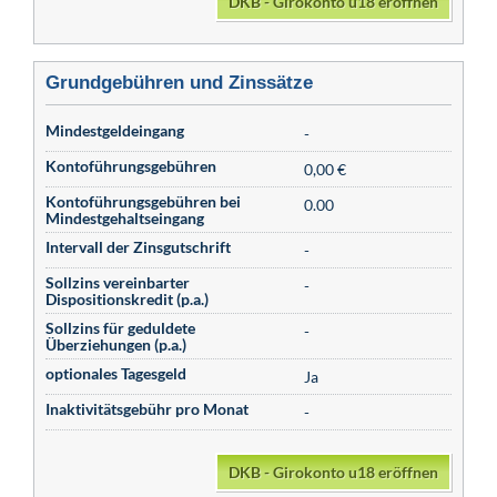
DKB - Girokonto u18 eröffnen
Grundgebühren und Zinssätze
Mindestgeldeingang
-
Kontoführungsgebühren
0,00 €
Kontoführungsgebühren bei
0.00
Mindestgehaltseingang
Intervall der Zinsgutschrift
-
Sollzins vereinbarter
-
Dispositionskredit (p.a.)
Sollzins für geduldete
-
Überziehungen (p.a.)
optionales Tagesgeld
Ja
Inaktivitätsgebühr pro Monat
-
DKB - Girokonto u18 eröffnen