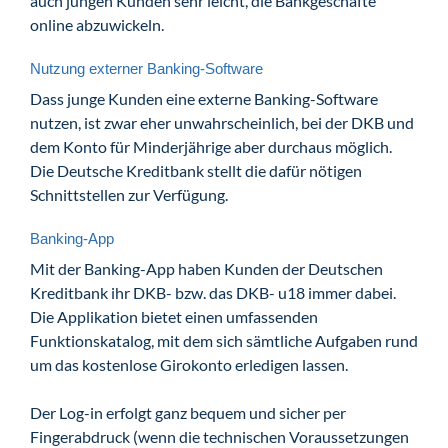
auch jungen Kunden sehr leicht, die Bankgeschäfte
online abzuwickeln.
Nutzung externer Banking-Software
Dass junge Kunden eine externe Banking-Software
nutzen, ist zwar eher unwahrscheinlich, bei der DKB und
dem Konto für Minderjährige aber durchaus möglich.
Die Deutsche Kreditbank stellt die dafür nötigen
Schnittstellen zur Verfügung.
Banking-App
Mit der Banking-App haben Kunden der Deutschen
Kreditbank ihr DKB- bzw. das DKB- u18 immer dabei.
Die Applikation bietet einen umfassenden
Funktionskatalog, mit dem sich sämtliche Aufgaben rund
um das kostenlose Girokonto erledigen lassen.
Der Log-in erfolgt ganz bequem und sicher per
Fingerabdruck (wenn die technischen Voraussetzungen