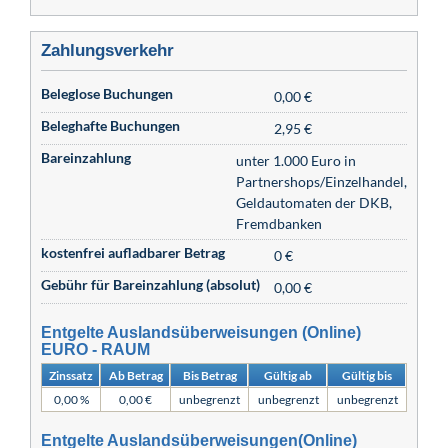
Zahlungsverkehr
Beleglose Buchungen
0,00 €
Beleghafte Buchungen
2,95 €
Bareinzahlung
unter 1.000 Euro in
Partnershops/Einzelhandel,
Geldautomaten der DKB,
Fremdbanken
kostenfrei aufladbarer Betrag
0 €
Gebühr für Bareinzahlung (absolut)
0,00 €
Entgelte Auslandsüberweisungen (Online)
EURO - RAUM
Zinssatz
Ab Betrag
Bis Betrag
Gültig ab
Gültig bis
0,00 %
0,00 €
unbegrenzt
unbegrenzt
unbegrenzt
Entgelte Auslandsüberweisungen(Online)