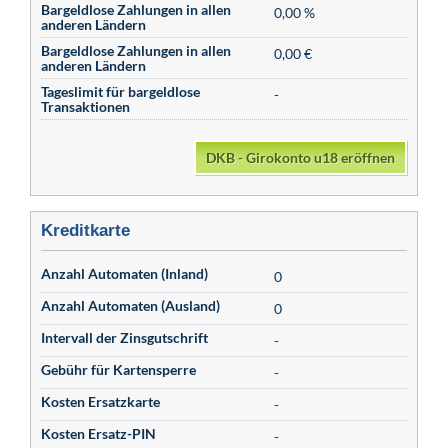
Bargeldlose Zahlungen in allen
0,00 %
anderen Ländern
Bargeldlose Zahlungen in allen
0,00 €
anderen Ländern
Tageslimit für bargeldlose
-
Transaktionen
DKB - Girokonto u18 eröffnen
Kreditkarte
Anzahl Automaten (Inland)
0
Anzahl Automaten (Ausland)
0
Intervall der Zinsgutschrift
-
Gebühr für Kartensperre
-
Kosten Ersatzkarte
-
Kosten Ersatz-PIN
-