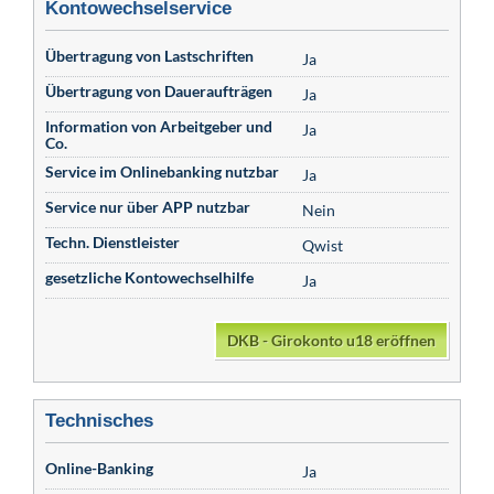
Kontowechselservice
Übertragung von Lastschriften
Ja
Übertragung von Daueraufträgen
Ja
Information von Arbeitgeber und
Ja
Co.
Service im Onlinebanking nutzbar
Ja
Service nur über APP nutzbar
Nein
Techn. Dienstleister
Qwist
gesetzliche Kontowechselhilfe
Ja
DKB - Girokonto u18 eröffnen
Technisches
Online-Banking
Ja