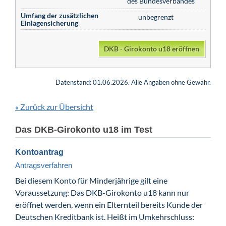
des Bundesverbandes
Umfang der zusätzlichen
unbegrenzt
Einlagensicherung
DKB - Girokonto u18 eröffnen
Datenstand: 01.06.2026. Alle Angaben ohne Gewähr.
Zurück zur Übersicht
«
Das DKB-Girokonto u18 im Test
Kontoantrag
Antragsverfahren
Bei diesem Konto für Minderjährige gilt eine
Voraussetzung: Das DKB-Girokonto u18 kann nur
eröffnet werden, wenn ein Elternteil bereits Kunde der
Deutschen Kreditbank ist. Heißt im Umkehrschluss: