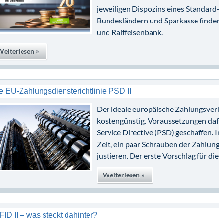
jeweiligen Dispozins eines Standard
Bundesländern und Sparkasse finden 
und Raiffeisenbank.
Weiterlesen »
e EU-Zahlungsdiensterichtlinie PSD II
Der ideale europäische Zahlungsverk
kostengünstig. Voraussetzungen daf
Service Directive (PSD) geschaffen. 
Zeit, ein paar Schrauben der Zahlung
justieren. Der erste Vorschlag für di
Weiterlesen »
FID II – was steckt dahinter?