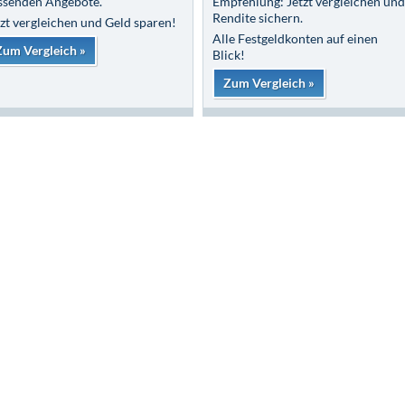
ssenden Angebote.
Empfehlung: Jetzt vergleichen und
Rendite sichern.
tzt vergleichen und Geld sparen!
Alle Festgeldkonten auf einen
Zum Vergleich »
Blick!
Zum Vergleich »