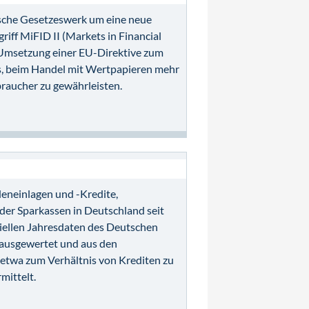
tsche Gesetzeswerk um eine neue
riff MiFID II (Markets in Financial
e Umsetzung einer EU-Direktive zum
 es, beim Handel mit Wertpapieren mehr
raucher zu gewährleisten.
eneinlagen und -Kredite,
der Sparkassen in Deutschland seit
ziellen Jahresdaten des Deutschen
 ausgewertet und aus den
etwa zum Verhältnis von Krediten zu
mittelt.