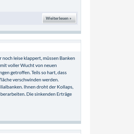
Weiterlesen »
r noch leise klappert, müssen Banken
mit voller Wucht von neuen
n getroffen. Teils so hart, dass
dfläche verschwinden werden.
ilialbanken. Ihnen droht der Kollaps,
überarbeiten. Die sinkenden Erträge