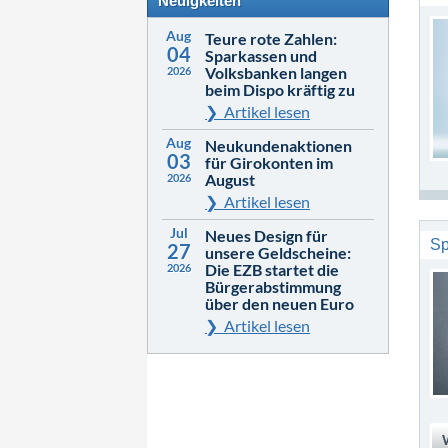
Neuigkeiten
Aug
Teure rote Zahlen:
04
Sparkassen und
Volksbanken langen
2026
beim Dispo kräftig zu
Artikel lesen
Aug
Neukundenaktionen
03
für Girokonten im
August
2026
Artikel lesen
Jul
Neues Design für
Sp
27
unsere Geldscheine:
Die EZB startet die
2026
Bürgerabstimmung
über den neuen Euro
Artikel lesen