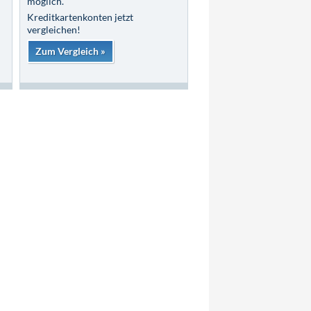
möglich.
Kreditkartenkonten jetzt
vergleichen!
Zum Vergleich »