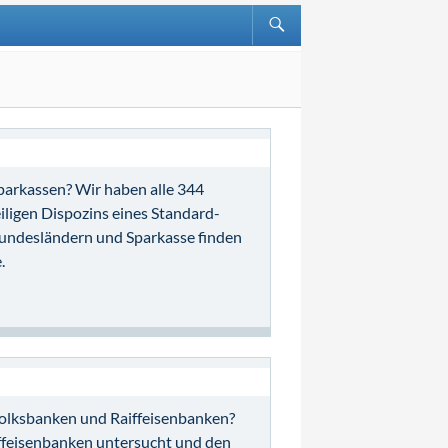
parkassen? Wir haben alle 344
ligen Dispozins eines Standard-
Bundesländern und Sparkasse finden
.
Volksbanken und Raiffeisenbanken?
ffeisenbanken untersucht und den