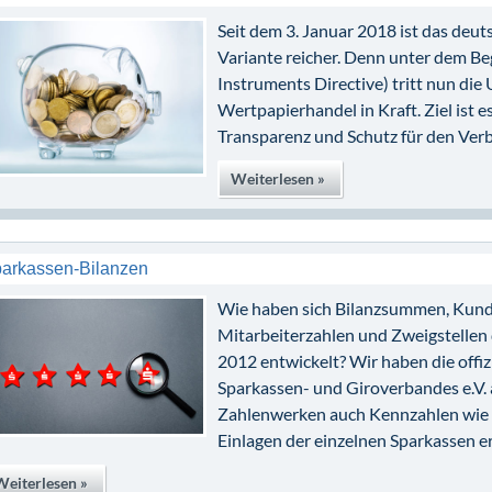
Seit dem 3. Januar 2018 ist das deu
Variante reicher. Denn unter dem Beg
Instruments Directive) tritt nun di
Wertpapierhandel in Kraft. Ziel ist
Transparenz und Schutz für den Verb
Weiterlesen »
arkassen-Bilanzen
Wie haben sich Bilanzsummen, Kund
Mitarbeiterzahlen und Zweigstellen 
2012 entwickelt? Wir haben die offi
Sparkassen- und Giroverbandes e.V.
Zahlenwerken auch Kennzahlen wie 
Einlagen der einzelnen Sparkassen er
Weiterlesen »