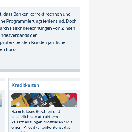
t, dass Banken korrekt rechnen und
tene Programmierungsfehler sind. Doch
n durch Falschberechnungen von Zinsen
undesverbands der
rüfer- bei den Kunden jährliche
en Euro.
Kreditkarten
Bargeldloses Bezahlen und
zusätzlich von attraktiven
Zusatzleistungen profitieren? Mit
einem Kreditkartenkonto ist das