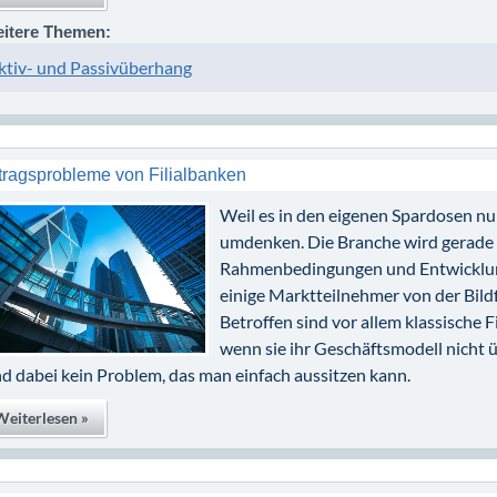
itere Themen:
ktiv- und Passivüberhang
tragsprobleme von Filialbanken
Weil es in den eigenen Spardosen nu
umdenken. Die Branche wird gerade 
Rahmenbedingungen und Entwicklunge
einige Marktteilnehmer von der Bil
Betroffen sind vor allem klassische F
wenn sie ihr Geschäftsmodell nicht 
nd dabei kein Problem, das man einfach aussitzen kann.
Weiterlesen »