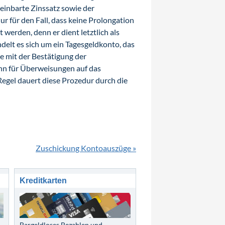
einbarte Zinssatz sowie der
ur für den Fall, dass keine Prolongation
werden, denn er dient letztlich als
elt es sich um ein Tagesgeldkonto, das
 mit der Bestätigung der
n für Überweisungen auf das
gel dauert diese Prozedur durch die
Zuschickung Kontoauszüge »
Kreditkarten
Bargeldloses Bezahlen und