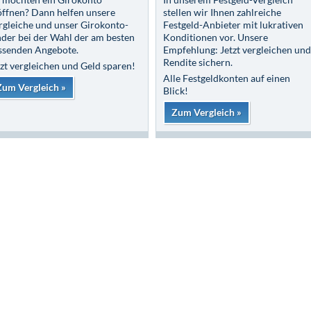
öffnen? Dann helfen unsere
stellen wir Ihnen zahlreiche
rgleiche und unser Girokonto-
Festgeld-Anbieter mit lukrativen
nder bei der Wahl der am besten
Konditionen vor. Unsere
ssenden Angebote.
Empfehlung: Jetzt vergleichen und
Rendite sichern.
tzt vergleichen und Geld sparen!
Alle Festgeldkonten auf einen
Zum Vergleich »
Blick!
Zum Vergleich »