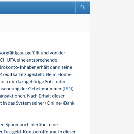
orgfältig ausgefüllt und von der
n SCHUFA eine entsprechende
Girokonto-Inhaber erhält dann seine
Kreditkarte zugestellt. Beim Home-
noch die dazugehörige Soft- oder
 Zusendung der Geheimnummer (
PIN
)
ansaktionen. Nach Erhalt dieser
 in das System seiner (Online-)Bank
en Sparer auch hierüber eine
der Festgeld-Kontoeröffnung. In dieser