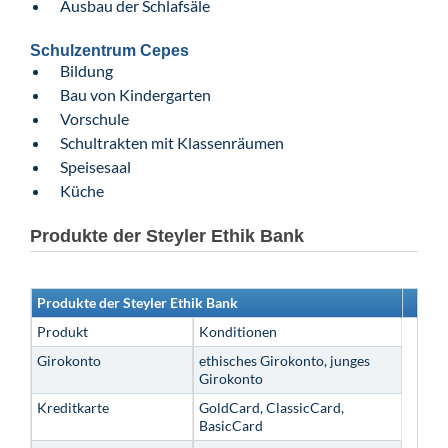
Ausbau der Schlafsäle
Schulzentrum Cepes
Bildung
Bau von Kindergarten
Vorschule
Schultrakten mit Klassenräumen
Speisesaal
Küche
Produkte der Steyler Ethik Bank
Produkte der Steyler Ethik Bank
Produkt
Konditionen
Girokonto
ethisches Girokonto, junges
Girokonto
Kreditkarte
GoldCard, ClassicCard,
BasicCard