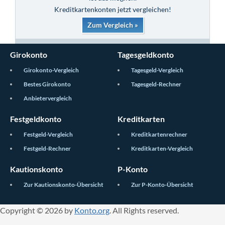
Kreditkartenkonten jetzt vergleichen!
Zum Vergleich »
Girokonto
Tagesgeldkonto
Girokonto-Vergleich
Tagesgeld-Vergleich
Bestes Girokonto
Tagesgeld-Rechner
Anbietervergleich
Festgeldkonto
Kreditkarten
Festgeld-Vergleich
Kreditkartenrechner
Festgeld-Rechner
Kreditkarten-Vergleich
Kautionskonto
P-Konto
Zur Kautionskonto-Übersicht
Zur P-Konto-Übersicht
Copyright © 2026 by
Konto.org
. All Rights reserved.