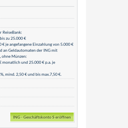
er ReiseBank:
bis zu 25.000 €
 € je angefangene Einzahlung von 5.000 €
rd an Geldautomaten der ING mit
n, ohne Münzen:
 monatlich und 25.000 € p.a. je
, mind. 2,50 € und bis max.7,50 €.
ING - Geschäftskonto S eröffnen