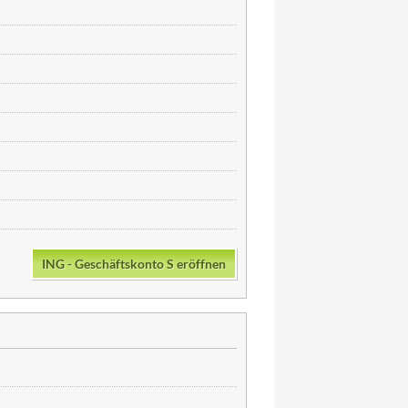
ING - Geschäftskonto S eröffnen