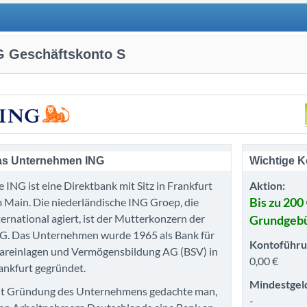
G Geschäftskonto S
s Unternehmen ING
Wichtige K
e ING ist eine Direktbank mit Sitz in Frankfurt
Aktion:
 Main. Die niederländische ING Groep, die
Bis zu 200 
ternational agiert, ist der Mutterkonzern der
Grundgeb
G. Das Unternehmen wurde 1965 als Bank für
Kontoführu
areinlagen und Vermögensbildung AG (BSV) in
0,00 €
ankfurt gegründet.
Mindestgel
t Gründung des Unternehmens gedachte man,
-