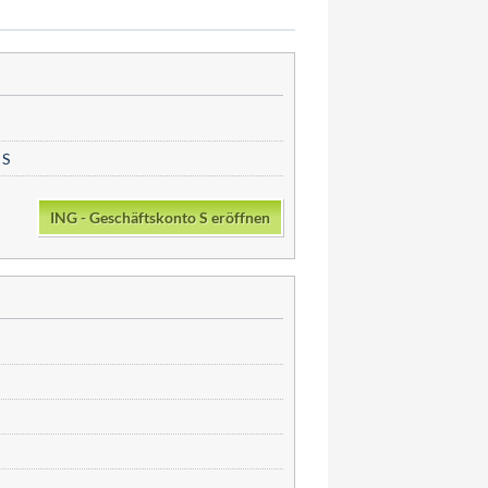
 S
ING - Geschäftskonto S eröffnen