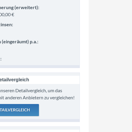
herung (erweitert):
00,00 €
insen:
 (eingeräumt) p.a.:
:
tailvergleich
nseren Detailvergleich, um das
it anderen Anbietern zu vergleichen!