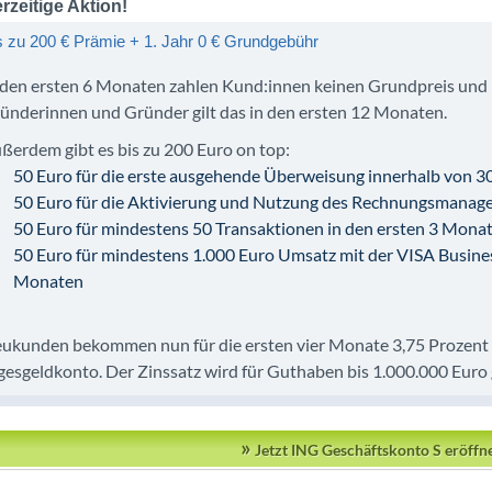
rzeitige Aktion!
s zu 200 € Prämie + 1. Jahr 0 € Grundgebühr
 den ersten 6 Monaten zahlen Kund:innen keinen Grundpreis und 
ünderinnen und Gründer gilt das in den ersten 12 Monaten.
ßerdem gibt es bis zu 200 Euro on top:
50 Euro für die erste ausgehende Überweisung innerhalb von 3
50 Euro für die Aktivierung und Nutzung des Rechnungsmanage
50 Euro für mindestens 50 Transaktionen in den ersten 3 Mona
50 Euro für mindestens 1.000 Euro Umsatz mit der VISA Busines
Monaten
ukunden bekommen nun für die ersten vier Monate 3,75 Prozent p.
gesgeldkonto. Der Zinssatz wird für Guthaben bis 1.000.000 Euro 
»
Jetzt ING Geschäftskonto S eröff