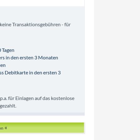
keine Transaktionsgebühren - für
0 Tagen
rs in den ersten 3 Monaten
ten
s Debitkarte in den ersten 3
a. für Einlagen auf das kostenlose
gezahlt.
«
nen