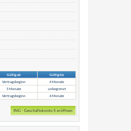
Gültig ab
Gültig bis
Vertragsbeginn
4 Monate
5 Monate
unbegrenzt
Vertragsbeginn
4 Monate
ING - Geschäftskonto S eröffnen