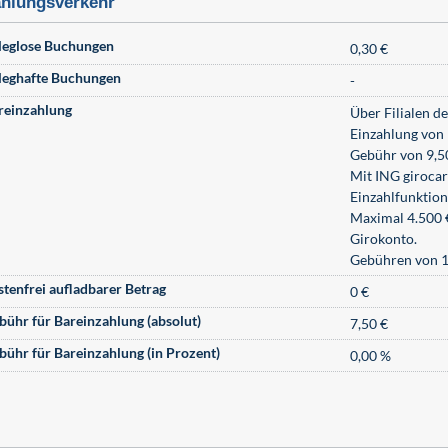
hlungsverkehr
leglose Buchungen
0,30 €
leghafte Buchungen
-
reinzahlung
Über Filialen d
Einzahlung von 
Gebühr von 9,50
Mit ING giroca
Einzahlfunktio
Maximal 4.500 €
Girokonto.
Gebühren von 1%
stenfrei aufladbarer Betrag
0 €
bühr für Bareinzahlung (absolut)
7,50 €
bühr für Bareinzahlung (in Prozent)
0,00 %