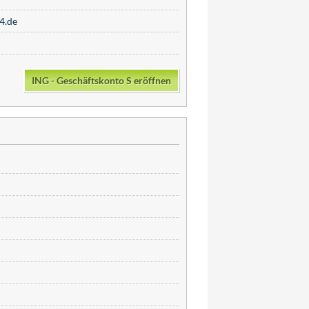
4.de
ING - Geschäftskonto S eröffnen