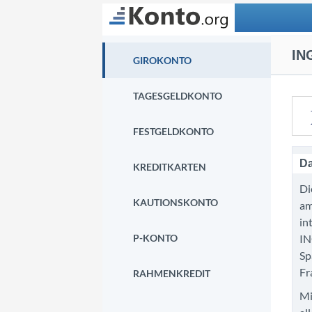
Suchen
IN
GIROKONTO
TAGESGELDKONTO
FESTGELDKONTO
Da
KREDITKARTEN
Di
KAUTIONSKONTO
am
in
P-KONTO
IN
Sp
Fr
RAHMENKREDIT
Mi