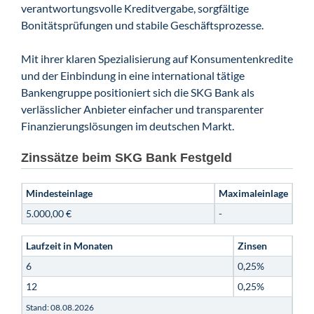
verantwortungsvolle Kreditvergabe, sorgfältige
Bonitätsprüfungen und stabile Geschäftsprozesse.
Mit ihrer klaren Spezialisierung auf Konsumentenkredite
und der Einbindung in eine international tätige
Bankengruppe positioniert sich die SKG Bank als
verlässlicher Anbieter einfacher und transparenter
Finanzierungslösungen im deutschen Markt.
Zinssätze beim SKG Bank Festgeld
Mindesteinlage
Maximaleinlage
5.000,00 €
-
Laufzeit in Monaten
Zinsen
6
0,25%
12
0,25%
Stand: 08.08.2026