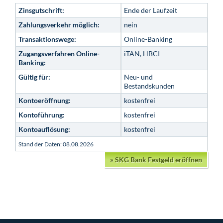
Zinsgutschrift:
Ende der Laufzeit
Zahlungsverkehr möglich:
nein
Transaktionswege:
Online-Banking
Zugangsverfahren Online-
iTAN, HBCI
Banking:
Gültig für:
Neu- und
Bestandskunden
Kontoeröffnung:
kostenfrei
Kontoführung:
kostenfrei
Kontoauflösung:
kostenfrei
Stand der Daten: 08.08.2026
»
SKG Bank Festgeld eröffnen