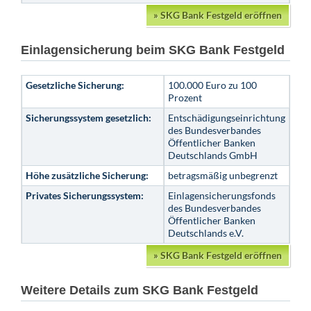
»
SKG Bank Festgeld eröffnen
Einlagensicherung beim SKG Bank Festgeld
Gesetzliche Sicherung:
100.000 Euro zu 100
Prozent
Sicherungssystem gesetzlich:
Entschädigungseinrichtung
des Bundesverbandes
Öffentlicher Banken
Deutschlands GmbH
Höhe zusätzliche Sicherung:
betragsmäßig unbegrenzt
Privates Sicherungssystem:
Einlagensicherungsfonds
des Bundesverbandes
Öffentlicher Banken
Deutschlands e.V.
»
SKG Bank Festgeld eröffnen
Weitere Details zum SKG Bank Festgeld