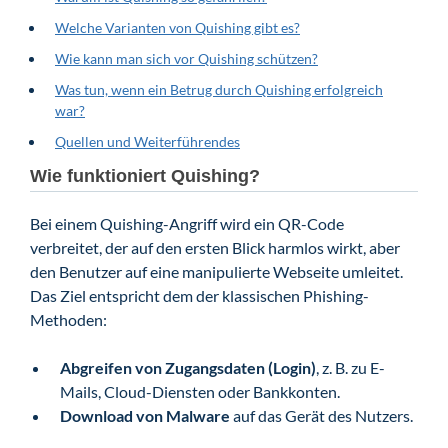
Welche Varianten von Quishing gibt es?
Wie kann man sich vor Quishing schützen?
Was tun, wenn ein Betrug durch Quishing erfolgreich
war?
Quellen und Weiterführendes
Wie funktioniert Quishing?
Bei einem Quishing-Angriff wird ein QR-Code
verbreitet, der auf den ersten Blick harmlos wirkt, aber
den Benutzer auf eine manipulierte Webseite umleitet.
Das Ziel entspricht dem der klassischen Phishing-
Methoden:
Abgreifen von Zugangsdaten (Login)
, z. B. zu E-
Mails, Cloud-Diensten oder Bankkonten.
Download von Malware
auf das Gerät des Nutzers.