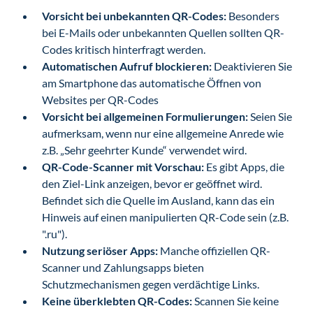
Vorsicht bei unbekannten QR-Codes:
Besonders
bei E-Mails oder unbekannten Quellen sollten QR-
Codes kritisch hinterfragt werden.
Automatischen Aufruf blockieren:
Deaktivieren Sie
am Smartphone das automatische Öffnen von
Websites per QR-Codes
Vorsicht bei allgemeinen Formulierungen:
Seien Sie
aufmerksam, wenn nur eine allgemeine Anrede wie
z.B. „Sehr geehrter Kunde“ verwendet wird.
QR-Code-Scanner mit Vorschau:
Es gibt Apps, die
den Ziel-Link anzeigen, bevor er geöffnet wird.
Befindet sich die Quelle im Ausland, kann das ein
Hinweis auf einen manipulierten QR-Code sein (z.B.
".ru").
Nutzung seriöser Apps:
Manche offiziellen QR-
Scanner und Zahlungsapps bieten
Schutzmechanismen gegen verdächtige Links.
Keine überklebten QR-Codes:
Scannen Sie keine