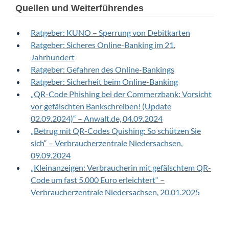
Quellen und Weiterführendes
Ratgeber: KUNO – Sperrung von Debitkarten
Ratgeber: Sicheres Online-Banking im 21.
Jahrhundert
Ratgeber: Gefahren des Online-Bankings
Ratgeber: Sicherheit beim Online-Banking
„QR-Code Phishing bei der Commerzbank: Vorsicht
vor gefälschten Bankschreiben! (Update
02.09.2024)“ – Anwalt.de, 04.09.2024
„Betrug mit QR-Codes Quishing: So schützen Sie
sich“ – Verbraucherzentrale Niedersachsen,
09.09.2024
„Kleinanzeigen: Verbraucherin mit gefälschtem QR-
Code um fast 5.000 Euro erleichtert“ –
Verbraucherzentrale Niedersachsen, 20.01.2025