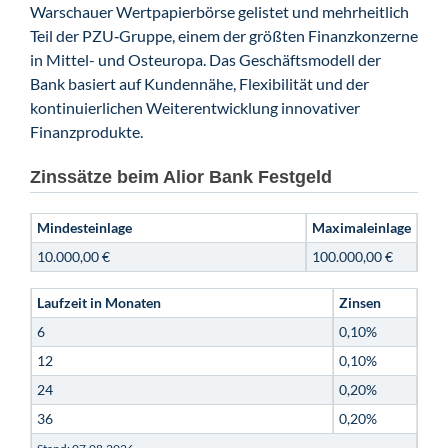
Warschauer Wertpapierbörse gelistet und mehrheitlich
Teil der PZU‑Gruppe, einem der größten Finanzkonzerne
in Mittel- und Osteuropa. Das Geschäftsmodell der
Bank basiert auf Kundennähe, Flexibilität und der
kontinuierlichen Weiterentwicklung innovativer
Finanzprodukte.
Zinssätze beim Alior Bank Festgeld
Mindesteinlage
Maximaleinlage
10.000,00 €
100.000,00 €
Laufzeit in Monaten
Zinsen
6
0,10%
12
0,10%
24
0,20%
36
0,20%