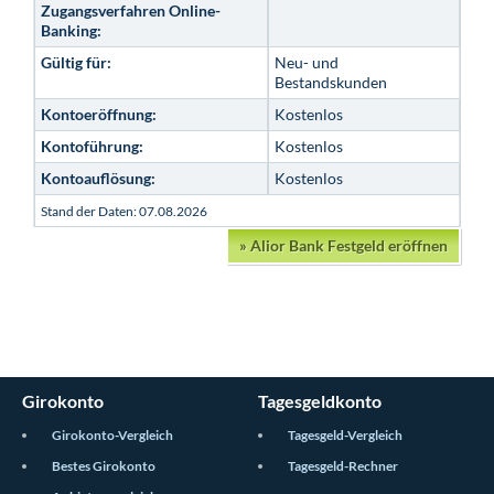
Zugangsverfahren Online-
Banking:
Gültig für:
Neu- und
Bestandskunden
Kontoeröffnung:
Kostenlos
Kontoführung:
Kostenlos
Kontoauflösung:
Kostenlos
Stand der Daten: 07.08.2026
»
Alior Bank Festgeld eröffnen
Girokonto
Tagesgeldkonto
Girokonto-Vergleich
Tagesgeld-Vergleich
Bestes Girokonto
Tagesgeld-Rechner