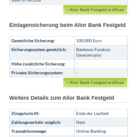
Stand: 07.08.2026
»
Alior Bank Festgeld eröffnen
Einlagensicherung beim Alior Bank Festgeld
Gesetzliche Sicherung:
100.000 Euro
Sicherungssystem gesetzlich:
Bankowy Fundusz
Gwarancyjny
Höhe zusätzliche Sicherung:
-
Privates Sicherungssystem:
-
»
Alior Bank Festgeld eröffnen
Weitere Details zum Alior Bank Festgeld
Zinsgutschrift:
Ende der Laufzeit
Zahlungsverkehr möglich:
Nein
Transaktionswege:
Online-Banking