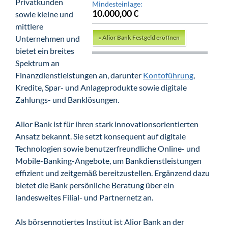
Privatkunden
Mindesteinlage:
10.000,00 €
sowie kleine und
mittlere
Unternehmen und
»
Alior Bank Festgeld eröffnen
bietet ein breites
Spektrum an
Finanzdienstleistungen an, darunter
Kontoführung
,
Kredite, Spar- und Anlageprodukte sowie digitale
Zahlungs- und Banklösungen.
Alior Bank ist für ihren stark innovationsorientierten
Ansatz bekannt. Sie setzt konsequent auf digitale
Technologien sowie benutzerfreundliche Online- und
Mobile-Banking-Angebote, um Bankdienstleistungen
effizient und zeitgemäß bereitzustellen. Ergänzend dazu
bietet die Bank persönliche Beratung über ein
landesweites Filial- und Partnernetz an.
Als börsennotiertes Institut ist Alior Bank an der