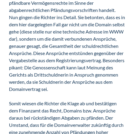
pfändbare Vermögensrechte im Sinne der
abgabenrechtlichen Pfändungsvorschriften handelt.
Nun gingen die Richter ins Detail. Sie betonten, dass es in
dem hier dargelegten Fall gar nicht um die Domain selbst
gehe (diese stelle nur eine technische Adresse im WWW
dar), sondern um die damit verbundenen Ansprüche,
genauer gesagt, die Gesamtheit der schuldrechtlichen
Ansprüche. Diese Ansprüche entstünden gegenüber der
Vergabestelle aus dem Registrierungsvertrag. Besonders
pikant: Die Genossenschaft kann laut Meinung des
Gerichts als Drittschuldnerin in Anspruch genommen
werden, da sie Schuldnerin der Ansprüche aus dem
Domainvertrag sei.
Somit wiesen die Richter die Klage ab und bestätigen
dem Finanzamt das Recht, Domains bzw. Ansprüche
daraus bei rückständigen Abgaben zu pfänden. Der
Umstand, dass für die Domainverwalter zukünftig durch
eine zunehmende Anzahl von Pfändungen hoher