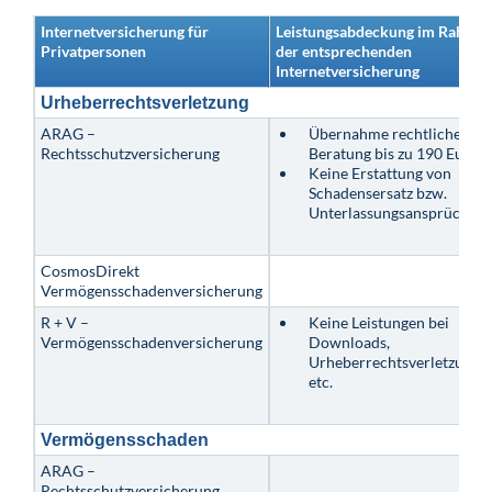
Internetversicherung für
Leistungsabdeckung im Rahme
Privatpersonen
der entsprechenden
Internetversicherung
Urheberrechtsverletzung
ARAG –
Übernahme rechtlicher
Rechtsschutzversicherung
Beratung bis zu 190 Euro
Keine Erstattung von
Schadensersatz bzw.
Unterlassungsansprüchen
CosmosDirekt
Vermögensschadenversicherung
R + V –
Keine Leistungen bei
Vermögensschadenversicherung
Downloads,
Urheberrechtsverletzunge
etc.
Vermögensschaden
ARAG –
Rechtsschutzversicherung