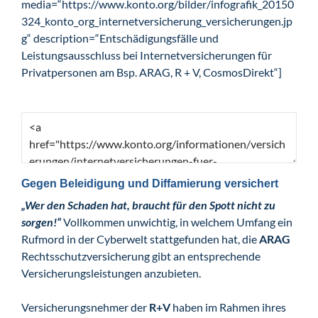
media=“https://www.konto.org/bilder/infografik_20150
324_konto_org_internetversicherung_versicherungen.jp
g“ description=“Entschädigungsfälle und
Leistungsausschluss bei Internetversicherungen für
Privatpersonen am Bsp. ARAG, R + V, CosmosDirekt“]
Gegen Beleidigung und Diffamierung versichert
„Wer den Schaden hat, braucht für den Spott nicht zu
sorgen!“
Vollkommen unwichtig, in welchem Umfang ein
Rufmord in der Cyberwelt stattgefunden hat, die
ARAG
Rechtsschutzversicherung gibt an entsprechende
Versicherungsleistungen anzubieten.
Versicherungsnehmer der
R+V
haben im Rahmen ihres