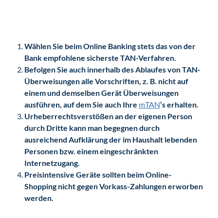
Wählen Sie beim Online Banking stets das von der
Bank empfohlene sicherste TAN-Verfahren.
Befolgen Sie auch innerhalb des Ablaufes von TAN-
Überweisungen alle Vorschriften, z. B. nicht auf
einem und demselben Gerät Überweisungen
ausführen, auf dem Sie auch Ihre
mTAN
‘s erhalten.
Urheberrechtsverstößen an der eigenen Person
durch Dritte kann man begegnen durch
ausreichend Aufklärung der im Haushalt lebenden
Personen bzw. einem eingeschränkten
Internetzugang.
Preisintensive Geräte sollten beim Online-
Shopping nicht gegen Vorkass-Zahlungen erworben
werden.