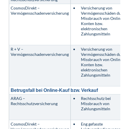
CosmosDirekt –
Versicherung von
Vermögensschadenversicherung
Vermögensschäden durch
Missbrauch von Online-
Konten bzw.
elektronischen
Zahlungsmitteln
R + V –
Versicherung von
Vermögensschadenversicherung
Vermögensschäden durch
Missbrauch von Online-
Konten bzw.
elektronischen
Zahlungsmitteln
Betrugsfall bei Online-Kauf bzw. Verkauf
ARAG –
Rechtsschutz bei
Rechtsschutzversicherung
Missbrauch von
Zahlungsmitteln
CosmosDirekt –
Eng gefasste