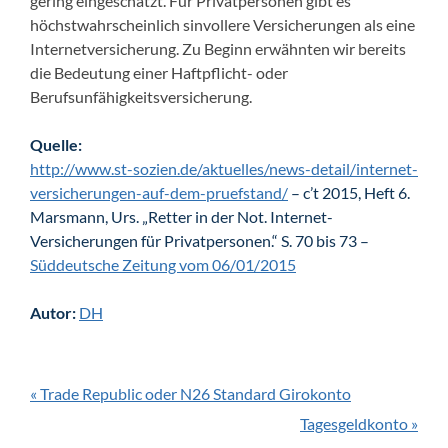
gering eingeschätzt. Für Privatpersonen gibt es
höchstwahrscheinlich sinvollere Versicherungen als eine
Internetversicherung. Zu Beginn erwähnten wir bereits
die Bedeutung einer Haftpflicht- oder
Berufsunfähigkeitsversicherung.
Quelle:
http://www.st-sozien.de/aktuelles/news-detail/internet-
versicherungen-auf-dem-pruefstand/
– c’t 2015, Heft 6.
Marsmann, Urs. „Retter in der Not. Internet-
Versicherungen für Privatpersonen.“ S. 70 bis 73 –
Süddeutsche Zeitung vom 06/01/2015
Autor:
DH
« Trade Republic oder N26 Standard Girokonto
Tagesgeldkonto »