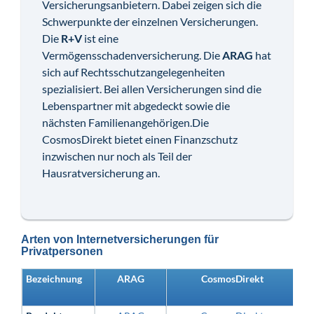
Versicherungsanbietern. Dabei zeigen sich die
Schwerpunkte der einzelnen Versicherungen.
Die
R+V
ist eine
Vermögensschadenversicherung. Die
ARAG
hat
sich auf Rechtsschutzangelegenheiten
spezialisiert. Bei allen Versicherungen sind die
Lebenspartner mit abgedeckt sowie die
nächsten Familienangehörigen.Die
CosmosDirekt bietet einen Finanzschutz
inzwischen nur noch als Teil der
Hausratversicherung an.
Arten von Internetversicherungen für
Privatpersonen
Bezeichnung
ARAG
CosmosDirekt