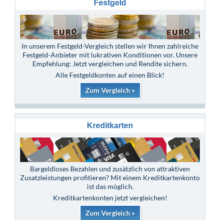
Festgeld
In unserem Festgeld-Vergleich stellen wir Ihnen zahlreiche
Festgeld-Anbieter mit lukrativen Konditionen vor. Unsere
Empfehlung: Jetzt vergleichen und Rendite sichern.
Alle Festgeldkonten auf einen Blick!
Zum Vergleich »
Kreditkarten
Bargeldloses Bezahlen und zusätzlich von attraktiven
Zusatzleistungen profitieren? Mit einem Kreditkartenkonto
ist das möglich.
Kreditkartenkonten jetzt vergleichen!
Zum Vergleich »