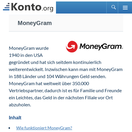
Suchen
PRIMÄ
Zum
MENÜ
MoneyGram
Inhalt
springen
MoneyGram wurde
1940 in den USA
gegründet und hat sich seitdem kontinuierlich
weiterentwickelt. Inzwischen kann man mit MoneyGram
in 188 Länder und 104 Währungen Geld senden.
MoneyGram hat weltweit über 350.000
Vertriebspartner, dadurch ist es für Familie und Freunde
ein Leichtes, das Geld in der nächsten Filiale vor Ort
abzuholen.
Inhalt
Wie funktioniert MoneyGram?