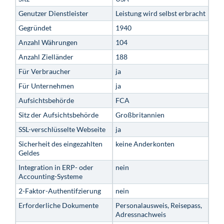
Genutzer Dienstleister
Leistung wird selbst erbracht
Gegründet
1940
Anzahl Währungen
104
Anzahl Zielländer
188
Für Verbraucher
ja
Für Unternehmen
ja
Aufsichtsbehörde
FCA
Sitz der Aufsichtsbehörde
Großbritannien
SSL-verschlüsselte Webseite
ja
Sicherheit des eingezahlten
keine Anderkonten
Geldes
Integration in ERP- oder
nein
Accounting-Systeme
2-Faktor-Authentifzierung
nein
Erforderliche Dokumente
Personalausweis, Reisepass,
Adressnachweis