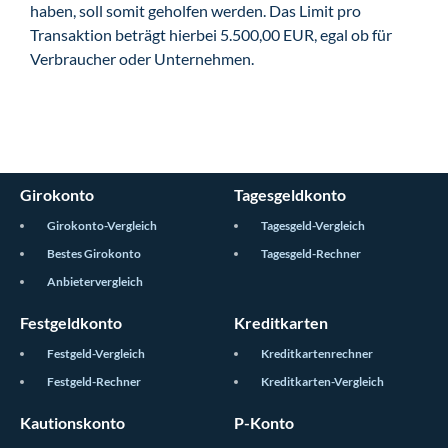
haben, soll somit geholfen werden. Das Limit pro
Transaktion beträgt hierbei 5.500,00 EUR, egal ob für
Verbraucher oder Unternehmen.
Girokonto
Tagesgeldkonto
Girokonto-Vergleich
Tagesgeld-Vergleich
Bestes Girokonto
Tagesgeld-Rechner
Anbietervergleich
Festgeldkonto
Kreditkarten
Festgeld-Vergleich
Kreditkartenrechner
Festgeld-Rechner
Kreditkarten-Vergleich
Kautionskonto
P-Konto