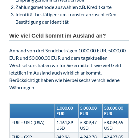
Zahlungsmethode auswählen z.B. Kreditkarte
Identität bestätigen: um Transfer abzuschließen
Bestätigung der Identität
Wie viel Geld kommt im Ausland an?
Anhand von drei Sendebeträgen 1000,00 EUR, 5000,00
EUR und 50.000,00 EUR und dem tagaktuellen
Wechselkurs haben wir für Sie ermittelt, wie viel Geld
letztlich im Ausland auch wirklich ankommt.
Berücksichtigt haben wie hierbei sechs verschiedene
Währungen.
1.000,00
5.000,00
50.000,00
EUR
EUR
EUR
EUR – USD (USA)
1.161,89
5.809,47
58.094,65
USD
USD
USD
EUR – GSP
849,96
4.249,78
42.497,85