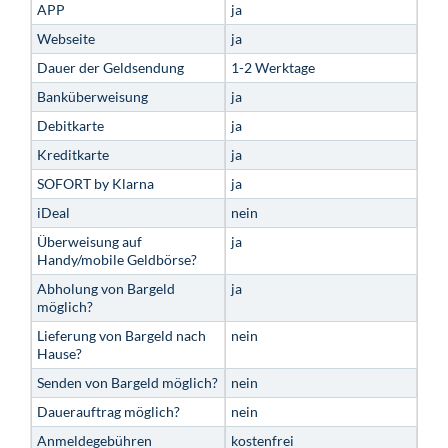
APP
ja
Webseite
ja
Dauer der Geldsendung
1-2 Werktage
Banküberweisung
ja
Debitkarte
ja
Kreditkarte
ja
SOFORT by Klarna
ja
iDeal
nein
Überweisung auf
ja
Handy/mobile Geldbörse?
Abholung von Bargeld
ja
möglich?
Lieferung von Bargeld nach
nein
Hause?
Senden von Bargeld möglich?
nein
Dauerauftrag möglich?
nein
Anmeldegebühren
kostenfrei