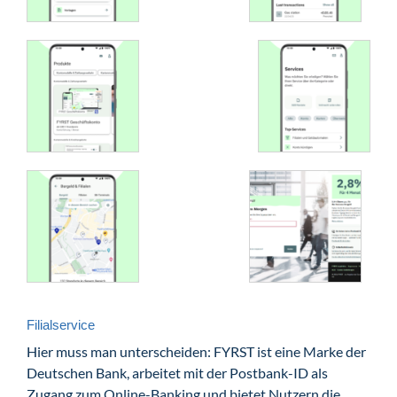
Filialservice
Hier muss man unterscheiden: FYRST ist eine Marke der
Deutschen Bank, arbeitet mit der Postbank-ID als
Zugang zum Online-Banking und bietet Nutzern die