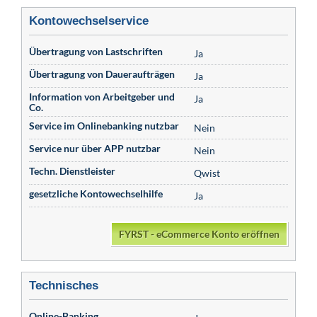
Kontowechselservice
Übertragung von Lastschriften
Ja
Übertragung von Daueraufträgen
Ja
Information von Arbeitgeber und
Ja
Co.
Service im Onlinebanking nutzbar
Nein
Service nur über APP nutzbar
Nein
Techn. Dienstleister
Qwist
gesetzliche Kontowechselhilfe
Ja
FYRST - eCommerce Konto eröffnen
Technisches
Online-Banking