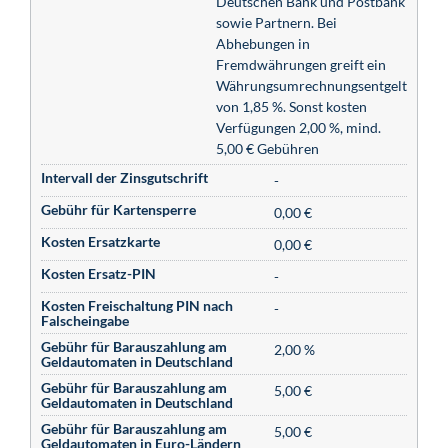
Deutschen Bank und Postbank
sowie Partnern. Bei
Abhebungen in
Fremdwährungen greift ein
Währungsumrechnungsentgelt
von 1,85 %. Sonst kosten
Verfügungen 2,00 %, mind.
5,00 € Gebühren
Intervall der Zinsgutschrift
-
Gebühr für Kartensperre
0,00 €
Kosten Ersatzkarte
0,00 €
Kosten Ersatz-PIN
-
Kosten Freischaltung PIN nach
-
Falscheingabe
Gebühr für Barauszahlung am
2,00 %
Geldautomaten in Deutschland
Gebühr für Barauszahlung am
5,00 €
Geldautomaten in Deutschland
Gebühr für Barauszahlung am
5,00 €
Geldautomaten in Euro-Ländern