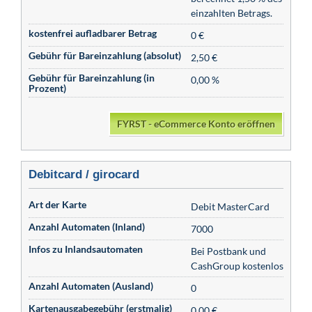
einzahlten Betrags.
kostenfrei aufladbarer Betrag
0 €
Gebühr für Bareinzahlung (absolut)
2,50 €
Gebühr für Bareinzahlung (in
0,00 %
Prozent)
FYRST - eCommerce Konto eröffnen
Debitcard / girocard
Art der Karte
Debit MasterCard
Anzahl Automaten (Inland)
7000
Infos zu Inlandsautomaten
Bei Postbank und
CashGroup kostenlos
Anzahl Automaten (Ausland)
0
Kartenausgabegebühr (erstmalig)
0,00 €