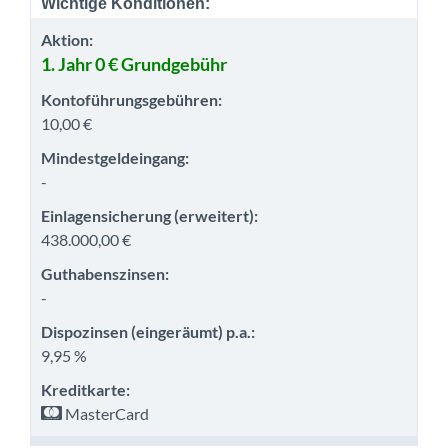
Wichtige Konditionen:
Aktion:
1. Jahr 0 € Grundgebühr
Kontoführungsgebühren:
10,00 €
Mindestgeldeingang:
-
Einlagensicherung (erweitert):
438.000,00 €
Guthabenszinsen:
-
Dispozinsen (eingeräumt) p.a.:
9,95 %
Kreditkarte:
MasterCard