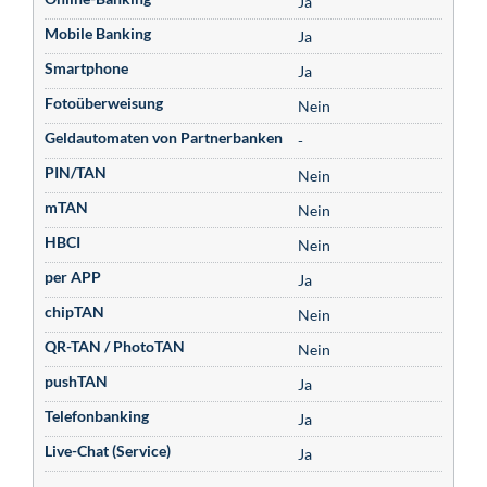
Ja
Mobile Banking
Ja
Smartphone
Ja
Fotoüberweisung
Nein
Geldautomaten von Partnerbanken
-
PIN/TAN
Nein
mTAN
Nein
HBCI
Nein
per APP
Ja
chipTAN
Nein
QR-TAN / PhotoTAN
Nein
pushTAN
Ja
Telefonbanking
Ja
Live-Chat (Service)
Ja