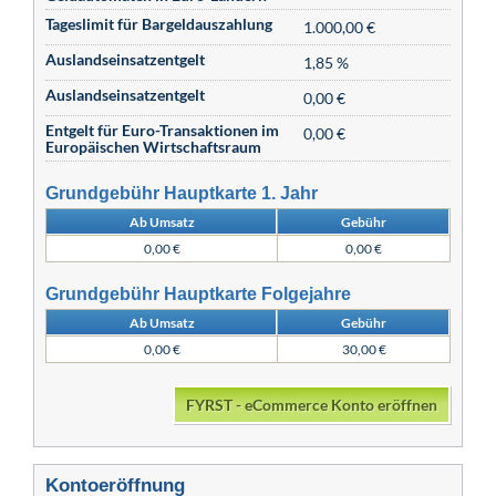
Tageslimit für Bargeldauszahlung
1.000,00 €
Auslandseinsatzentgelt
1,85 %
Auslandseinsatzentgelt
0,00 €
Entgelt für Euro-Transaktionen im
0,00 €
Europäischen Wirtschaftsraum
Grundgebühr Hauptkarte 1. Jahr
Ab Umsatz
Gebühr
0,00 €
0,00 €
Grundgebühr Hauptkarte Folgejahre
Ab Umsatz
Gebühr
0,00 €
30,00 €
FYRST - eCommerce Konto eröffnen
Kontoeröffnung