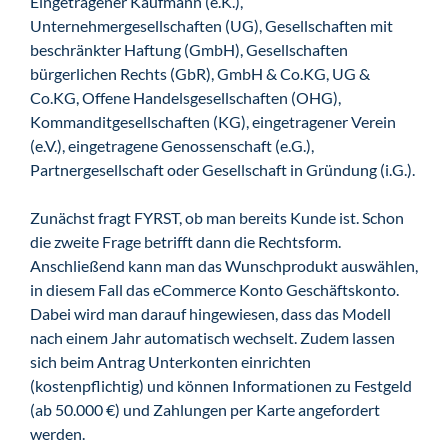
Eingetragener Kaufmann (e.K.),
Unternehmergesellschaften (UG), Gesellschaften mit
beschränkter Haftung (GmbH), Gesellschaften
bürgerlichen Rechts (GbR), GmbH & Co.KG, UG &
Co.KG, Offene Handelsgesellschaften (OHG),
Kommanditgesellschaften (KG), eingetragener Verein
(e.V.), eingetragene Genossenschaft (e.G.),
Partnergesellschaft oder Gesellschaft in Gründung (i.G.).
Zunächst fragt FYRST, ob man bereits Kunde ist. Schon
die zweite Frage betrifft dann die Rechtsform.
Anschließend kann man das Wunschprodukt auswählen,
in diesem Fall das eCommerce Konto Geschäftskonto.
Dabei wird man darauf hingewiesen, dass das Modell
nach einem Jahr automatisch wechselt. Zudem lassen
sich beim Antrag Unterkonten einrichten
(kostenpflichtig) und können Informationen zu Festgeld
(ab 50.000 €) und Zahlungen per Karte angefordert
werden.