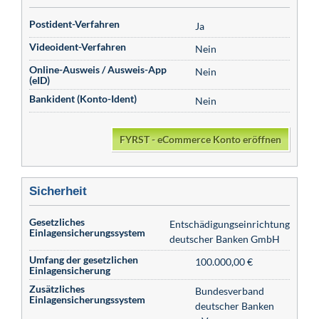
Postident-Verfahren
Ja
Videoident-Verfahren
Nein
Online-Ausweis / Ausweis-App
Nein
(eID)
Bankident (Konto-Ident)
Nein
FYRST - eCommerce Konto eröffnen
Sicherheit
Gesetzliches
Entschädigungseinrichtung
Einlagensicherungssystem
deutscher Banken GmbH
Umfang der gesetzlichen
100.000,00 €
Einlagensicherung
Zusätzliches
Bundesverband
Einlagensicherungssystem
deutscher Banken