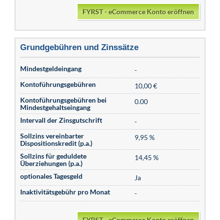
FYRST - eCommerce Konto eröffnen
Grundgebühren und Zinssätze
Mindestgeldeingang
-
Kontoführungsgebühren
10,00 €
Kontoführungsgebühren bei
0.00
Mindestgehaltseingang
Intervall der Zinsgutschrift
-
Sollzins vereinbarter
9,95 %
Dispositionskredit (p.a.)
Sollzins für geduldete
14,45 %
Überziehungen (p.a.)
optionales Tagesgeld
Ja
Inaktivitätsgebühr pro Monat
-
FYRST - eCommerce Konto eröffnen