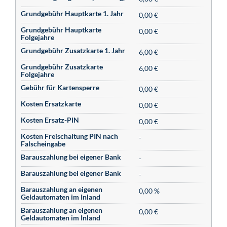
Grundgebühr Hauptkarte 1. Jahr
0,00 €
Grundgebühr Hauptkarte
0,00 €
Folgejahre
Grundgebühr Zusatzkarte 1. Jahr
6,00 €
Grundgebühr Zusatzkarte
6,00 €
Folgejahre
Gebühr für Kartensperre
0,00 €
Kosten Ersatzkarte
0,00 €
Kosten Ersatz-PIN
0,00 €
Kosten Freischaltung PIN nach
-
Falscheingabe
Barauszahlung bei eigener Bank
-
Barauszahlung bei eigener Bank
-
Barauszahlung an eigenen
0,00 %
Geldautomaten im Inland
Barauszahlung an eigenen
0,00 €
Geldautomaten im Inland