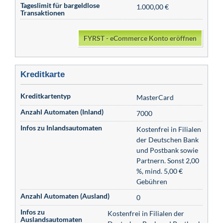
Tageslimit für bargeldlose
1.000,00 €
Transaktionen
FYRST - eCommerce Konto eröffnen
Kreditkarte
Kreditkartentyp
MasterCard
Anzahl Automaten (Inland)
7000
Infos zu Inlandsautomaten
Kostenfrei in Filialen
der Deutschen Bank
und Postbank sowie
Partnern. Sonst 2,00
%, mind. 5,00 €
Gebühren
Anzahl Automaten (Ausland)
0
Infos zu
Kostenfrei in Filialen der
Auslandsautomaten