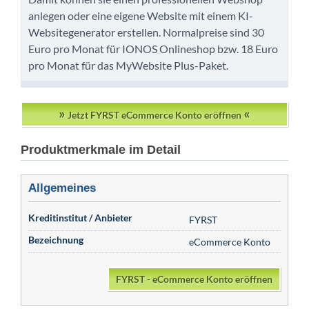
anlegen oder eine eigene Website mit einem KI-
Websitegenerator erstellen. Normalpreise sind 30
Euro pro Monat für IONOS Onlineshop bzw. 18 Euro
pro Monat für das MyWebsite Plus-Paket.
»
«
Jetzt FYRST eCommerce Konto eröffnen
Produktmerkmale im Detail
Allgemeines
Kreditinstitut / Anbieter
FYRST
Bezeichnung
eCommerce Konto
FYRST - eCommerce Konto eröffnen