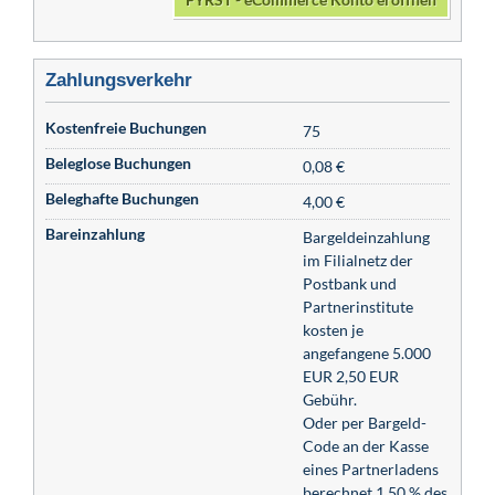
Zahlungsverkehr
Kostenfreie Buchungen
75
Beleglose Buchungen
0,08 €
Beleghafte Buchungen
4,00 €
Bareinzahlung
Bargeldeinzahlung
im Filialnetz der
Postbank und
Partnerinstitute
kosten je
angefangene 5.000
EUR 2,50 EUR
Gebühr.
Oder per Bargeld-
Code an der Kasse
eines Partnerladens
berechnet 1,50 % des