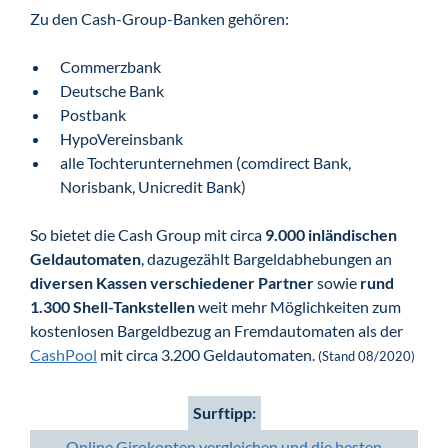
Zu den Cash-Group-Banken gehören:
Commerzbank
Deutsche Bank
Postbank
HypoVereinsbank
alle Tochterunternehmen (comdirect Bank,
Norisbank, Unicredit Bank)
So bietet die Cash Group mit circa
9.000 inländischen
Geldautomaten
, dazugezählt Bargeldabhebungen an
diversen Kassen verschiedener Partner
sowie
rund
1.300 Shell-Tankstellen
weit mehr Möglichkeiten zum
kostenlosen Bargeldbezug an Fremdautomaten als der
CashPool
mit circa 3.200 Geldautomaten.
(Stand 08/2020)
Surftipp:
Online Girokonten vergleichen und die besten