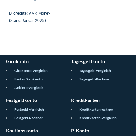
Bildrechte: Vivid Money
(Stand: Januar 2025)
Girokonto
Tagesgeldkonto
Girokonto-Vergleich
Tagesgeld-Vergleich
Bestes Girokonto
Tagesgeld-Rechner
Anbietervergleich
Festgeldkonto
Kreditkarten
Festgeld-Vergleich
Kreditkartenrechner
Festgeld-Rechner
Kreditkarten-Vergleich
Kautionskonto
P-Konto