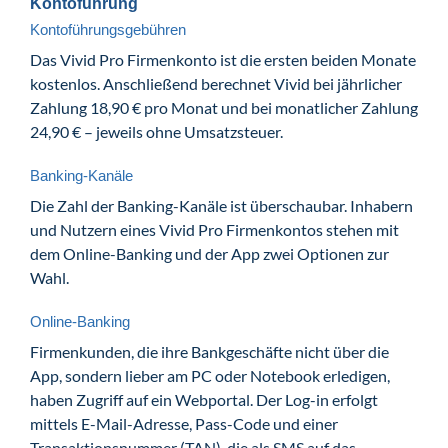
Kontoführung
Kontoführungsgebühren
Das Vivid Pro Firmenkonto ist die ersten beiden Monate
kostenlos. Anschließend berechnet Vivid bei jährlicher
Zahlung 18,90 € pro Monat und bei monatlicher Zahlung
24,90 € – jeweils ohne Umsatzsteuer.
Banking-Kanäle
Die Zahl der Banking-Kanäle ist überschaubar. Inhabern
und Nutzern eines Vivid Pro Firmenkontos stehen mit
dem Online-Banking und der App zwei Optionen zur
Wahl.
Online-Banking
Firmenkunden, die ihre Bankgeschäfte nicht über die
App, sondern lieber am PC oder Notebook erledigen,
haben Zugriff auf ein Webportal. Der Log-in erfolgt
mittels E-Mail-Adresse, Pass-Code und einer
Transaktionsnummer (TAN), die als SMS auf das