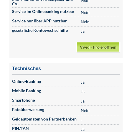
Nein
Co.
Service im Onlinebanking nutzbar
Nein
Service nur über APP nutzbar
Nein
gesetzliche Kontowechselhilfe
Ja
Vivid - Pro eröffnen
Technisches
Online-Banking
Ja
Mobile Banking
Ja
Smartphone
Ja
Fotoüberweisung
Nein
Geldautomaten von Partnerbanken
-
PIN/TAN
Ja