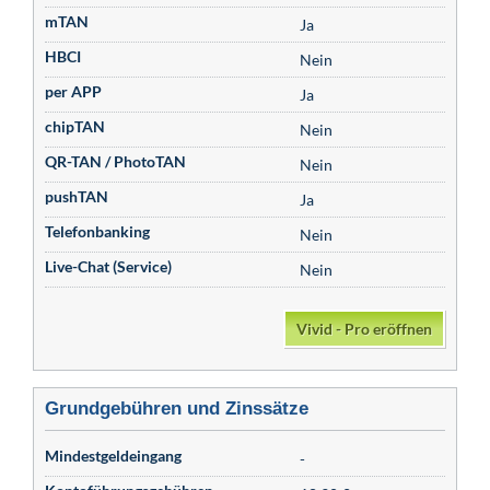
mTAN
Ja
HBCI
Nein
per APP
Ja
chipTAN
Nein
QR-TAN / PhotoTAN
Nein
pushTAN
Ja
Telefonbanking
Nein
Live-Chat (Service)
Nein
Vivid - Pro eröffnen
Grundgebühren und Zinssätze
Mindestgeldeingang
-