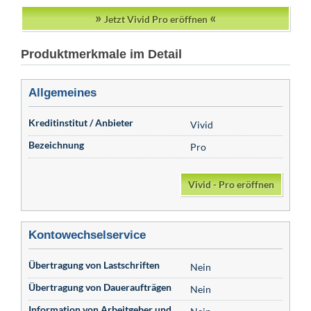
»
«
Jetzt Vivid Pro eröffnen
Produktmerkmale im Detail
Allgemeines
Kreditinstitut / Anbieter
Vivid
Bezeichnung
Pro
Vivid - Pro eröffnen
Kontowechselservice
Übertragung von Lastschriften
Nein
Übertragung von Daueraufträgen
Nein
Information von Arbeitgeber und