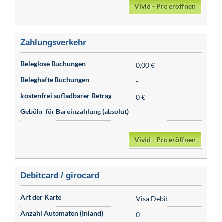
Vivid - Pro eröffnen
Zahlungsverkehr
Beleglose Buchungen
0,00 €
Beleghafte Buchungen
-
kostenfrei aufladbarer Betrag
0 €
Gebühr für Bareinzahlung (absolut)
-
Vivid - Pro eröffnen
Debitcard / girocard
Art der Karte
Visa Debit
Anzahl Automaten (Inland)
0