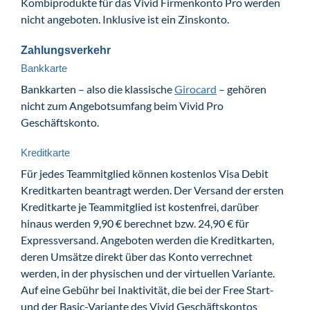
Kombiprodukte für das Vivid Firmenkonto Pro werden
nicht angeboten. Inklusive ist ein Zinskonto.
Zahlungsverkehr
Bankkarte
Bankkarten – also die klassische
Girocard
– gehören
nicht zum Angebotsumfang beim Vivid Pro
Geschäftskonto.
Kreditkarte
Für jedes Teammitglied können kostenlos Visa Debit
Kreditkarten beantragt werden. Der Versand der ersten
Kreditkarte je Teammitglied ist kostenfrei, darüber
hinaus werden 9,90 € berechnet bzw. 24,90 € für
Expressversand. Angeboten werden die Kreditkarten,
deren Umsätze direkt über das Konto verrechnet
werden, in der physischen und der virtuellen Variante.
Auf eine Gebühr bei Inaktivität, die bei der Free Start-
und der Basic-Variante des Vivid Geschäftskontos