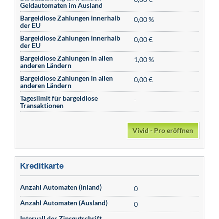
Geldautomaten im Ausland
Bargeldlose Zahlungen innerhalb
0,00 %
der EU
Bargeldlose Zahlungen innerhalb
0,00 €
der EU
Bargeldlose Zahlungen in allen
1,00 %
anderen Ländern
Bargeldlose Zahlungen in allen
0,00 €
anderen Ländern
Tageslimit für bargeldlose
-
Transaktionen
Vivid - Pro eröffnen
Kreditkarte
Anzahl Automaten (Inland)
0
Anzahl Automaten (Ausland)
0
Intervall der Zinsgutschrift