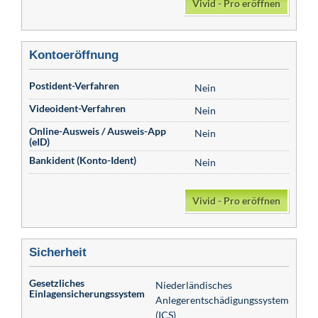
Vivid - Pro eröffnen
Kontoeröffnung
Postident-Verfahren
Nein
Videoident-Verfahren
Nein
Online-Ausweis / Ausweis-App
Nein
(eID)
Bankident (Konto-Ident)
Nein
Vivid - Pro eröffnen
Sicherheit
Gesetzliches
Niederländisches
Einlagensicherungssystem
Anlegerentschädigungssystem
(ICS)