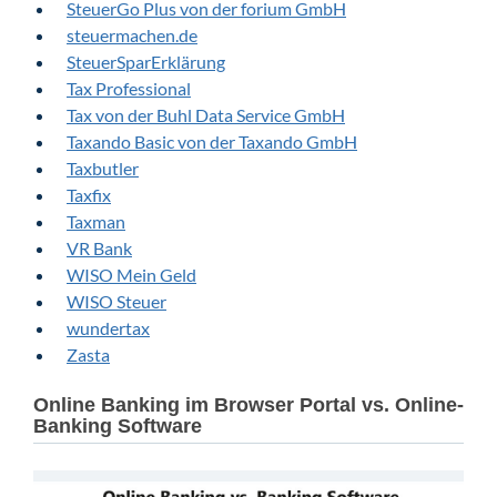
SteuerGo Plus von der forium GmbH
steuermachen.de
SteuerSparErklärung
Tax Professional
Tax von der Buhl Data Service GmbH
Taxando Basic von der Taxando GmbH
Taxbutler
Taxfix
Taxman
VR Bank
WISO Mein Geld
WISO Steuer
wundertax
Zasta
Online Banking im Browser Portal vs. Online-
Banking Software