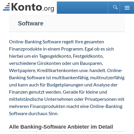
Suchen
PRIMÄ
Zum
MENÜ
Software
Inhalt
springen
Online-Banking Software regelt Ihre gesamten
Finanzprodukte in einem Programm. Egal ob es sich
hierbei um ein Tagesgeldkonto, Festgeldkonto,
verschiedene Girokonten oder um Bausparen,
Wertpapiere, Kreditkartenkonten usw. handelt. Online-
Banking Software ist multibankenfähig, mulitnutzerfähig
und kann auch für Budgetplanungen und Analyse der
Finanzen genutzt werden. Gerade für kleine und
mittelständische Unternehmen oder Privatpersonen mit
mehreren Finanzprodukten macht eine Online-Banking
Software durchaus Sinn.
Alle Banking-Software Anbieter im Detail