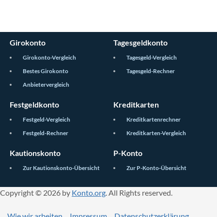
Girokonto
Tagesgeldkonto
Girokonto-Vergleich
Tagesgeld-Vergleich
Bestes Girokonto
Tagesgeld-Rechner
Anbietervergleich
Festgeldkonto
Kreditkarten
Festgeld-Vergleich
Kreditkartenrechner
Festgeld-Rechner
Kreditkarten-Vergleich
Kautionskonto
P-Konto
Zur Kautionskonto-Übersicht
Zur P-Konto-Übersicht
Copyright © 2026 by
Konto.org
. All Rights reserved.
Wie wir arbeiten
Impressum
Datenschutzerklärung