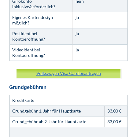
Girokonto
nein
inklusive/erforderlich?
Eigenes Kartendesign
ja
möglich?
Postident bei
ja
Kontoeröffnung?
VideoIdent bei
ja
Kontoeröffnung?
Volkswagen Visa Card beantragen
Grundgebühren
Kreditkarte
Grundgebühr 1. Jahr für Hauptkarte
33,00 €
Grundgebühr ab 2. Jahr für Hauptkarte
33,00 €