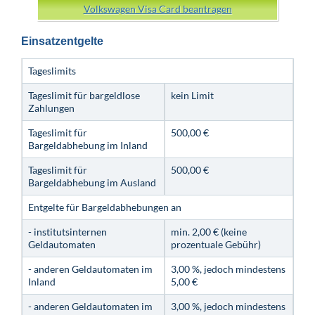
Volkswagen Visa Card beantragen
Einsatzentgelte
Tageslimits
Tageslimit für bargeldlose
kein Limit
Zahlungen
Tageslimit für
500,00 €
Bargeldabhebung im Inland
Tageslimit für
500,00 €
Bargeldabhebung im Ausland
Entgelte für Bargeldabhebungen an
- institutsinternen
min. 2,00 € (keine
Geldautomaten
prozentuale Gebühr)
- anderen Geldautomaten im
3,00 %, jedoch mindestens
Inland
5,00 €
- anderen Geldautomaten im
3,00 %, jedoch mindestens