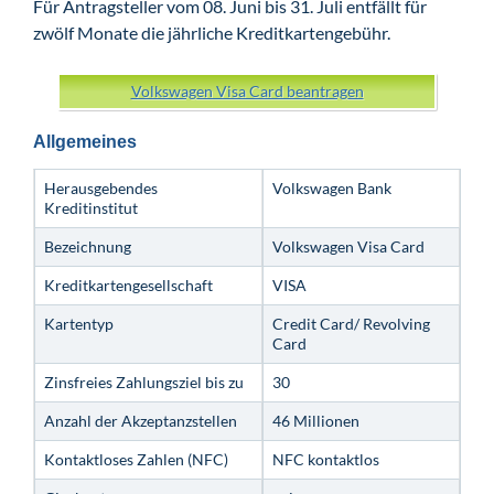
Für Antragsteller vom 08. Juni bis 31. Juli entfällt für
zwölf Monate die jährliche Kreditkartengebühr.
Volkswagen Visa Card beantragen
Allgemeines
Herausgebendes
Volkswagen Bank
Kreditinstitut
Bezeichnung
Volkswagen Visa Card
Kreditkartengesellschaft
VISA
Kartentyp
Credit Card/ Revolving
Card
Zinsfreies Zahlungsziel bis zu
30
Anzahl der Akzeptanzstellen
46 Millionen
Kontaktloses Zahlen (NFC)
NFC kontaktlos