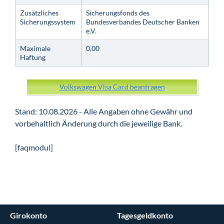
Zusätzliches
Sicherungsfonds des
Sicherungssystem
Bundesverbandes Deutscher Banken
e.V.
Maximale
0,00
Haftung
Volkswagen Visa Card beantragen
Stand: 10.08.2026 - Alle Angaben ohne Gewähr und
vorbehaltlich Änderung durch die jeweilige Bank.
[faqmodul]
Girokonto
Tagesgeldkonto