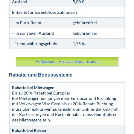
Ausland
5,00 €
Entgelte für bargeldlose Zahlungen
- im Euro-Raum
gebührenfrei
- im sonstigen Ausland
gebührenfrei
- Fremdwährungsgebühr
1,75 %
Volkswagen Visa Card beantragen
Rabatte und Bonussysteme
Rabatte bei Mietwagen
Bis zu 20 % Rabatt bei Europcar
Bei Mietwagenbuchungen über Europcar und Bezahlung
mit Volkswagen Visa Card bis zu 20 % Rabatt. Buchung
muss über exklusiven Zugangslink im Online-Banking mit
der Karte erfolgen und Karteninhaber muss Hauptfahrer
des Mietwagens sein.
Rabatte bei Reisen