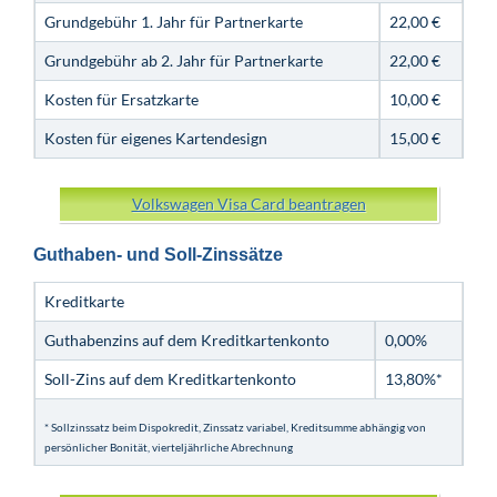
Grundgebühr 1. Jahr für Partnerkarte
22,00 €
Grundgebühr ab 2. Jahr für Partnerkarte
22,00 €
Kosten für Ersatzkarte
10,00 €
Kosten für eigenes Kartendesign
15,00 €
Volkswagen Visa Card beantragen
Guthaben- und Soll-Zinssätze
Kreditkarte
Guthabenzins auf dem Kreditkartenkonto
0,00%
Soll-Zins auf dem Kreditkartenkonto
13,80%*
* Sollzinssatz beim Dispokredit, Zinssatz variabel, Kreditsumme abhängig von
persönlicher Bonität, vierteljährliche Abrechnung