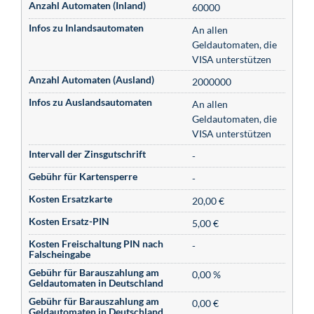
Anzahl Automaten (Inland)
60000
Infos zu Inlandsautomaten
An allen
Geldautomaten, die
VISA unterstützen
Anzahl Automaten (Ausland)
2000000
Infos zu Auslandsautomaten
An allen
Geldautomaten, die
VISA unterstützen
Intervall der Zinsgutschrift
-
Gebühr für Kartensperre
-
Kosten Ersatzkarte
20,00 €
Kosten Ersatz-PIN
5,00 €
Kosten Freischaltung PIN nach
-
Falscheingabe
Gebühr für Barauszahlung am
0,00 %
Geldautomaten in Deutschland
Gebühr für Barauszahlung am
0,00 €
Geldautomaten in Deutschland