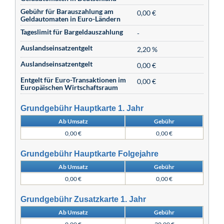
Gebühr für Barauszahlung am
0,00 €
Geldautomaten in Euro-Ländern
Tageslimit für Bargeldauszahlung
-
Auslandseinsatzentgelt
2,20 %
Auslandseinsatzentgelt
0,00 €
Entgelt für Euro-Transaktionen im
0,00 €
Europäischen Wirtschaftsraum
Grundgebühr Hauptkarte 1. Jahr
Ab Umsatz
Gebühr
0,00 €
0,00 €
Grundgebühr Hauptkarte Folgejahre
Ab Umsatz
Gebühr
0,00 €
0,00 €
Grundgebühr Zusatzkarte 1. Jahr
Ab Umsatz
Gebühr