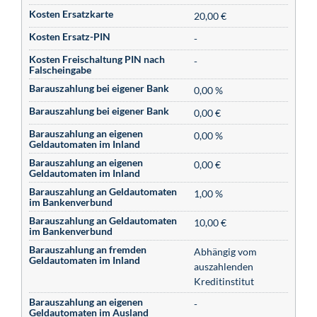
Kosten Ersatzkarte
20,00 €
Kosten Ersatz-PIN
-
Kosten Freischaltung PIN nach
-
Falscheingabe
Barauszahlung bei eigener Bank
0,00 %
Barauszahlung bei eigener Bank
0,00 €
Barauszahlung an eigenen
0,00 %
Geldautomaten im Inland
Barauszahlung an eigenen
0,00 €
Geldautomaten im Inland
Barauszahlung an Geldautomaten
1,00 %
im Bankenverbund
Barauszahlung an Geldautomaten
10,00 €
im Bankenverbund
Barauszahlung an fremden
Abhängig vom
Geldautomaten im Inland
auszahlenden
Kreditinstitut
Barauszahlung an eigenen
-
Geldautomaten im Ausland