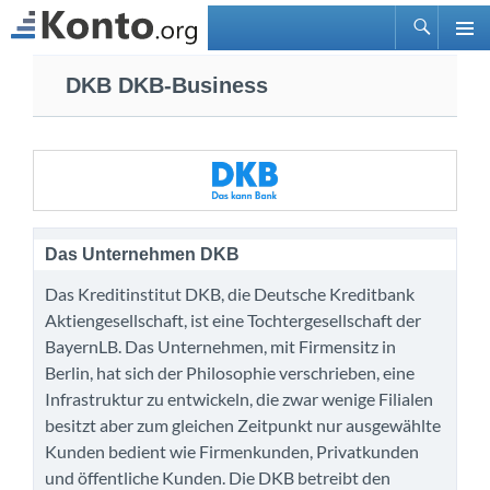
Suchen
PRIMÄ
Zum
MENÜ
DKB DKB-Business
Inhalt
springen
Das Unternehmen DKB
Das Kreditinstitut DKB, die Deutsche Kreditbank
Aktiengesellschaft, ist eine Tochtergesellschaft der
BayernLB. Das Unternehmen, mit Firmensitz in
Berlin, hat sich der Philosophie verschrieben, eine
Infrastruktur zu entwickeln, die zwar wenige Filialen
besitzt aber zum gleichen Zeitpunkt nur ausgewählte
Kunden bedient wie Firmenkunden, Privatkunden
und öffentliche Kunden. Die DKB betreibt den