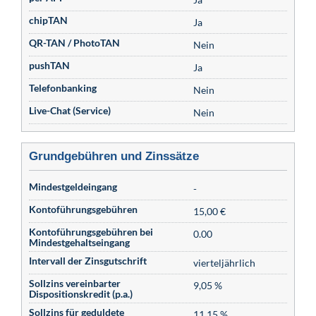
chipTAN
Ja
QR-TAN / PhotoTAN
Nein
pushTAN
Ja
Telefonbanking
Nein
Live-Chat (Service)
Nein
Grundgebühren und Zinssätze
Mindestgeldeingang
-
Kontoführungsgebühren
15,00 €
Kontoführungsgebühren bei
0.00
Mindestgehaltseingang
Intervall der Zinsgutschrift
vierteljährlich
Sollzins vereinbarter
9,05 %
Dispositionskredit (p.a.)
Sollzins für geduldete
11,15 %