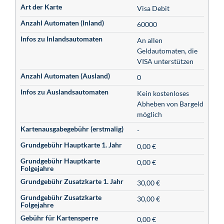
Art der Karte
Visa Debit
Anzahl Automaten (Inland)
60000
Infos zu Inlandsautomaten
An allen
Geldautomaten, die
VISA unterstützen
Anzahl Automaten (Ausland)
0
Infos zu Auslandsautomaten
Kein kostenloses
Abheben von Bargeld
möglich
Kartenausgabegebühr (erstmalig)
-
Grundgebühr Hauptkarte 1. Jahr
0,00 €
Grundgebühr Hauptkarte
0,00 €
Folgejahre
Grundgebühr Zusatzkarte 1. Jahr
30,00 €
Grundgebühr Zusatzkarte
30,00 €
Folgejahre
Gebühr für Kartensperre
0,00 €