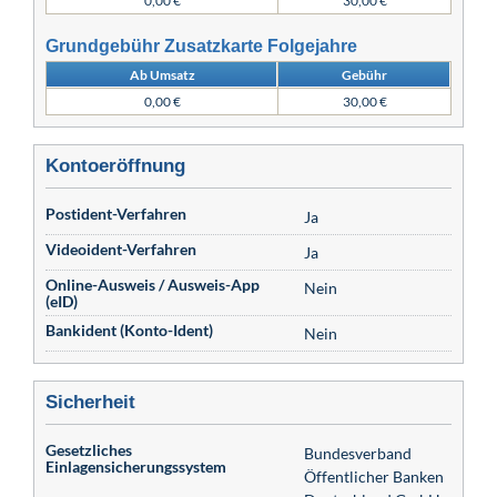
0,00 €
30,00 €
Grundgebühr Zusatzkarte Folgejahre
Ab Umsatz
Gebühr
0,00 €
30,00 €
Kontoeröffnung
Postident-Verfahren
Ja
Videoident-Verfahren
Ja
Online-Ausweis / Ausweis-App
Nein
(eID)
Bankident (Konto-Ident)
Nein
Sicherheit
Gesetzliches
Bundesverband
Einlagensicherungssystem
Öffentlicher Banken