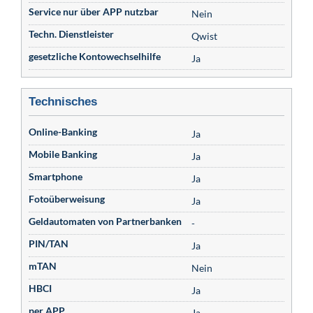
Service nur über APP nutzbar
Nein
Techn. Dienstleister
Qwist
gesetzliche Kontowechselhilfe
Ja
Technisches
Online-Banking
Ja
Mobile Banking
Ja
Smartphone
Ja
Fotoüberweisung
Ja
Geldautomaten von Partnerbanken
-
PIN/TAN
Ja
mTAN
Nein
HBCI
Ja
per APP
Ja