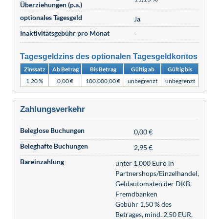
Überziehungen (p.a.)
optionales Tagesgeld
Ja
Inaktivitätsgebühr pro Monat
-
Tagesgeldzins des optionalen Tagesgeldkontos
Zinssatz
Ab Betrag
Bis Betrag
Gültig ab
Gültig bis
1,20 %
0,00 €
100.000,00 €
unbegrenzt
unbegrenzt
Zahlungsverkehr
Beleglose Buchungen
0,00 €
Beleghafte Buchungen
2,95 €
Bareinzahlung
unter 1.000 Euro in
Partnershops/Einzelhandel,
Geldautomaten der DKB,
Fremdbanken
Gebühr 1,50 % des
Betrages, mind. 2,50 EUR,