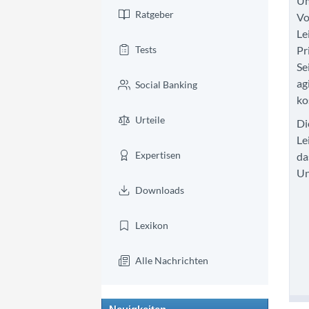
Um
Ratgeber
Vo
Le
Tests
Pr
Se
ag
Social Banking
ko
Urteile
Di
Le
Expertisen
da
Un
Downloads
Lexikon
Alle Nachrichten