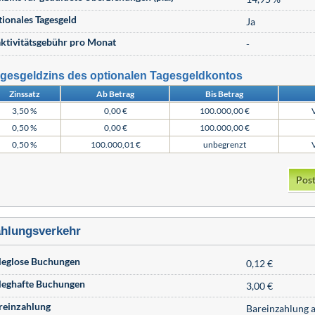
tionales Tagesgeld
Ja
aktivitätsgebühr pro Monat
-
gesgeldzins des optionalen Tagesgeldkontos
Zinssatz
Ab Betrag
Bis Betrag
3,50 %
0,00 €
100.000,00 €
0,50 %
0,00 €
100.000,00 €
0,50 %
100.000,01 €
unbegrenzt
Post
hlungsverkehr
leglose Buchungen
0,12 €
leghafte Buchungen
3,00 €
reinzahlung
Bareinzahlung a