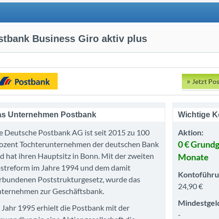
stbank Business Giro aktiv plus
»
Jetzt Pos
s Unternehmen Postbank
Wichtige K
e Deutsche Postbank AG ist seit 2015 zu 100
Aktion:
ozent Tochterunternehmen der deutschen Bank
0 € Grundg
d hat ihren Hauptsitz in Bonn. Mit der zweiten
Monate
streform im Jahre 1994 und dem damit
Kontoführu
rbundenen Poststrukturgesetz, wurde das
24,90 €
ternehmen zur Geschäftsbank.
Mindestgel
 Jahr 1995 erhielt die Postbank mit der
-