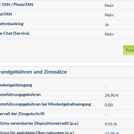
-TAN / PhotoTAN
Nein
shTAN
Nein
lefonbanking
Ja
ve-Chat (Service)
Nein
Post
undgebühren und Zinssätze
ndestgeldeingang
-
ntoführungsgebühren
24,90 €
ntoführungsgebühren bei Mindestgehaltseingang
0.00
ervall der Zinsgutschrift
-
lzins vereinbarter Dispositionskredit (p.a.)
9,95 %
llzins für geduldete Überziehungen (p.a.)
14,95 %