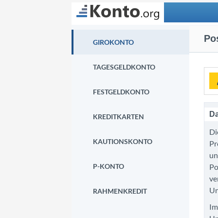
Suchen
Po
GIROKONTO
TAGESGELDKONTO
FESTGELDKONTO
Da
KREDITKARTEN
Di
KAUTIONSKONTO
Pr
un
P-KONTO
Po
ve
Un
RAHMENKREDIT
Im