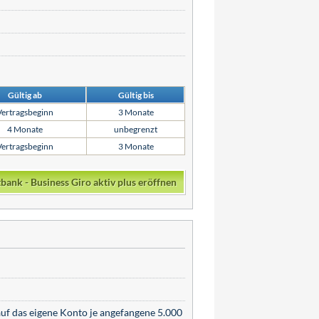
Gültig ab
Gültig bis
Vertragsbeginn
3 Monate
4 Monate
unbegrenzt
Vertragsbeginn
3 Monate
bank - Business Giro aktiv plus eröffnen
uf das eigene Konto je angefangene 5.000