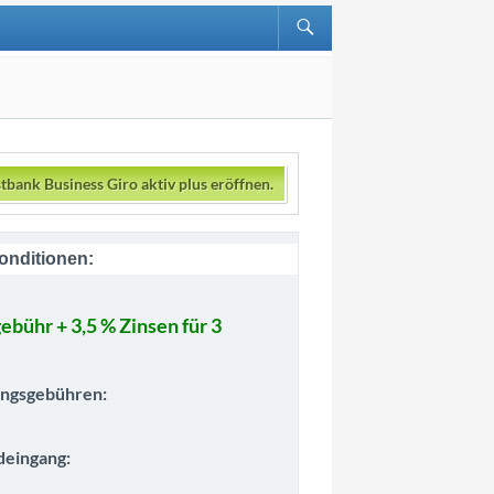
tbank Business Giro aktiv plus eröffnen.
onditionen:
ebühr + 3,5 % Zinsen für 3
ngsgebühren:
deingang: