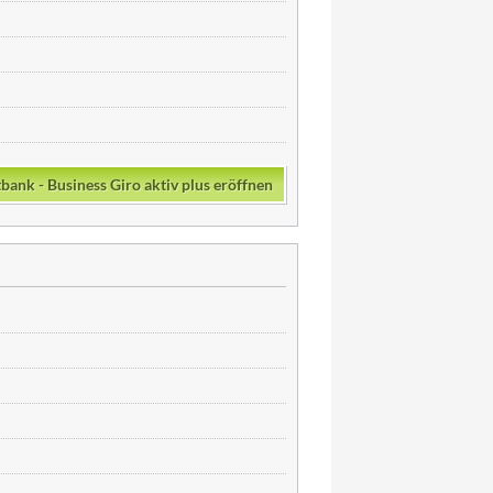
bank - Business Giro aktiv plus eröffnen