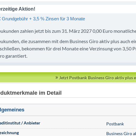
rzeitige Aktion!
€ Grundgebühr + 3,5 % Zinsen für 3 Monate
ukunden zahlen jetzt bis zum 31. März 2027 0,00 Euro monatlic
ukunden, die zusammen mit dem Business Giro aktiv plus auch ei
schließen, bekommen für drei Monate eine Verzinsung von 3,50 Pro
ro garantiert.
»
Jetzt Postbank Business Giro aktiv plus 
duktmerkmale im Detail
lgemeines
editinstitut / Anbieter
Postbank
zeichnung
Business Giro ak