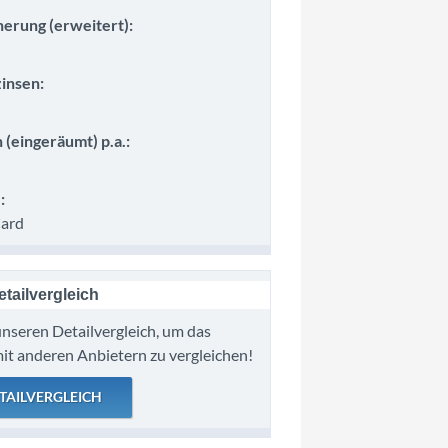
herung (erweitert):
insen:
 (eingeräumt) p.a.:
:
ard
tailvergleich
nseren Detailvergleich, um das
it anderen Anbietern zu vergleichen!