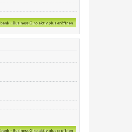
bank - Business Giro aktiv plus eröffnen
bank - Business Giro aktiv plus eröffnen