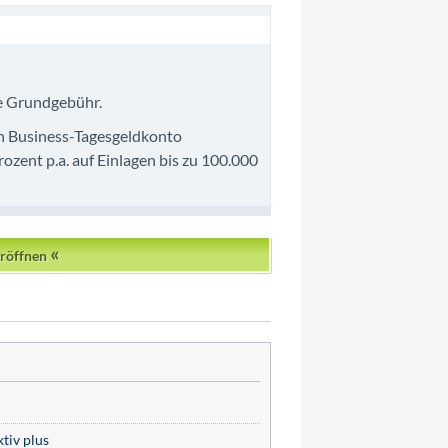
he Grundgebühr.
n Business-Tagesgeldkonto
zent p.a. auf Einlagen bis zu 100.000
«
eröffnen
tiv plus