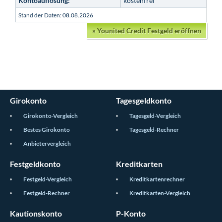
Kontoauflösung:
kostenfrei
Stand der Daten: 08.08.2026
»
Younited Credit Festgeld eröffnen
Girokonto
Tagesgeldkonto
Girokonto-Vergleich
Tagesgeld-Vergleich
Bestes Girokonto
Tagesgeld-Rechner
Anbietervergleich
Festgeldkonto
Kreditkarten
Festgeld-Vergleich
Kreditkartenrechner
Festgeld-Rechner
Kreditkarten-Vergleich
Kautionskonto
P-Konto