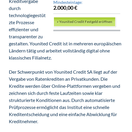
Kreditvergabe
Mindesteinlage:
2.000,00 €
durch
technologiegestüt
zte Prozesse
»
Younited Credit Festgeld eröffnen
effizienter und
transparenter zu
gestalten. Younited Credit ist in mehreren europäischen
Ländern tätig und arbeitet vollständig digital ohne
klassisches Filialnetz.
Der Schwerpunkt von Younited Credit SA liegt auf der
Vergabe von Ratenkrediten an Privatkunden. Die
Kredite werden über Online‑Plattformen vergeben und
zeichnen sich durch feste Laufzeiten sowie klar
strukturierte Konditionen aus. Durch automatisierte
Prüfprozesse ermöglicht das Institut eine schnelle
Kreditentscheidung und eine einfache Abwicklung für
Kreditnehmer.