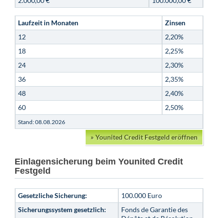
2.000,00 €
100.000,00 €
Laufzeit in Monaten
Zinsen
12
2,20%
18
2,25%
24
2,30%
36
2,35%
48
2,40%
60
2,50%
Stand: 08.08.2026
»
Younited Credit Festgeld eröffnen
Einlagensicherung beim Younited Credit
Festgeld
Gesetzliche Sicherung:
100.000 Euro
Sicherungssystem gesetzlich:
Fonds de Garantie des