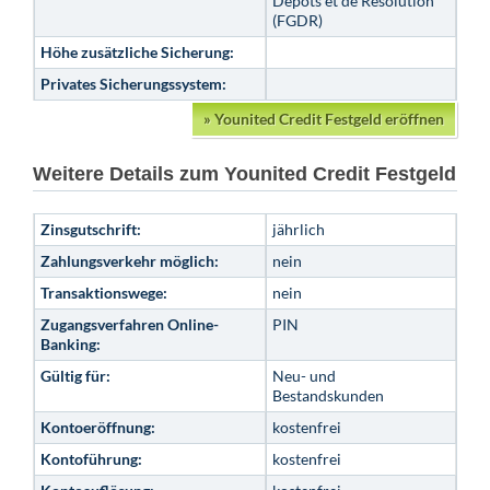
Dépôts et de Résolution
(FGDR)
Höhe zusätzliche Sicherung:
Privates Sicherungssystem:
»
Younited Credit Festgeld eröffnen
Weitere Details zum Younited Credit Festgeld
Zinsgutschrift:
jährlich
Zahlungsverkehr möglich:
nein
Transaktionswege:
nein
Zugangsverfahren Online-
PIN
Banking:
Gültig für:
Neu- und
Bestandskunden
Kontoeröffnung:
kostenfrei
Kontoführung:
kostenfrei