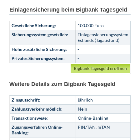
Einlagensicherung beim Bigbank Tagesgeld
Gesetzliche Sicherung:
100.000 Euro
Sicherungssystem gesetzlich:
Einlagensicherungssystem
Estlands (Tagatisfond)
Höhe zusätzliche Sicherung:
-
Privates Sicherungssystem:
-
Bigbank Tagesgeld eröffnen
Weitere Details zum Bigbank Tagesgeld
Zinsgutschrift:
jährlich
Zahlungsverkehr möglich:
Nein
Transaktionswege:
Online-Banking
Zugangsverfahren Online-
PIN/TAN, mTAN
Banking: