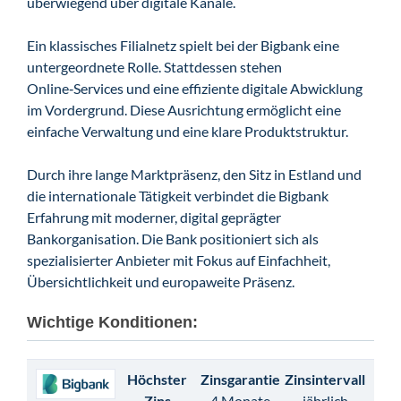
überwiegend über digitale Kanäle.
Ein klassisches Filialnetz spielt bei der Bigbank eine
untergeordnete Rolle. Stattdessen stehen
Online‑Services und eine effiziente digitale Abwicklung
im Vordergrund. Diese Ausrichtung ermöglicht eine
einfache Verwaltung und eine klare Produktstruktur.
Durch ihre lange Marktpräsenz, den Sitz in Estland und
die internationale Tätigkeit verbindet die Bigbank
Erfahrung mit moderner, digital geprägter
Bankorganisation. Die Bank positioniert sich als
spezialisierter Anbieter mit Fokus auf Einfachheit,
Übersichtlichkeit und europaweite Präsenz.
Wichtige Konditionen:
Höchster
Zinsgarantie
Zinsintervall
Zins
4 Monate
jährlich