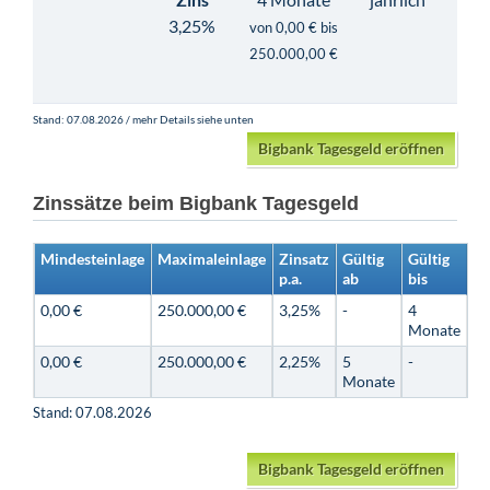
3,25%
von 0,00 € bis
250.000,00 €
Stand: 07.08.2026 / mehr Details siehe unten
Bigbank Tagesgeld eröffnen
Zinssätze beim Bigbank Tagesgeld
Mindesteinlage
Maximaleinlage
Zinsatz
Gültig
Gültig
p.a.
ab
bis
0,00 €
250.000,00 €
3,25%
-
4
Monate
0,00 €
250.000,00 €
2,25%
5
-
Monate
Stand: 07.08.2026
Bigbank Tagesgeld eröffnen