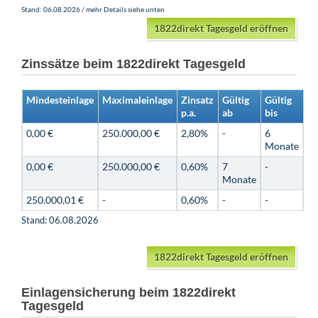
Stand: 06.08.2026 / mehr Details siehe unten
1822direkt Tagesgeld eröffnen
Zinssätze beim 1822direkt Tagesgeld
Mindesteinlage
Maximaleinlage
Zinsatz
Gültig
Gültig
p.a.
ab
bis
0,00 €
250.000,00 €
2,80%
-
6
Monate
0,00 €
250.000,00 €
0,60%
7
-
Monate
250.000,01 €
-
0,60%
-
-
Stand: 06.08.2026
1822direkt Tagesgeld eröffnen
Einlagensicherung beim 1822direkt
Tagesgeld