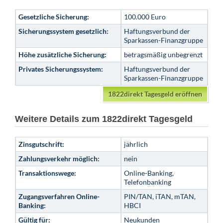
Gesetzliche Sicherung:
100.000 Euro
Sicherungssystem gesetzlich:
Haftungsverbund der
Sparkassen-Finanzgruppe
Höhe zusätzliche Sicherung:
betragsmäßig unbegrenzt
Privates Sicherungssystem:
Haftungsverbund der
Sparkassen-Finanzgruppe
1822direkt Tagesgeld eröffnen
Weitere Details zum 1822direkt Tagesgeld
Zinsgutschrift:
jährlich
Zahlungsverkehr möglich:
nein
Transaktionswege:
Online-Banking,
Telefonbanking
Zugangsverfahren Online-
PIN/TAN, iTAN, mTAN,
Banking:
HBCI
Gültig für:
Neukunden