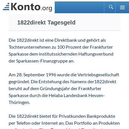
Suchen
PRIMÄ
Zum
MENÜ
1822direkt Tagesgeld
Inhalt
springen
Die 1822direkt ist eine Direktbank und gehört als
Tochterunternehmen zu 100 Prozent der Frankfurter
Sparkasse dem institutssichernden Haftungsverbund
der Sparkassen-Finanzgruppe an.
Am 28. September 1996 wurde die Vertriebsgesellschaft
gegründet. Die Entstehung des Namens der1822direkt
beruht auf dem Gründungsjahr der Frankfurter
Sparkasse durch die Helaba Landesbank Hessen-
Thüringen.
Die 1822direkt bietet für Privatkunden Bankprodukte
per Telefon oder Internet an. Das Portfolio an Produkten