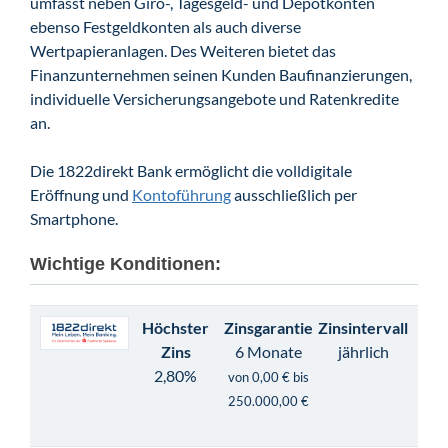
umfasst neben Giro-, Tagesgeld- und Depotkonten
ebenso Festgeldkonten als auch diverse
Wertpapieranlagen. Des Weiteren bietet das
Finanzunternehmen seinen Kunden Baufinanzierungen,
individuelle Versicherungsangebote und Ratenkredite
an.
Die 1822direkt Bank ermöglicht die volldigitale
Eröffnung und
Kontoführung
ausschließlich per
Smartphone.
Wichtige Konditionen:
Höchster
Zinsgarantie
Zinsintervall
Zins
6 Monate
jährlich
2,80%
von 0,00 € bis
250.000,00 €