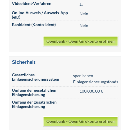
Videoident-Verfahren
Ja
Online-Ausweis / Ausweis-App
Nein
(eID)
Bankident (Konto-Ident)
Nein
Openbank - Open Girokonto eröffnen
Sicherheit
Gesetzliches
spanischen
Einlagensicherungssystem
Einlagensicherungsfonds
Umfang der gesetzlichen
100.000,00 €
Einlagensicherung
Umfang der zusätzlichen
-
Einlagensicherung
Openbank - Open Girokonto eröffnen