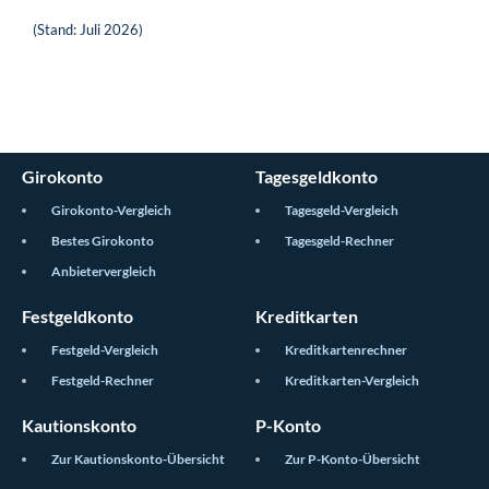
(Stand: Juli 2026)
Girokonto
Tagesgeldkonto
Girokonto-Vergleich
Tagesgeld-Vergleich
Bestes Girokonto
Tagesgeld-Rechner
Anbietervergleich
Festgeldkonto
Kreditkarten
Festgeld-Vergleich
Kreditkartenrechner
Festgeld-Rechner
Kreditkarten-Vergleich
Kautionskonto
P-Konto
Zur Kautionskonto-Übersicht
Zur P-Konto-Übersicht