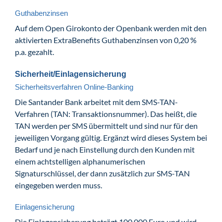
Guthabenzinsen
Auf dem Open Girokonto der Openbank werden mit den
aktivierten ExtraBenefits Guthabenzinsen von 0,20 %
p.a. gezahlt.
Sicherheit/Einlagensicherung
Sicherheitsverfahren Online-Banking
Die Santander Bank arbeitet mit dem SMS-TAN-
Verfahren (TAN: Transaktionsnummer). Das heißt, die
TAN werden per SMS übermittelt und sind nur für den
jeweiligen Vorgang gültig. Ergänzt wird dieses System bei
Bedarf und je nach Einstellung durch den Kunden mit
einem achtstelligen alphanumerischen
Signaturschlüssel, der dann zusätzlich zur SMS-TAN
eingegeben werden muss.
Einlagensicherung
Die Einlagensicherung beträgt 100.000 Euro und wird