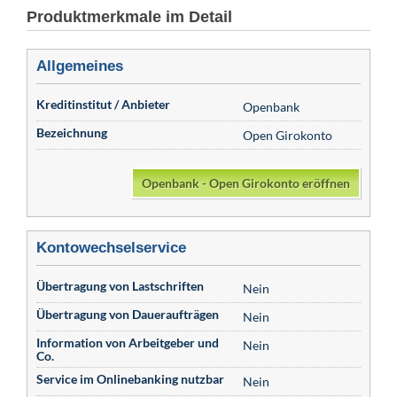
Produktmerkmale im Detail
Allgemeines
Kreditinstitut / Anbieter
Openbank
Bezeichnung
Open Girokonto
Openbank - Open Girokonto eröffnen
Kontowechselservice
Übertragung von Lastschriften
Nein
Übertragung von Daueraufträgen
Nein
Information von Arbeitgeber und
Nein
Co.
Service im Onlinebanking nutzbar
Nein