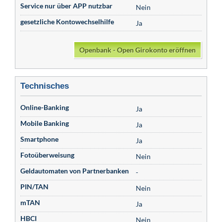
Service nur über APP nutzbar
Nein
gesetzliche Kontowechselhilfe
Ja
Openbank - Open Girokonto eröffnen
Technisches
Online-Banking
Ja
Mobile Banking
Ja
Smartphone
Ja
Fotoüberweisung
Nein
Geldautomaten von Partnerbanken
-
PIN/TAN
Nein
mTAN
Ja
HBCI
Nein