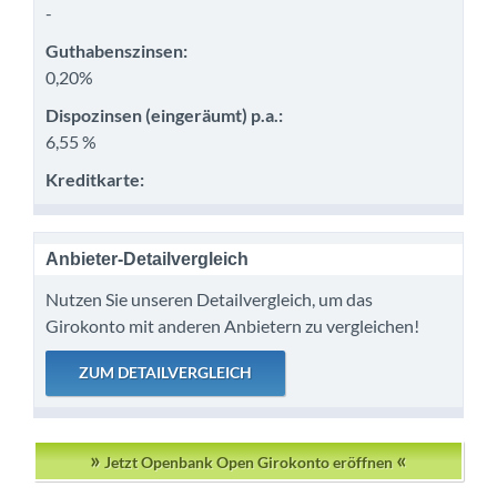
-
Guthabenszinsen:
0,20%
Dispozinsen (eingeräumt) p.a.:
6,55 %
Kreditkarte:
Anbieter-Detailvergleich
Nutzen Sie unseren Detailvergleich, um das
Girokonto mit anderen Anbietern zu vergleichen!
»
«
Jetzt Openbank Open Girokonto eröffnen