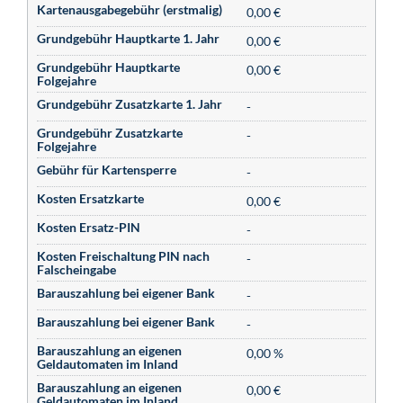
Kartenausgabegebühr (erstmalig)
0,00 €
Grundgebühr Hauptkarte 1. Jahr
0,00 €
Grundgebühr Hauptkarte
0,00 €
Folgejahre
Grundgebühr Zusatzkarte 1. Jahr
-
Grundgebühr Zusatzkarte
-
Folgejahre
Gebühr für Kartensperre
-
Kosten Ersatzkarte
0,00 €
Kosten Ersatz-PIN
-
Kosten Freischaltung PIN nach
-
Falscheingabe
Barauszahlung bei eigener Bank
-
Barauszahlung bei eigener Bank
-
Barauszahlung an eigenen
0,00 %
Geldautomaten im Inland
Barauszahlung an eigenen
0,00 €
Geldautomaten im Inland