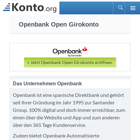
Suchen
PRIMÄ
Zum
MENÜ
Openbank Open Girokonto
Inhalt
springen
»
Jetzt Openbank Open Girokonto eröffnen.
Das Unternehmen Openbank
Openbank ist eine spanische Direktbank und gehört
seit ihrer Gründung im Jahr 1995 zur Santander
Group. 100% digital und doch immer erreichbar, zum
einen über die Website und App und zum anderen
über den 365 Tage Kundenservice.
Zudem bietet Openbank Automatisierte