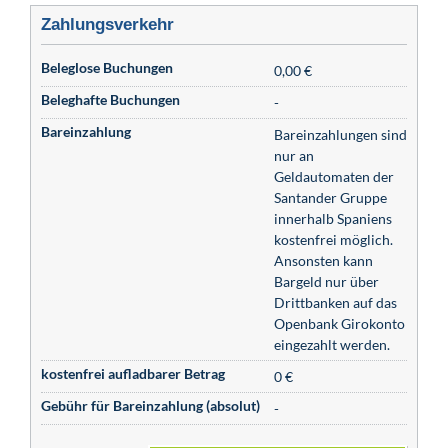
Zahlungsverkehr
Beleglose Buchungen
0,00 €
Beleghafte Buchungen
-
Bareinzahlung
Bareinzahlungen sind
nur an
Geldautomaten der
Santander Gruppe
innerhalb Spaniens
kostenfrei möglich.
Ansonsten kann
Bargeld nur über
Drittbanken auf das
Openbank Girokonto
eingezahlt werden.
kostenfrei aufladbarer Betrag
0 €
Gebühr für Bareinzahlung (absolut)
-