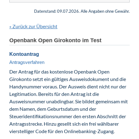
Datenstand: 09.07.2026. Alle Angaben ohne Gewähr.
Zurück zur Übersicht
«
Openbank Open Girokonto im Test
Kontoantrag
Antragsverfahren
Der Antrag für das kostenlose Openbank Open
Girokonto setzt ein gültiges Ausweisdokument und die
Handynummer voraus. Der Ausweis dient nicht nur der
Legitimation. Bereits für den Antrag ist die
Ausweisnummer unabdingbar. Sie bildet gemeinsam mit
dem Namen, dem Geburtsdatum und der
Steueridentifikationsnummer den ersten Abschnitt der
Antragsstrecke. Hinzu gesellt sich ein frei wählbarer
vierstelliger Code für den Onlinebanking-Zugang.