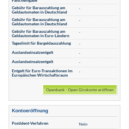
Falscheingabe
Gebühr für Barauszahlung am
-
Geldautomaten in Deutschland
Gebühr für Barauszahlung am
-
Geldautomaten in Deutschland
Gebühr für Barauszahlung am
-
Geldautomaten in Euro-Ländern
Tageslimit für Bargeldauszahlung
-
Auslandseinsatzentgelt
-
Auslandseinsatzentgelt
-
Entgelt für Euro-Transaktionen im
-
Europäischen Wirtschaftsraum
Openbank - Open Girokonto eröffnen
Kontoeröffnung
Postident-Verfahren
Nein