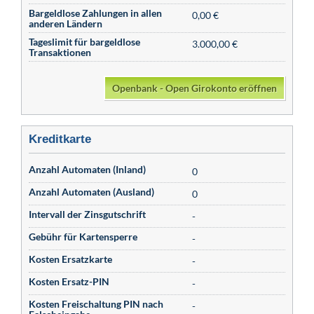
Bargeldlose Zahlungen in allen
0,00 €
anderen Ländern
Tageslimit für bargeldlose
3.000,00 €
Transaktionen
Openbank - Open Girokonto eröffnen
Kreditkarte
Anzahl Automaten (Inland)
0
Anzahl Automaten (Ausland)
0
Intervall der Zinsgutschrift
-
Gebühr für Kartensperre
-
Kosten Ersatzkarte
-
Kosten Ersatz-PIN
-
Kosten Freischaltung PIN nach
-