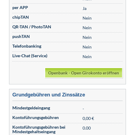
per APP
Ja
chipTAN
Nein
QR-TAN / PhotoTAN
Nein
pushTAN
Nein
Telefonbanking
Nein
Live-Chat (Service)
Nein
Openbank - Open Girokonto eröffnen
Grundgebühren und Zinssätze
Mindestgeldeingang
-
Kontoführungsgebühren
0,00 €
Kontoführungsgebühren bei
0.00
Mindestgehaltseingang