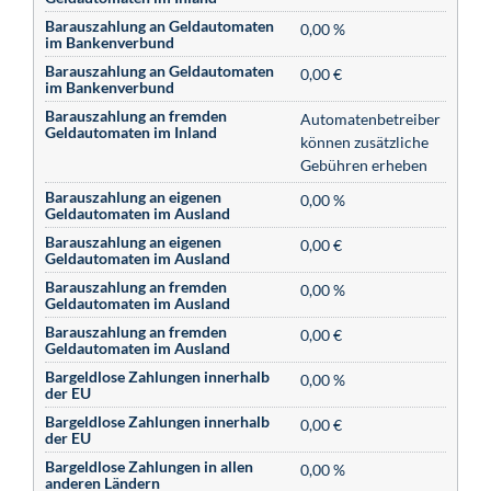
Barauszahlung an Geldautomaten
0,00 %
im Bankenverbund
Barauszahlung an Geldautomaten
0,00 €
im Bankenverbund
Barauszahlung an fremden
Automatenbetreiber
Geldautomaten im Inland
können zusätzliche
Gebühren erheben
Barauszahlung an eigenen
0,00 %
Geldautomaten im Ausland
Barauszahlung an eigenen
0,00 €
Geldautomaten im Ausland
Barauszahlung an fremden
0,00 %
Geldautomaten im Ausland
Barauszahlung an fremden
0,00 €
Geldautomaten im Ausland
Bargeldlose Zahlungen innerhalb
0,00 %
der EU
Bargeldlose Zahlungen innerhalb
0,00 €
der EU
Bargeldlose Zahlungen in allen
0,00 %
anderen Ländern