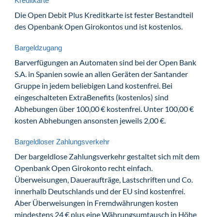
Kreditkarte
Die Open Debit Plus Kreditkarte ist fester Bestandteil
des Openbank Open Girokontos und ist kostenlos.
Bargeldzugang
Barverfügungen an Automaten sind bei der Open Bank
S.A. in Spanien sowie an allen Geräten der Santander
Gruppe in jedem beliebigen Land kostenfrei. Bei
eingeschalteten ExtraBenefits (kostenlos) sind
Abhebungen über 100,00 € kostenfrei. Unter 100,00 €
kosten Abhebungen ansonsten jeweils 2,00 €.
Bargeldloser Zahlungsverkehr
Der bargeldlose Zahlungsverkehr gestaltet sich mit dem
Openbank Open Girokonto recht einfach.
Überweisungen, Daueraufträge, Lastschriften und Co.
innerhalb Deutschlands und der EU sind kostenfrei.
Aber Überweisungen in Fremdwährungen kosten
mindestens 24 € plus eine Währungsumtausch in Höhe