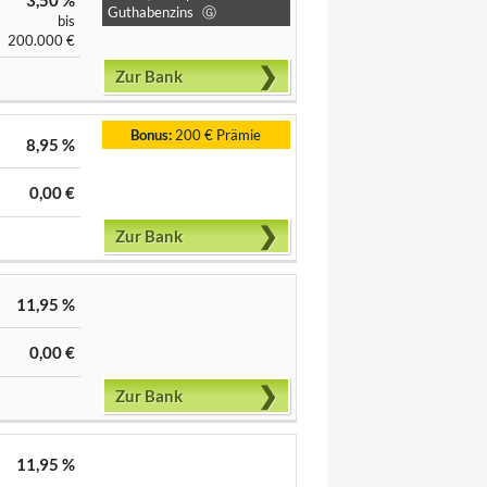
Guthabenzins
Ⓖ
bis
200.000 €
Zur Bank
Bonus:
200 € Prämie
8,95 %
0,00 €
Zur Bank
11,95 %
0,00 €
Zur Bank
11,95 %