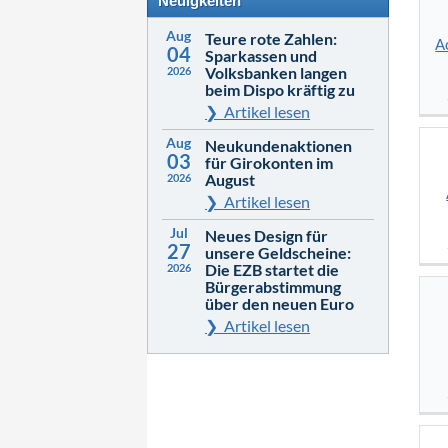
Neuigkeiten
Aug
Teure rote Zahlen:
A
04
Sparkassen und
Volksbanken langen
2026
beim Dispo kräftig zu
Artikel lesen
Aug
Neukundenaktionen
03
für Girokonten im
August
2026
Artikel lesen
Jul
Neues Design für
27
unsere Geldscheine:
Die EZB startet die
2026
Bürgerabstimmung
über den neuen Euro
Artikel lesen