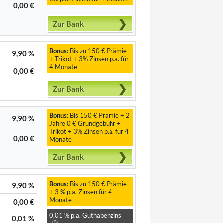
0,00 €
Zur Bank
Bonus:
Bis zu 150 € Prämie
9,90 %
+ Trikot + 3% Zinsen p.a. für
4 Monate
0,00 €
Zur Bank
Bonus:
Bis 150 € Prämie + 2
9,90 %
Jahre 0 € Grundgebühr +
Trikot + 3% Zinsen p.a. für 4
0,00 €
Monate
Zur Bank
Bonus:
Bis zu 150 € Prämie
9,90 %
+ 3 % p.a. Zinsen für 4
Monate
0,00 €
0,01 % p.a. Guthabenzins
0,01 %
Ⓖ