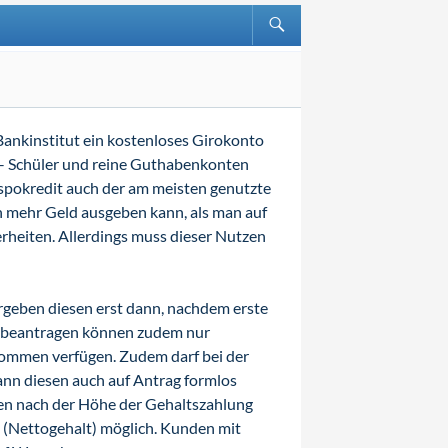
Bankinstitut ein kostenloses Girokonto
 – Schüler und reine Guthabenkonten
spokredit auch der am meisten genutzte
an mehr Geld ausgeben kann, als man auf
rheiten. Allerdings muss dieser Nutzen
rgeben diesen erst dann, nachdem erste
t beantragen können zudem nur
kommen verfügen. Zudem darf bei der
ann diesen auch auf Antrag formlos
ken nach der Höhe der Gehaltszahlung
n (Nettogehalt) möglich. Kunden mit