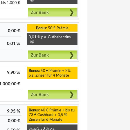
bis 1.000 €
Zur Bank
Bonus:
50 € Prämie
0,00 €
0,01 % p.a. Guthabenzins
Ⓖ
0,01 %
Zur Bank
Bonus:
50 € Prämie + 3%
9,90 %
p.a. Zinsen für 4 Monate
1.000,00 €
Zur Bank
Bonus:
40 € Prämie + bis zu
9,95 %
73 € Cashback + 3,5 %
Zinsen für 6 Monate
0,00 €
3,50 % p.a.
bis zu
3,50 %