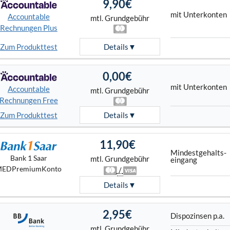
9,90€
mit Unterkonten
Accountable
mtl. Grundgebühr
Rechnungen Plus
Zum Produkttest
Details
0,00€
mit Unterkonten
Accountable
mtl. Grundgebühr
Rechnungen Free
Zum Produkttest
Details
11,90€
Mindest­gehalts­
Bank 1 Saar
mtl. Grundgebühr
eingang
EDPremiumKonto
/
Details
2,95€
Dispo­zinsen p.a.
mtl. Grundgebühr