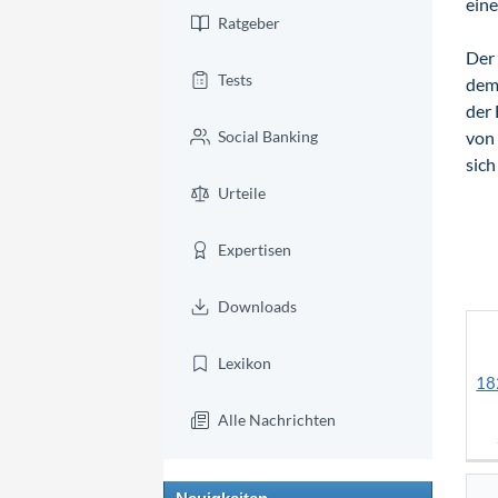
ein
Ratgeber
Der 
Tests
dem 
der 
Social Banking
von 
sich
Urteile
Expertisen
Downloads
Lexikon
18
Alle Nachrichten