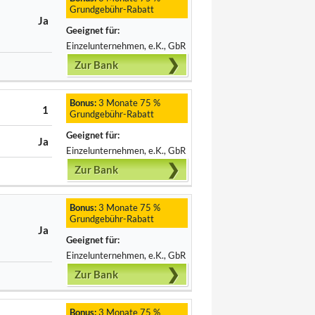
Grundgebühr-Rabatt
Ja
Geeignet für:
Einzelunternehmen, e.K., GbR
Zur Bank
Bonus:
3 Monate 75 %
1
Grundgebühr-Rabatt
Geeignet für:
Ja
Einzelunternehmen, e.K., GbR
Zur Bank
Bonus:
3 Monate 75 %
Grundgebühr-Rabatt
Ja
Geeignet für:
Einzelunternehmen, e.K., GbR
Zur Bank
Bonus:
3 Monate 75 %