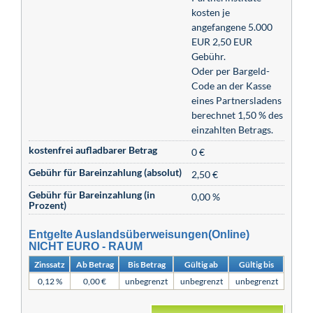
kosten je
angefangene 5.000
EUR 2,50 EUR
Gebühr.
Oder per Bargeld-
Code an der Kasse
eines Partnersladens
berechnet 1,50 % des
einzahlten Betrags.
kostenfrei aufladbarer Betrag
0 €
Gebühr für Bareinzahlung (absolut)
2,50 €
Gebühr für Bareinzahlung (in
0,00 %
Prozent)
Entgelte Auslandsüberweisungen(Online)
NICHT EURO - RAUM
Zinssatz
Ab Betrag
Bis Betrag
Gültig ab
Gültig bis
0,12 %
0,00 €
unbegrenzt
unbegrenzt
unbegrenzt