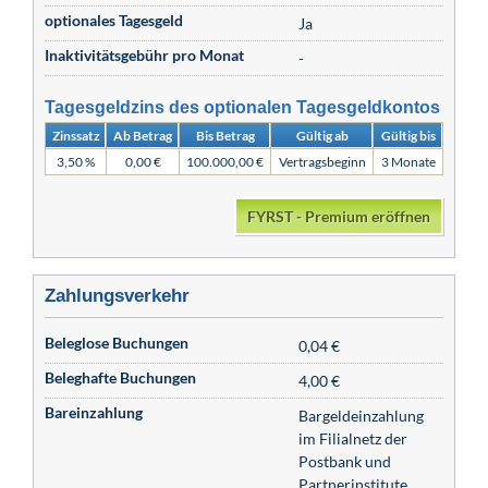
optionales Tagesgeld
Ja
Inaktivitätsgebühr pro Monat
-
Tagesgeldzins des optionalen Tagesgeldkontos
Zinssatz
Ab Betrag
Bis Betrag
Gültig ab
Gültig bis
3,50 %
0,00 €
100.000,00 €
Vertragsbeginn
3 Monate
FYRST - Premium eröffnen
Zahlungsverkehr
Beleglose Buchungen
0,04 €
Beleghafte Buchungen
4,00 €
Bareinzahlung
Bargeldeinzahlung
im Filialnetz der
Postbank und
Partnerinstitute