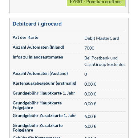
FYRST - Premium eröffnen
Debitcard / girocard
Art der Karte
Debit MasterCard
Anzahl Automaten (Inland)
7000
Infos zu Inlandsautomaten
Bei Postbank und
CashGroup kostenlos
Anzahl Automaten (Ausland)
0
Kartenausgabegebühr (erstmalig)
0,00 €
Grundgebühr Hauptkarte 1. Jahr
0,00 €
Grundgebühr Hauptkarte
0,00 €
Folgejahre
Grundgebühr Zusatzkarte 1. Jahr
6,00 €
Grundgebühr Zusatzkarte
6,00 €
Folgejahre
Gebühr für Kartensperre