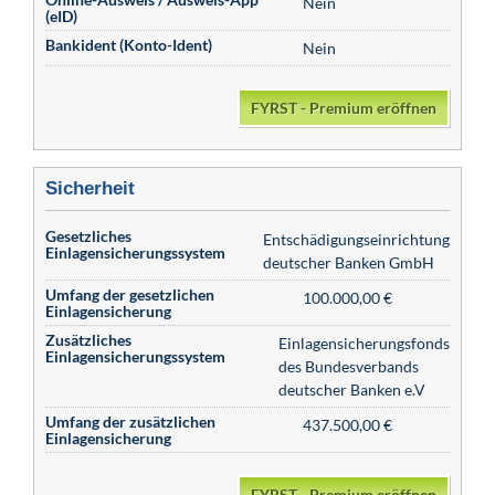
Nein
(eID)
Bankident (Konto-Ident)
Nein
FYRST - Premium eröffnen
Sicherheit
Gesetzliches
Entschädigungseinrichtung
Einlagensicherungssystem
deutscher Banken GmbH
Umfang der gesetzlichen
100.000,00 €
Einlagensicherung
Zusätzliches
Einlagensicherungsfonds
Einlagensicherungssystem
des Bundesverbands
deutscher Banken e.V
Umfang der zusätzlichen
437.500,00 €
Einlagensicherung
FYRST - Premium eröffnen