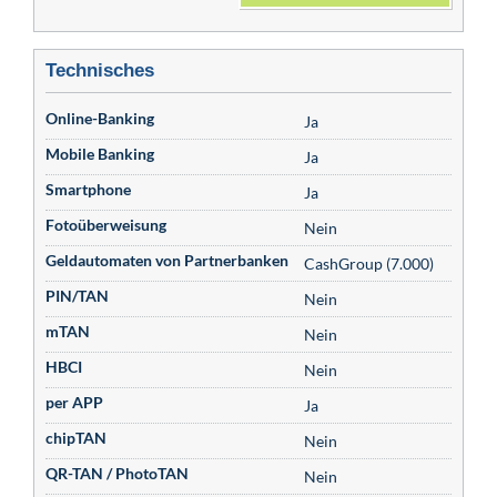
Technisches
Online-Banking
Ja
Mobile Banking
Ja
Smartphone
Ja
Fotoüberweisung
Nein
Geldautomaten von Partnerbanken
CashGroup (7.000)
PIN/TAN
Nein
mTAN
Nein
HBCI
Nein
per APP
Ja
chipTAN
Nein
QR-TAN / PhotoTAN
Nein