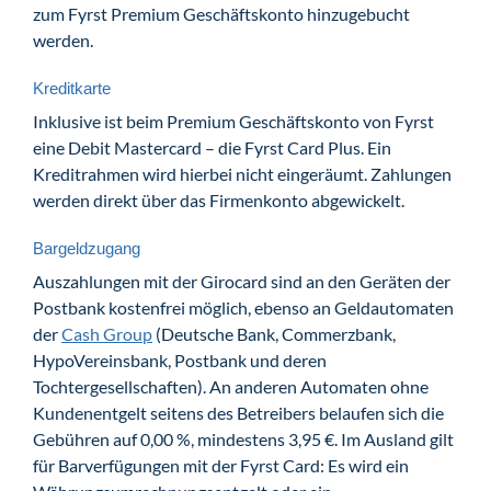
zum Fyrst Premium Geschäftskonto hinzugebucht
werden.
Kreditkarte
Inklusive ist beim Premium Geschäftskonto von Fyrst
eine Debit Mastercard – die Fyrst Card Plus. Ein
Kreditrahmen wird hierbei nicht eingeräumt. Zahlungen
werden direkt über das Firmenkonto abgewickelt.
Bargeldzugang
Auszahlungen mit der Girocard sind an den Geräten der
Postbank kostenfrei möglich, ebenso an Geldautomaten
der
Cash Group
(Deutsche Bank, Commerzbank,
HypoVereinsbank, Postbank und deren
Tochtergesellschaften). An anderen Automaten ohne
Kundenentgelt seitens des Betreibers belaufen sich die
Gebühren auf 0,00 %, mindestens 3,95 €. Im Ausland gilt
für Barverfügungen mit der Fyrst Card: Es wird ein