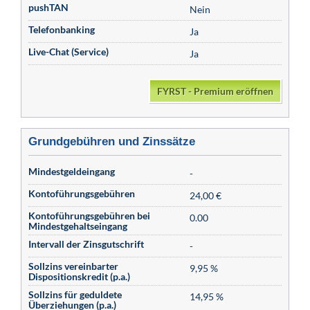
pushTAN
Nein
Telefonbanking
Ja
Live-Chat (Service)
Ja
FYRST - Premium eröffnen
Grundgebühren und Zinssätze
Mindestgeldeingang
-
Kontoführungsgebühren
24,00 €
Kontoführungsgebühren bei
0.00
Mindestgehaltseingang
Intervall der Zinsgutschrift
-
Sollzins vereinbarter
9,95 %
Dispositionskredit (p.a.)
Sollzins für geduldete
14,95 %
Überziehungen (p.a.)