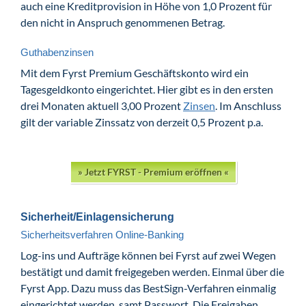
auch eine Kreditprovision in Höhe von 1,0 Prozent für
den nicht in Anspruch genommenen Betrag.
Guthabenzinsen
Mit dem Fyrst Premium Geschäftskonto wird ein
Tagesgeldkonto eingerichtet. Hier gibt es in den ersten
drei Monaten aktuell 3,00 Prozent
Zinsen
. Im Anschluss
gilt der variable Zinssatz von derzeit 0,5 Prozent p.a.
» Jetzt FYRST - Premium eröffnen «
Sicherheit/Einlagensicherung
Sicherheitsverfahren Online-Banking
Log-ins und Aufträge können bei Fyrst auf zwei Wegen
bestätigt und damit freigegeben werden. Einmal über die
Fyrst App. Dazu muss das BestSign-Verfahren einmalig
eingerichtet werden, samt Passwort. Die Freigaben