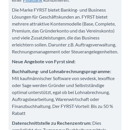
Die Marke FYRST bietet Banking- und Business
Lösungen für Geschäftskunden an. FYRST bietet
mehrere attraktive Kontenmodelle (Base, Complete,
Premium, das Gründerkonto und das Vereinskonto)
und viele Zusatzleistungen, die das Business
erleichtern sollen. Darunter z.B. Auftragsverwaltung,
Rechnungsmanagement oder Steuerangelegenheiten.
Neue Angebote von Fyrst sind:
Buchhaltung- und Lohnabrechnungsprogramme:
Mit kaufmännischer Software von sevdesk, lexoffice
oder Sage werden Gründer und Selbstständige
optimal unterstützt, egal ob bei Lohnabrechnung,
Auftragsbearbeitung, Warenwirtschaft oder
Finanzbuchhaltung. Der FYRST-Vorteil: Bis zu 50 %
Rabatt
Datenschnittstelle zu Rechenzentrum:
Dies
ermöglicht den Zugang zur Buchhaltung mittels