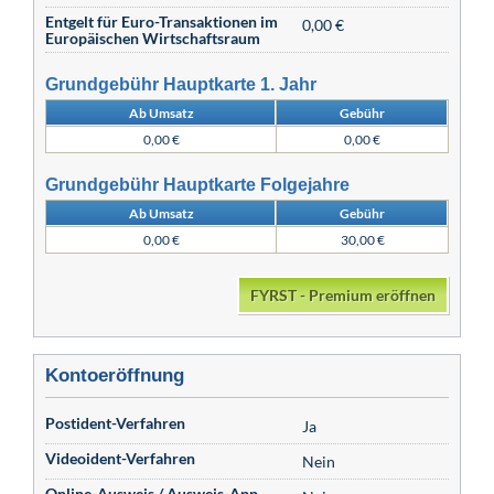
Entgelt für Euro-Transaktionen im
0,00 €
Europäischen Wirtschaftsraum
Grundgebühr Hauptkarte 1. Jahr
Ab Umsatz
Gebühr
0,00 €
0,00 €
Grundgebühr Hauptkarte Folgejahre
Ab Umsatz
Gebühr
0,00 €
30,00 €
FYRST - Premium eröffnen
Kontoeröffnung
Postident-Verfahren
Ja
Videoident-Verfahren
Nein
Online-Ausweis / Ausweis-App