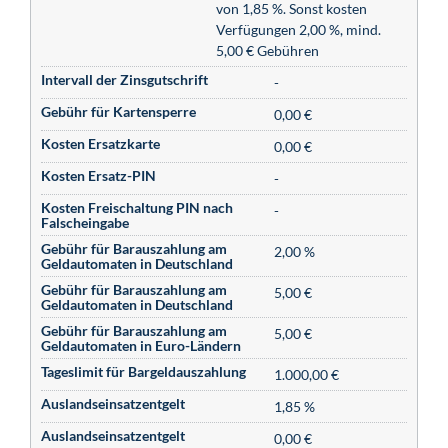
von 1,85 %. Sonst kosten
Verfügungen 2,00 %, mind.
5,00 € Gebühren
Intervall der Zinsgutschrift
-
Gebühr für Kartensperre
0,00 €
Kosten Ersatzkarte
0,00 €
Kosten Ersatz-PIN
-
Kosten Freischaltung PIN nach
-
Falscheingabe
Gebühr für Barauszahlung am
2,00 %
Geldautomaten in Deutschland
Gebühr für Barauszahlung am
5,00 €
Geldautomaten in Deutschland
Gebühr für Barauszahlung am
5,00 €
Geldautomaten in Euro-Ländern
Tageslimit für Bargeldauszahlung
1.000,00 €
Auslandseinsatzentgelt
1,85 %
Auslandseinsatzentgelt
0,00 €