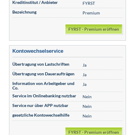
Kreditinstitut / Anbieter
FYRST
Bezeichnung
Premium
FYRST - Premium eröffnen
Kontowechselservice
Übertragung von Lastschriften
Ja
Übertragung von Daueraufträgen
Ja
Information von Arbeitgeber und
Ja
Co.
Service im Onlinebanking nutzbar
Nein
Service nur über APP nutzbar
Nein
gesetzliche Kontowechselhilfe
Nein
FYRST - Premium eröffnen