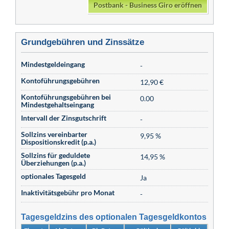
Postbank - Business Giro eröffnen
Grundgebühren und Zinssätze
Mindestgeldeingang
-
Kontoführungsgebühren
12,90 €
Kontoführungsgebühren bei
0.00
Mindestgehaltseingang
Intervall der Zinsgutschrift
-
Sollzins vereinbarter
9,95 %
Dispositionskredit (p.a.)
Sollzins für geduldete
14,95 %
Überziehungen (p.a.)
optionales Tagesgeld
Ja
Inaktivitätsgebühr pro Monat
-
Tagesgeldzins des optionalen Tagesgeldkontos