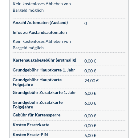
Kein kostenloses Abheben von
Bargeld möglich
Anzahl Automaten (Ausland)
0
Infos zu Auslandsautomaten
Kein kostenloses Abheben von
Bargeld möglich
Kartenausgabegebühr (erstmalig)
0,00 €
Grundgebühr Hauptkarte 1. Jahr
0,00 €
Grundgebühr Hauptkarte
24,00 €
Folgejahre
Grundgebühr Zusatzkarte 1. Jahr
6,00 €
Grundgebühr Zusatzkarte
6,00 €
Folgejahre
Gebühr für Kartensperre
0,00 €
Kosten Ersatzkarte
0,00 €
Kosten Ersatz-PIN
6,00 €