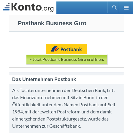
Suchen
PRIMÄ
Zum
MENÜ
Postbank Business Giro
Inhalt
springen
»
Jetzt Postbank Business Giro eröffnen.
Das Unternehmen Postbank
Als Tochterunternehmen der Deutschen Bank, tritt
das Finanzunternehmen mit Sitz in Bonn, in der
Öffentlichkeit unter dem Namen Postbank auf. Seit
1994, mit der zweiten Postreform und dem damit
einhergehenden Poststrukturgesetz, wurde das
Unternehmen zur Geschäftsbank.