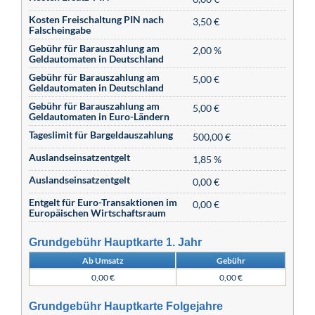
Kosten Freischaltung PIN nach
3,50 €
Falscheingabe
Gebühr für Barauszahlung am
2,00 %
Geldautomaten in Deutschland
Gebühr für Barauszahlung am
5,00 €
Geldautomaten in Deutschland
Gebühr für Barauszahlung am
5,00 €
Geldautomaten in Euro-Ländern
Tageslimit für Bargeldauszahlung
500,00 €
Auslandseinsatzentgelt
1,85 %
Auslandseinsatzentgelt
0,00 €
Entgelt für Euro-Transaktionen im
0,00 €
Europäischen Wirtschaftsraum
Grundgebühr Hauptkarte 1. Jahr
Ab Umsatz
Gebühr
0,00 €
0,00 €
Grundgebühr Hauptkarte Folgejahre