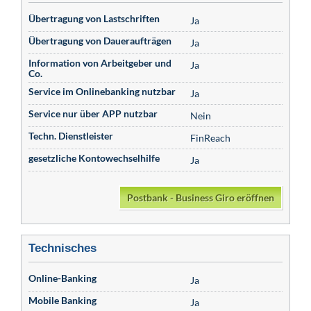
Übertragung von Lastschriften
Ja
Übertragung von Daueraufträgen
Ja
Information von Arbeitgeber und
Ja
Co.
Service im Onlinebanking nutzbar
Ja
Service nur über APP nutzbar
Nein
Techn. Dienstleister
FinReach
gesetzliche Kontowechselhilfe
Ja
Postbank - Business Giro eröffnen
Technisches
Online-Banking
Ja
Mobile Banking
Ja