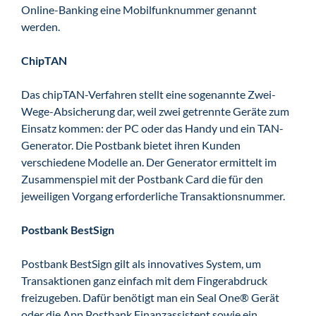
Online-Banking eine Mobilfunknummer genannt
werden.
ChipTAN
Das chipTAN-Verfahren stellt eine sogenannte Zwei-
Wege-Absicherung dar, weil zwei getrennte Geräte zum
Einsatz kommen: der PC oder das Handy und ein TAN-
Generator. Die Postbank bietet ihren Kunden
verschiedene Modelle an. Der Generator ermittelt im
Zusammenspiel mit der Postbank Card die für den
jeweiligen Vorgang erforderliche Transaktionsnummer.
Postbank BestSign
Postbank BestSign gilt als innovatives System, um
Transaktionen ganz einfach mit dem Fingerabdruck
freizugeben. Dafür benötigt man ein Seal One® Gerät
oder die App Postbank Finanzassistent sowie ein