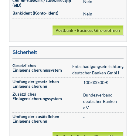
Online-Ausweis / Ausweis-App
Nein
(eID)
Bankident (Konto-Ident)
Nein
Postbank - Business Giro eröffnen
Sicherheit
Gesetzliches
Entschädigungseinrichtung
Einlagensicherungssystem
deutscher Banken GmbH
Umfang der gesetzlichen
100.000,00 €
Einlagensicherung
Zusätzliches
Bundesverband
Einlagensicherungssystem
deutscher Banken
e.V.
Umfang der zusätzlichen
-
Einlagensicherung