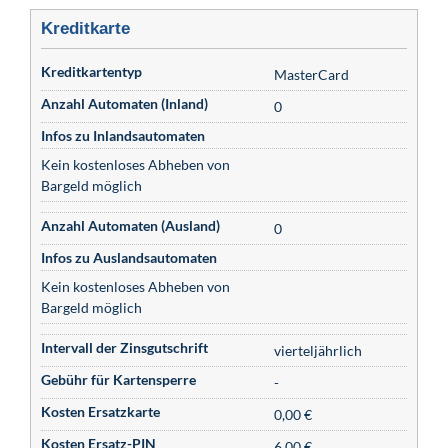
Kreditkarte
Kreditkartentyp
MasterCard
Anzahl Automaten (Inland)
0
Infos zu Inlandsautomaten
Kein kostenloses Abheben von
Bargeld möglich
Anzahl Automaten (Ausland)
0
Infos zu Auslandsautomaten
Kein kostenloses Abheben von
Bargeld möglich
Intervall der Zinsgutschrift
vierteljährlich
Gebühr für Kartensperre
-
Kosten Ersatzkarte
0,00 €
Kosten Ersatz-PIN
6,00 €