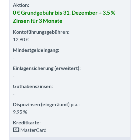
Aktion:
0 € Grundgebühr bis 31. Dezember + 3,5 %
Zinsen für 3 Monate
Kontoführungsgebühren:
12,90 €
Mindestgeldeingang:
-
Einlagensicherung (erweitert):
-
Guthabenszinsen:
-
Dispozinsen (eingeräumt) p.a.:
9,95 %
Kreditkarte:
MasterCard