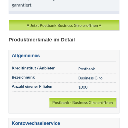
garantiert.
»
«
Jetzt Postbank Business Giro eröffnen
Produktmerkmale im Detail
Allgemeines
Kreditinstitut / Anbieter
Postbank
Bezeichnung
Business Giro
Anzahl eigener Filialen
1000
Postbank - Business Giro eröffnen
Kontowechselservice