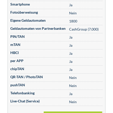
Smartphone
Ja
Fotoüberweisung
Nein
Eigene Geldautomaten
1800
Geldautomaten von Partnerbanken
CashGroup (7.000)
PIN/TAN
Ja
mTAN
Ja
HBCI
Ja
per APP
Ja
chipTAN
Ja
QR-TAN / PhotoTAN
Nein
pushTAN
Nein
Telefonbanking
Ja
Live-Chat (Service)
Nein