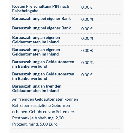
Kosten Freischaltung PIN nach
0,00 €
Falscheingabe
Barauszahlung bei eigener Bank
0,00 %
Barauszahlung bei eigener Bank
0,00 €
Barauszahlung an eigenen
0,00 %
Geldautomaten im Inland
Barauszahlung an eigenen
0,00 €
Geldautomaten im Inland
Barauszahlung an Geldautomaten
0,00 %
im Bankenverbund
Barauszahlung an Geldautomaten
0,00 €
im Bankenverbund
Barauszahlung an fremden
Geldautomaten im Inland
An fremden Geldautomaten können
Betreiber zusätzliche Gebühren
erheben. Gebühren von Seiten der
Postbank je Abhebung: 2,00
Prozent, mind. 5,00 Euro