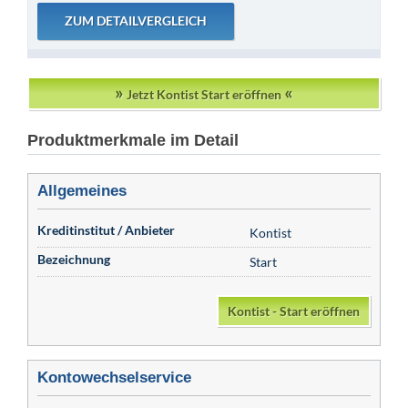
»
«
Jetzt Kontist Start eröffnen
Produktmerkmale im Detail
Allgemeines
Kreditinstitut / Anbieter
Kontist
Bezeichnung
Start
Kontist - Start eröffnen
Kontowechselservice