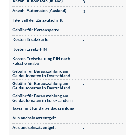
Anzahl Automaten (Inland)
0
Anzahl Automaten (Ausland)
0
Intervall der Zinsgutschrift
-
Gebühr für Kartensperre
-
Kosten Ersatzkarte
-
Kosten Ersatz-PIN
-
Kosten Freischaltung PIN nach
-
Falscheingabe
Gebühr für Barauszahlung am
-
Geldautomaten in Deutschland
Gebühr für Barauszahlung am
-
Geldautomaten in Deutschland
Gebühr für Barauszahlung am
-
Geldautomaten in Euro-Ländern
Tageslimit für Bargeldauszahlung
-
Auslandseinsatzentgelt
-
Auslandseinsatzentgelt
-