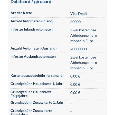
Debitcard / girocard
Art der Karte
Visa Debit
Anzahl Automaten (Inland)
60000
Infos zu Inlandsautomaten
Zwei kostenlose
Abhebungen pro
Monat in Euro
Anzahl Automaten (Ausland)
20000000
Infos zu Auslandsautomaten
Zwei kostenlose
Abhebungen pro
Monat in Euro
Kartenausgabegebühr (erstmalig)
0,00 €
Grundgebühr Hauptkarte 1. Jahr
0,00 €
Grundgebühr Hauptkarte
0,00 €
Folgejahre
Grundgebühr Zusatzkarte 1. Jahr
-
Grundgebühr Zusatzkarte
-
Folgejahre