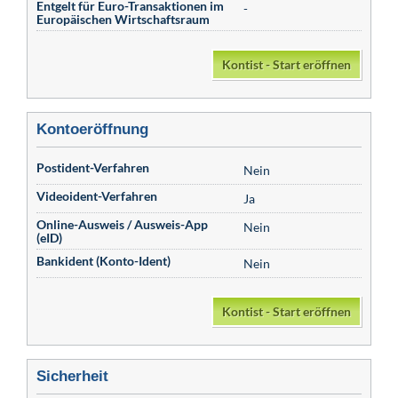
Entgelt für Euro-Transaktionen im
-
Europäischen Wirtschaftsraum
Kontist - Start eröffnen
Kontoeröffnung
Postident-Verfahren
Nein
Videoident-Verfahren
Ja
Online-Ausweis / Ausweis-App
Nein
(eID)
Bankident (Konto-Ident)
Nein
Kontist - Start eröffnen
Sicherheit