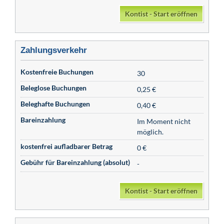
Kontist - Start eröffnen
Zahlungsverkehr
Kostenfreie Buchungen
30
Beleglose Buchungen
0,25 €
Beleghafte Buchungen
0,40 €
Bareinzahlung
Im Moment nicht
möglich.
kostenfrei aufladbarer Betrag
0 €
Gebühr für Bareinzahlung (absolut)
-
Kontist - Start eröffnen