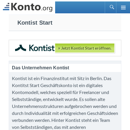
Suchen
PRIMÄ
Zum
MENÜ
Kontist Start
Inhalt
springen
»
Jetzt Kontist Start eröffnen.
Das Unternehmen Kontist
Kontist ist ein Finanzinstitut mit Sitz in Berlin. Das
Kontitst Start Geschäftskonto ist ein digitales
Kontomodell, welches speziell für Freelancer und
Selbstständige, entwickelt wurde. Es sollen alte
Unternehmensstrukturen aufgebrochen werden und
durch Individualität mit erfolgreichen Geschäftsideen
verbunden werden. Hinter Kontist steht ein Team
von Selbstständigen, das mit anderen