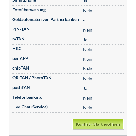
Ja
Fotoüberweisung
Nein
Geldautomaten von Partnerbanken
-
PIN/TAN
Nein
mTAN
Ja
HBCI
Nein
per APP
Nein
chipTAN
Nein
QR-TAN / PhotoTAN
Nein
pushTAN
Ja
Telefonbanking
Nein
Live-Chat (Service)
Nein
Kontist - Start eröffnen