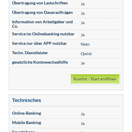
Übertragung von Lastschriften
Ja
Übertragung von Daueraufträgen
Ja
Information von Arbeitgeber und
Ja
Co.
Service im Onlinebanking nutzbar
Ja
Service nur über APP nutzbar
Nein
Techn. Dienstleister
Qwist
gesetzliche Kontowechselhilfe
Ja
Kontist - Start eröffnen
Technisches
Online-Banking
Ja
Mobile Banking
Ja
Smartphone