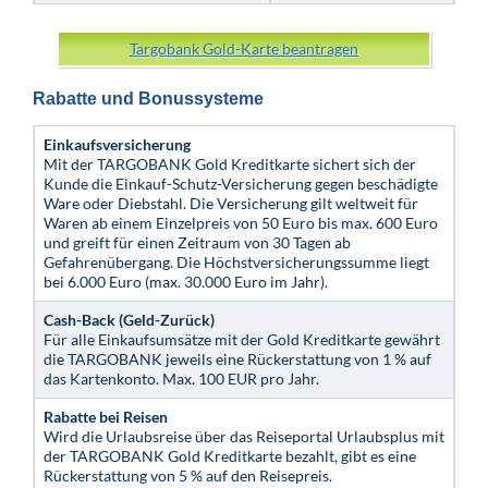
Targobank Gold-Karte beantragen
Rabatte und Bonussysteme
Einkaufsversicherung
Mit der TARGOBANK Gold Kreditkarte sichert sich der
Kunde die Einkauf-Schutz-Versicherung gegen beschädigte
Ware oder Diebstahl. Die Versicherung gilt weltweit für
Waren ab einem Einzelpreis von 50 Euro bis max. 600 Euro
und greift für einen Zeitraum von 30 Tagen ab
Gefahrenübergang. Die Höchstversicherungssumme liegt
bei 6.000 Euro (max. 30.000 Euro im Jahr).
Cash-Back (Geld-Zurück)
Für alle Einkaufsumsätze mit der Gold Kreditkarte gewährt
die TARGOBANK jeweils eine Rückerstattung von 1 % auf
das Kartenkonto. Max. 100 EUR pro Jahr.
Rabatte bei Reisen
Wird die Urlaubsreise über das Reiseportal Urlaubsplus mit
der TARGOBANK Gold Kreditkarte bezahlt, gibt es eine
Rückerstattung von 5 % auf den Reisepreis.