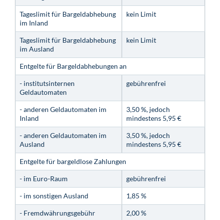
Tageslimit für Bargeldabhebung
kein Limit
im Inland
Tageslimit für Bargeldabhebung
kein Limit
im Ausland
Entgelte für Bargeldabhebungen an
- institutsinternen
gebührenfrei
Geldautomaten
- anderen Geldautomaten im
3,50 %, jedoch
Inland
mindestens 5,95 €
- anderen Geldautomaten im
3,50 %, jedoch
Ausland
mindestens 5,95 €
Entgelte für bargeldlose Zahlungen
- im Euro-Raum
gebührenfrei
- im sonstigen Ausland
1,85 %
- Fremdwährungsgebühr
2,00 %