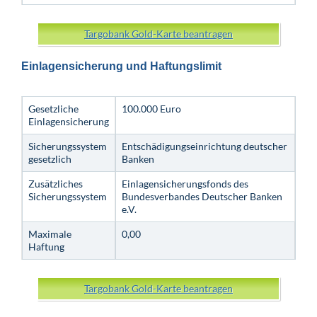
Targobank Gold-Karte beantragen
Einlagensicherung und Haftungslimit
Gesetzliche
100.000 Euro
Einlagensicherung
Sicherungssystem
Entschädigungseinrichtung deutscher
gesetzlich
Banken
Zusätzliches
Einlagensicherungsfonds des
Sicherungssystem
Bundesverbandes Deutscher Banken
e.V.
Maximale
0,00
Haftung
Targobank Gold-Karte beantragen