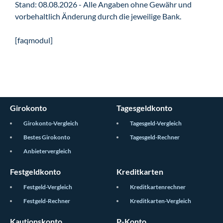
Stand: 08.08.2026 - Alle Angaben ohne Gewähr und
vorbehaltlich Änderung durch die jeweilige Bank.
[faqmodul]
Girokonto
Tagesgeldkonto
Girokonto-Vergleich
Tagesgeld-Vergleich
Bestes Girokonto
Tagesgeld-Rechner
Anbietervergleich
Festgeldkonto
Kreditkarten
Festgeld-Vergleich
Kreditkartenrechner
Festgeld-Rechner
Kreditkarten-Vergleich
Kautionskonto
P-Konto