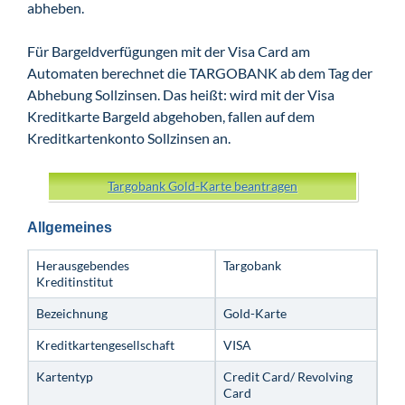
abheben.
Für Bargeldverfügungen mit der Visa Card am
Automaten berechnet die TARGOBANK ab dem Tag der
Abhebung Sollzinsen. Das heißt: wird mit der Visa
Kreditkarte Bargeld abgehoben, fallen auf dem
Kreditkartenkonto Sollzinsen an.
Targobank Gold-Karte beantragen
Allgemeines
Herausgebendes
Targobank
Kreditinstitut
Bezeichnung
Gold-Karte
Kreditkartengesellschaft
VISA
Kartentyp
Credit Card/ Revolving
Card