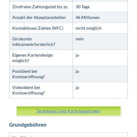
Zinsfreies Zahlungsziel bis zu
30 Tage
Anzahl der Akzeptanzstellen
46 Millionen
Kontaktloses Zahlen (NFC)
nicht möglich
Girokonto
nein
inklusive/erforderlich?
Eigenes Kartendesign
ja
möglich?
Postident bei
ja
Kontoeröffnung?
VideoIdent bei
ja
Kontoeröffnung?
Targobank Gold-Karte beantragen
Grundgebühren