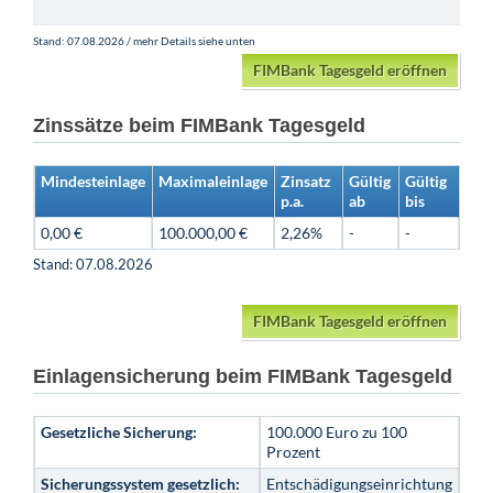
Stand: 07.08.2026 / mehr Details siehe unten
FIMBank Tagesgeld eröffnen
Zinssätze beim FIMBank Tagesgeld
Mindesteinlage
Maximaleinlage
Zinsatz
Gültig
Gültig
p.a.
ab
bis
0,00 €
100.000,00 €
2,26%
-
-
Stand: 07.08.2026
FIMBank Tagesgeld eröffnen
Einlagensicherung beim FIMBank Tagesgeld
Gesetzliche Sicherung:
100.000 Euro zu 100
Prozent
Sicherungssystem gesetzlich:
Entschädigungseinrichtung