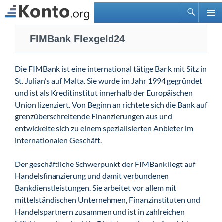
Suchen
PRIMÄ
Zum
MENÜ
FIMBank Flexgeld24
Inhalt
springen
Die FIMBank ist eine international tätige Bank mit Sitz in
St. Julian’s auf Malta. Sie wurde im Jahr 1994 gegründet
und ist als Kreditinstitut innerhalb der Europäischen
Union lizenziert. Von Beginn an richtete sich die Bank auf
grenzüberschreitende Finanzierungen aus und
entwickelte sich zu einem spezialisierten Anbieter im
internationalen Geschäft.
Der geschäftliche Schwerpunkt der FIMBank liegt auf
Handelsfinanzierung und damit verbundenen
Bankdienstleistungen. Sie arbeitet vor allem mit
mittelständischen Unternehmen, Finanzinstituten und
Handelspartnern zusammen und ist in zahlreichen