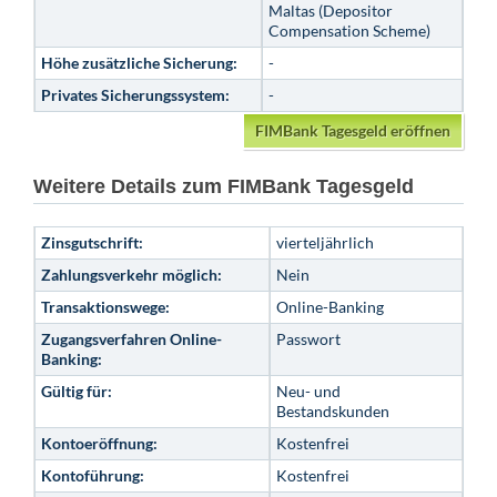
Maltas (Depositor
Compensation Scheme)
Höhe zusätzliche Sicherung:
-
Privates Sicherungssystem:
-
FIMBank Tagesgeld eröffnen
Weitere Details zum FIMBank Tagesgeld
Zinsgutschrift:
vierteljährlich
Zahlungsverkehr möglich:
Nein
Transaktionswege:
Online-Banking
Zugangsverfahren Online-
Passwort
Banking:
Gültig für:
Neu- und
Bestandskunden
Kontoeröffnung:
Kostenfrei
Kontoführung:
Kostenfrei