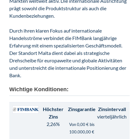
Märkten weltweit aktiv. Die internationale Ausrichtung
prägt sowohl die Produktstruktur als auch die
Kundenbeziehungen.
Durch ihren klaren Fokus auf internationale
Handelsströme verbindet die FIMBank langjährige
Erfahrung mit einem spezialisierten Geschäftsmodell.
Der Standort Malta dient dabei als strategische
Drehscheibe für europaweite und globale Aktivitäten
und unterstreicht die internationale Positionierung der
Bank.
Wichtige Konditionen:
Höchster
Zinsgarantie
Zinsintervall
Zins
vierteljährlich
2,26%
Von 0,00 € bis
100.000,00 €