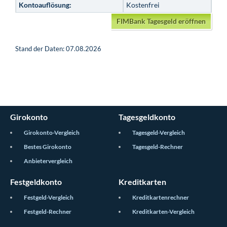
Kontoauflösung:
Kostenfrei
FIMBank Tagesgeld eröffnen
Stand der Daten: 07.08.2026
Girokonto
Tagesgeldkonto
Girokonto-Vergleich
Tagesgeld-Vergleich
Bestes Girokonto
Tagesgeld-Rechner
Anbietervergleich
Festgeldkonto
Kreditkarten
Festgeld-Vergleich
Kreditkartenrechner
Festgeld-Rechner
Kreditkarten-Vergleich