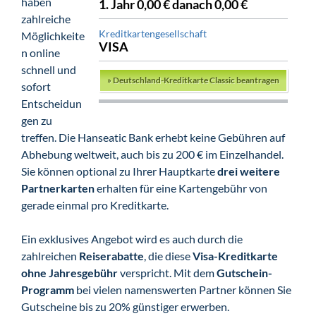
haben
1. Jahr 0,00 € danach 0,00 €
zahlreiche
Kreditkartengesellschaft
Möglichkeite
VISA
n online
schnell und
»
Deutschland-Kreditkarte Classic beantragen
sofort
Entscheidun
gen zu
treffen. Die Hanseatic Bank erhebt keine Gebühren auf
Abhebung weltweit, auch bis zu 200 € im Einzelhandel.
Sie können optional zu Ihrer Hauptkarte
drei weitere
Partnerkarten
erhalten für eine Kartengebühr von
gerade einmal pro Kreditkarte.
Ein exklusives Angebot wird es auch durch die
zahlreichen
Reiserabatte
, die diese
Visa-Kreditkarte
ohne Jahresgebühr
verspricht. Mit dem
Gutschein-
Programm
bei vielen namenswerten Partner können Sie
Gutscheine bis zu 20% günstiger erwerben.