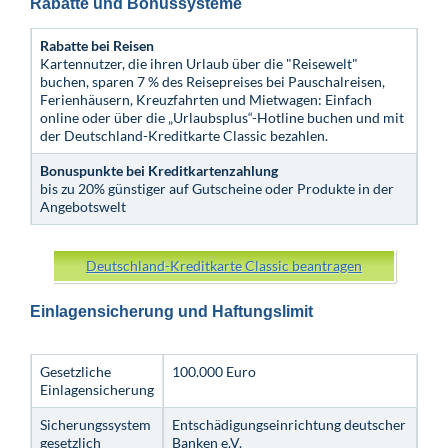
Rabatte und Bonussysteme
Rabatte bei Reisen
Kartennutzer, die ihren Urlaub über die "Reisewelt"
buchen, sparen 7 % des Reisepreises bei Pauschalreisen,
Ferienhäusern, Kreuzfahrten und Mietwagen: Einfach
online oder über die „Urlaubsplus“-Hotline buchen und mit
der Deutschland-Kreditkarte Classic bezahlen.
Bonuspunkte bei Kreditkartenzahlung
bis zu 20% günstiger auf Gutscheine oder Produkte in der
Angebotswelt
Deutschland-Kreditkarte Classic beantragen
Einlagensicherung und Haftungslimit
Gesetzliche
100.000 Euro
Einlagensicherung
Sicherungssystem
Entschädigungseinrichtung deutscher
gesetzlich
Banken e.V.