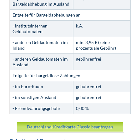
Bargeldabhebung im Ausland
Entgelte für Bargeldabhebungen an
- institutsinternen
k.A.
Geldautomaten
- anderen Geldautomaten im
min. 3,95 € (keine
Inland
prozentuale Gebühr)
- anderen Geldautomaten im
gebührenfrei
Ausland
Entgelte für bargeldlose Zahlungen
- im Euro-Raum
gebührenfrei
- im sonstigen Ausland
gebührenfrei
- Fremdwährungsgebühr
0,00 %
Deutschland-Kreditkarte Classic beantragen