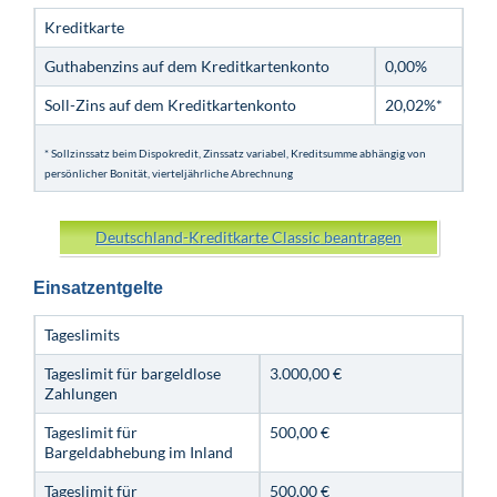
Kreditkarte
Guthabenzins auf dem Kreditkartenkonto
0,00%
Soll-Zins auf dem Kreditkartenkonto
20,02%*
* Sollzinssatz beim Dispokredit, Zinssatz variabel, Kreditsumme abhängig von
persönlicher Bonität, vierteljährliche Abrechnung
Deutschland-Kreditkarte Classic beantragen
Einsatzentgelte
Tageslimits
Tageslimit für bargeldlose
3.000,00 €
Zahlungen
Tageslimit für
500,00 €
Bargeldabhebung im Inland
Tageslimit für
500,00 €