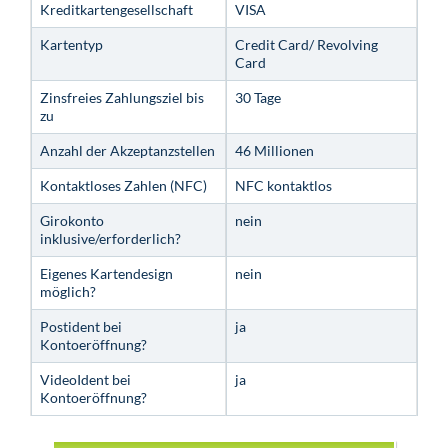
Kreditkartengesellschaft
VISA
Kartentyp
Credit Card/ Revolving
Card
Zinsfreies Zahlungsziel bis
30 Tage
zu
Anzahl der Akzeptanzstellen
46 Millionen
Kontaktloses Zahlen (NFC)
NFC kontaktlos
Girokonto
nein
inklusive/erforderlich?
Eigenes Kartendesign
nein
möglich?
Postident bei
ja
Kontoeröffnung?
VideoIdent bei
ja
Kontoeröffnung?