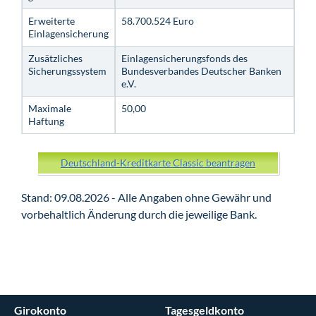
Erweiterte
58.700.524 Euro
Einlagensicherung
Zusätzliches
Einlagensicherungsfonds des
Sicherungssystem
Bundesverbandes Deutscher Banken
e.V.
Maximale
50,00
Haftung
Deutschland-Kreditkarte Classic beantragen
Stand: 09.08.2026 - Alle Angaben ohne Gewähr und
vorbehaltlich Änderung durch die jeweilige Bank.
Girokonto
Tagesgeldkonto