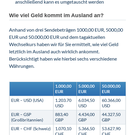
anschließend kann es umgetauscht werden
Wie viel Geld kommt im Ausland an?
Anhand von drei Sendebeträgen 1000,00 EUR, 5000,00
EUR und 50.000,00 EUR und dem tagaktuellen
Wechselkurs haben wir für Sie ermittelt, wie viel Geld
letztlich im Ausland auch wirklich ankommt.
Berücksichtigt haben wie hierbei sechs verschiedene
Währungen.
1.000,00
5.000,00
50.000,00
EUR
EUR
EUR
EUR – USD (USA)
1.203.70
6.034,50
60.366,00
USD
USD
USD
EUR – GSP
883,40
4.434,00
44.327,50
(Großbritannien)
GBP
GBP
GBP
EUR – CHF (Schweiz)
1.070,10
5.366,50
53.627,90
CHF
CHF
CHF