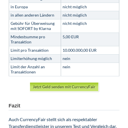
in Europa
nicht möglich
in allen anderen Ländern
nicht möglich
Gebühr für Überweisung
nicht möglich
mit SOFORT by Klarna
Mindestsumme pro
5,00 EUR
Transaktion
Limit pro Transaktion
10.000.000,00 EUR
Limiterhöhung möglich
nein
Limit der Anzahl an
nein
Transaktionen
Jetzt Geld senden mit CurrencyFair
Fazit
Auch CurrencyFair stellt sich als respektabler
Transferdienstleister in unserem Test und Vergleich dar.