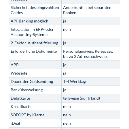
Sicherheit des eingezahlten
Anderkonten bei separaten
Geldes
Banken
API-Banking möglich
ja
Integration in ERP- oder
nein
Accounting-Systeme
2-Faktor-Authentifzierung
ja
Erforderliche Dokumente
Personalausweis, Reisepass,
bis zu 2 Adressnachweise
APP
ja
Webseite
ja
Dauer der Geldsendung
1-4 Werktage
Banküberweisung
ja
Debitkarte
teilweise (nur Irland)
Kreditkarte
nein
SOFORT by Klarna
nein
iDeal
nein