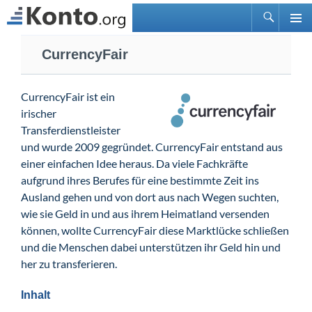
Suchen
PRIMÄ
Zum
MENÜ
CurrencyFair
Inhalt
springen
CurrencyFair ist ein
irischer
Transferdienstleister
und wurde 2009 gegründet. CurrencyFair entstand aus
einer einfachen Idee heraus. Da viele Fachkräfte
aufgrund ihres Berufes für eine bestimmte Zeit ins
Ausland gehen und von dort aus nach Wegen suchten,
wie sie Geld in und aus ihrem Heimatland versenden
können, wollte CurrencyFair diese Marktlücke schließen
und die Menschen dabei unterstützen ihr Geld hin und
her zu transferieren.
Inhalt