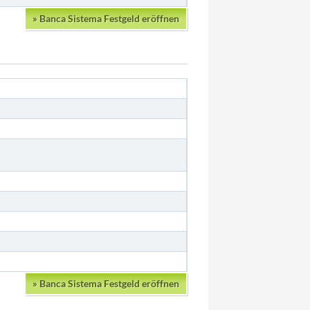
»
Banca Sistema Festgeld eröffnen
»
Banca Sistema Festgeld eröffnen