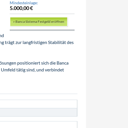
Mindesteinlage:
5.000,00 €
»
Banca Sistema Festgeld eröffnen
nd
 trägt zur langfristigen Stabilität des
lösungen positioniert sich die Banca
 Umfeld tätig sind, und verbindet