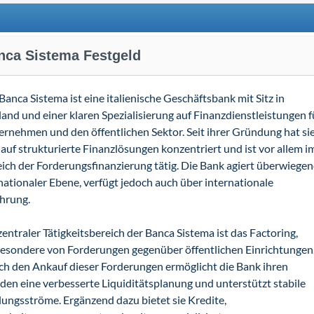
nca Sistema Festgeld
Banca Sistema ist eine italienische Geschäftsbank mit Sitz in
and und einer klaren Spezialisierung auf Finanzdienstleistungen f
rnehmen und den öffentlichen Sektor. Seit ihrer Gründung hat si
 auf strukturierte Finanzlösungen konzentriert und ist vor allem i
ich der Forderungsfinanzierung tätig. Die Bank agiert überwiege
nationaler Ebene, verfügt jedoch auch über internationale
hrung.
zentraler Tätigkeitsbereich der Banca Sistema ist das Factoring,
besondere von Forderungen gegenüber öffentlichen Einrichtungen
h den Ankauf dieser Forderungen ermöglicht die Bank ihren
en eine verbesserte Liquiditätsplanung und unterstützt stabile
ungsströme. Ergänzend dazu bietet sie Kredite,