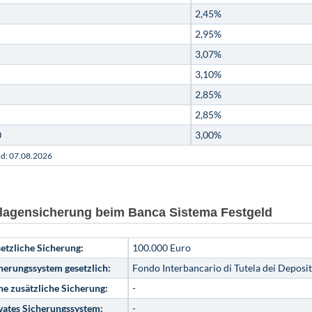
2,45%
2,95%
3,07%
3,10%
2,85%
2,85%
0
3,00%
nd: 07.08.2026
lagensicherung beim Banca Sistema Festgeld
etzliche Sicherung:
100.000 Euro
herungssystem gesetzlich:
Fondo Interbancario di Tutela dei Deposit
e zusätzliche Sicherung:
-
vates Sicherungssystem:
-