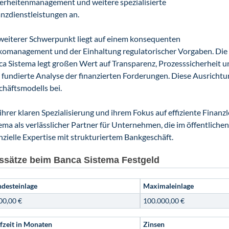
erheitenmanagement und weitere spezialisierte
nzdienstleistungen an.
weiterer Schwerpunkt liegt auf einem konsequenten
ikomanagement und der Einhaltung regulatorischer Vorgaben. Die
a Sistema legt großen Wert auf Transparenz, Prozesssicherheit u
 fundierte Analyse der finanzierten Forderungen. Diese Ausrichtung
häftsmodells bei.
ihrer klaren Spezialisierung und ihrem Fokus auf effiziente Finanz
ema als verlässlicher Partner für Unternehmen, die im öffentlichen
nzielle Expertise mit strukturiertem Bankgeschäft.
ssätze beim Banca Sistema Festgeld
desteinlage
Maximaleinlage
00,00 €
100.000,00 €
fzeit in Monaten
Zinsen