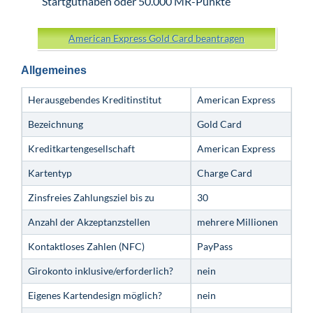
Startguthaben oder 50.000 MR-Punkte
American Express Gold Card beantragen
Allgemeines
Herausgebendes Kreditinstitut
American Express
Bezeichnung
Gold Card
Kreditkartengesellschaft
American Express
Kartentyp
Charge Card
Zinsfreies Zahlungsziel bis zu
30
Anzahl der Akzeptanzstellen
mehrere Millionen
Kontaktloses Zahlen (NFC)
PayPass
Girokonto inklusive/erforderlich?
nein
Eigenes Kartendesign möglich?
nein