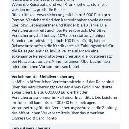
Wenn die Reise aufgrund von Krankheit o. ä. storniert
werden muss, greift die Reise-
Rücktrittskostenversicherung mit bis zu 5.000 Euro pro
Person. Versichert sind der Karteninhaber sowie dessen
Ehe- bzw. Lebenspartner und Kinder bis 18 Jahre. Die
Versicherung greift auch bei Reiseabbruch. Der SB je
Versicherungsfall beträgt 10% des erstattungsfähigen
Schadens, mindestens jedoch 100 Euro. Gültig ist der
Reiseschutz, sofern die Kreditkarte als Zahlungsmittel für
die Reise gedient hat. Inklusive ist außerdem eine
sogenannte Reisekomfortversicherung, die Kostenersatz
bei Flugverspätungen, Annullierungen, Überbuchungen
oder ähnlichen Vorkommnissen bietet.
Verkehrsmittel-Unfallversicherung
Unfälle in öffentlichen Verkehrsmitteln auf der Reise sind
über das Versicherungspaket der Amex Gold Kreditkarte
abgesichert. Bis zu 800.000 Euro erhält der
Versicherungsnehmer im Fall einer Invalidität. Die Leistung
im Todesfall kann bis zu 400.000 Euro betragen.
Voraussetzung für den Versicherungsschutz ist die Zahlung
des öffentlichen Verkehrsmittels über das American
Express Gold Card Konto.
Einkaufsversicherung