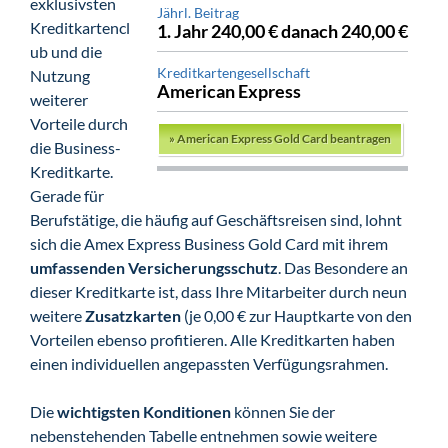
exklusivsten
Jährl. Beitrag
Kreditkartencl
1. Jahr 240,00 € danach 240,00 €
ub und die
Kreditkartengesellschaft
Nutzung
American Express
weiterer
Vorteile durch
»
American Express Gold Card beantragen
die Business-
Kreditkarte.
Gerade für
Berufstätige, die häufig auf Geschäftsreisen sind, lohnt
sich die Amex Express Business Gold Card mit ihrem
umfassenden Versicherungsschutz
. Das Besondere an
dieser Kreditkarte ist, dass Ihre Mitarbeiter durch neun
weitere
Zusatzkarten
(je 0,00 € zur Hauptkarte von den
Vorteilen ebenso profitieren. Alle Kreditkarten haben
einen individuellen angepassten Verfügungsrahmen.
Die
wichtigsten Konditionen
können Sie der
nebenstehenden Tabelle entnehmen sowie weitere