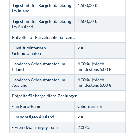
Tageslimit für Bargeldabhebung
1.500,00 €
im Inland
Tageslimit für Bargeldabhebung
1.500,00 €
im Ausland
Entgelte für Bargeldabhebungen an
- institutsinternen
k.A.
Geldautomaten
- anderen Geldautomaten im
4,00 %, jedoch
Inland
mindestens 5,00 €
- anderen Geldautomaten im
4,00 %, jedoch
Ausland
mindestens 5,00 €
Entgelte für bargeldlose Zahlungen
- im Euro-Raum
gebührenfrei
- im sonstigen Ausland
k.A.
- Fremdwährungsgebühr
2,00 %