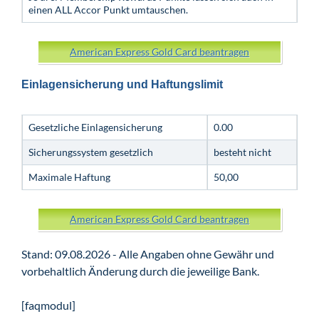
einen ALL Accor Punkt umtauschen.
American Express Gold Card beantragen
Einlagensicherung und Haftungslimit
Gesetzliche Einlagensicherung
0.00
Sicherungssystem gesetzlich
besteht nicht
Maximale Haftung
50,00
American Express Gold Card beantragen
Stand: 09.08.2026 - Alle Angaben ohne Gewähr und
vorbehaltlich Änderung durch die jeweilige Bank.
[faqmodul]