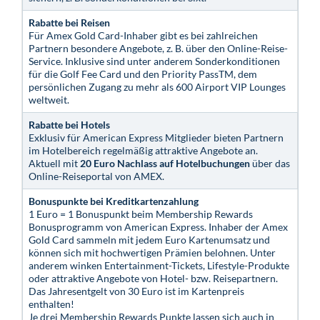
Rabatte bei Reisen
Für Amex Gold Card-Inhaber gibt es bei zahlreichen
Partnern besondere Angebote, z. B. über den Online-Reise-
Service. Inklusive sind unter anderem Sonderkonditionen
für die Golf Fee Card und den Priority PassTM, dem
persönlichen Zugang zu mehr als 600 Airport VIP Lounges
weltweit.
Rabatte bei Hotels
Exklusiv für American Express Mitglieder bieten Partnern
im Hotelbereich regelmäßig attraktive Angebote an.
Aktuell mit
20 Euro Nachlass auf Hotelbuchungen
über das
Online-Reiseportal von AMEX.
Bonuspunkte bei Kreditkartenzahlung
1 Euro = 1 Bonuspunkt beim Membership Rewards
Bonusprogramm von American Express. Inhaber der Amex
Gold Card sammeln mit jedem Euro Kartenumsatz und
können sich mit hochwertigen Prämien belohnen. Unter
anderem winken Entertainment-Tickets, Lifestyle-Produkte
oder attraktive Angebote von Hotel- bzw. Reisepartnern.
Das Jahresentgelt von 30 Euro ist im Kartenpreis
enthalten!
Je drei Membership Rewards Punkte lassen sich auch in