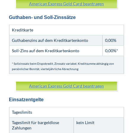
American Express Gold Card beantragen
Guthaben- und Soll-Zinssätze
Kreditkarte
Guthabenzins auf dem Kreditkartenkonto
0,00%
Soll-Zins auf dem Kreditkartenkonto
0,00%*
* Sollzinssatz beim Dispokredit, Zinssatz variabel, Kreditsumme abhängig von
persönlicher Bonität, vierteljährliche Abrechnung
American Express Gold Card beantragen
Einsatzentgelte
Tageslimits
Tageslimit für bargeldlose
kein Limit
Zahlungen