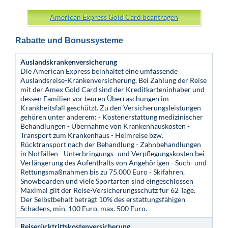
American Express Gold Card beantragen
Rabatte und Bonussysteme
Auslandskrankenversicherung
Die American Express beinhaltet eine umfassende
Auslandsreise-Krankenversicherung. Bei Zahlung der Reise
mit der Amex Gold Card sind der Kreditkarteninhaber und
dessen Familien vor teuren Überraschungen im
Krankheitsfall geschützt. Zu den Versicherungsleistungen
gehören unter anderem: - Kostenerstattung medizinischer
Behandlungen - Übernahme von Krankenhauskosten -
Transport zum Krankenhaus - Heimreise bzw.
Rücktransport nach der Behandlung - Zahnbehandlungen
in Notfällen - Unterbringungs- und Verpflegungskosten bei
Verlängerung des Aufenthalts von Angehörigen - Such- und
Rettungsmaßnahmen bis zu 75.000 Euro - Skifahren,
Snowboarden und viele Sportarten sind eingeschlossen
Maximal gilt der Reise-Versicherungsschutz für 62 Tage.
Der Selbstbehalt beträgt 10% des erstattungsfähigen
Schadens, min. 100 Euro, max. 500 Euro.
Reiserücktrittskostenversicherung