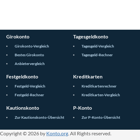
Girokonto
Tagesgeldkonto
Girokonto-Vergleich
Tagesgeld-Vergleich
Bestes Girokonto
Tagesgeld-Rechner
Anbietervergleich
Festgeldkonto
Kreditkarten
Festgeld-Vergleich
Kreditkartenrechner
Festgeld-Rechner
Kreditkarten-Vergleich
Kautionskonto
P-Konto
Zur Kautionskonto-Übersicht
Zur P-Konto-Übersicht
Copyright © 2026 by
Konto.org
. All Rights reserved.