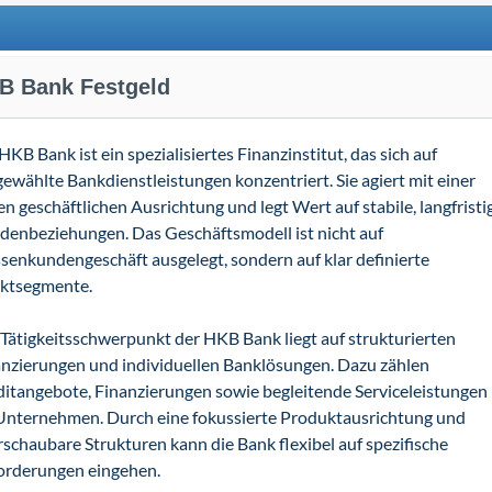
B Bank Festgeld
HKB Bank ist ein spezialisiertes Finanzinstitut, das sich auf
ewählte Bankdienstleistungen konzentriert. Sie agiert mit einer
en geschäftlichen Ausrichtung und legt Wert auf stabile, langfristi
denbeziehungen. Das Geschäftsmodell ist nicht auf
enkundengeschäft ausgelegt, sondern auf klar definierte
ktsegmente.
Tätigkeitsschwerpunkt der HKB Bank liegt auf strukturierten
nzierungen und individuellen Banklösungen. Dazu zählen
itangebote, Finanzierungen sowie begleitende Serviceleistungen
 Unternehmen. Durch eine fokussierte Produktausrichtung und
schaubare Strukturen kann die Bank flexibel auf spezifische
orderungen eingehen.