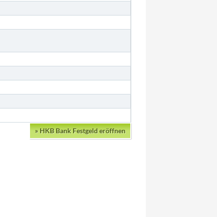
»
HKB Bank Festgeld eröffnen