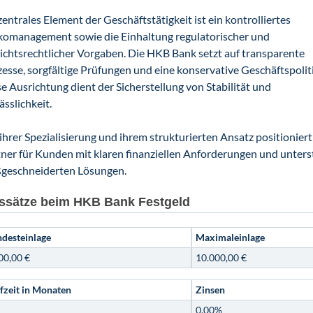
zentrales Element der Geschäftstätigkeit ist ein kontrolliertes
ikomanagement sowie die Einhaltung regulatorischer und
ichtsrechtlicher Vorgaben. Die HKB Bank setzt auf transparente
esse, sorgfältige Prüfungen und eine konservative Geschäftspoliti
e Ausrichtung dient der Sicherstellung von Stabilität und
ässlichkeit.
ihrer Spezialisierung und ihrem strukturierten Ansatz positioniert
ner für Kunden mit klaren finanziellen Anforderungen und unters
geschneiderten Lösungen.
ssätze beim HKB Bank Festgeld
desteinlage
Maximaleinlage
00,00 €
10.000,00 €
fzeit in Monaten
Zinsen
0,00%