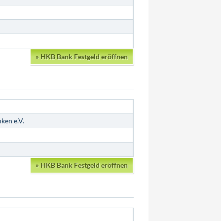
»
HKB Bank Festgeld eröffnen
ken e.V.
»
HKB Bank Festgeld eröffnen