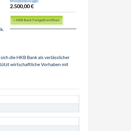
Mindesteinlage:
2.500,00 €
»
HKB Bank Festgeld eröffnen
k.
 sich die HKB Bank als verlässlicher
tützt wirtschaftliche Vorhaben mit