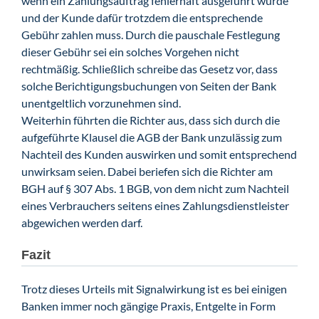
wenn ein Zahlungsauftrag fehlerhaft ausgeführt wurde
und der Kunde dafür trotzdem die entsprechende
Gebühr zahlen muss. Durch die pauschale Festlegung
dieser Gebühr sei ein solches Vorgehen nicht
rechtmäßig. Schließlich schreibe das Gesetz vor, dass
solche Berichtigungsbuchungen von Seiten der Bank
unentgeltlich vorzunehmen sind.
Weiterhin führten die Richter aus, dass sich durch die
aufgeführte Klausel die AGB der Bank unzulässig zum
Nachteil des Kunden auswirken und somit entsprechend
unwirksam seien. Dabei beriefen sich die Richter am
BGH auf § 307 Abs. 1 BGB, von dem nicht zum Nachteil
eines Verbrauchers seitens eines Zahlungsdienstleister
abgewichen werden darf.
Fazit
Trotz dieses Urteils mit Signalwirkung ist es bei einigen
Banken immer noch gängige Praxis, Entgelte in Form