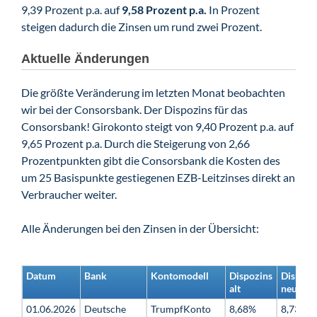
9,39 Prozent p.a. auf
9,58 Prozent p.a.
In Prozent
steigen dadurch die Zinsen um rund zwei Prozent.
Aktuelle Änderungen
Die größte Veränderung im letzten Monat beobachten
wir bei der Consorsbank. Der Dispozins für das
Consorsbank! Girokonto steigt von 9,40 Prozent p.a. auf
9,65 Prozent p.a. Durch die Steigerung von 2,66
Prozentpunkten gibt die Consorsbank die Kosten des
um 25 Basispunkte gestiegenen EZB-Leitzinses direkt an
Verbraucher weiter.
Alle Änderungen bei den Zinsen in der Übersicht:
Datum
Bank
Kontomodell
Dispozins
Dispozi
alt
neu
01.06.2026
Deutsche
TrumpfKonto
8,68%
8,73%