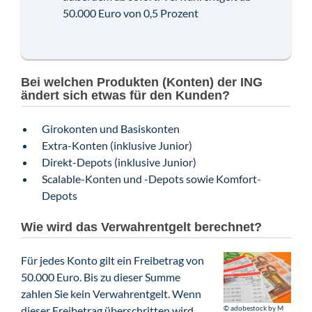
50.000 Euro von 0,5 Prozent
Bei welchen Produkten (Konten) der ING
ändert sich etwas für den Kunden?
Girokonten und Basiskonten
Extra-Konten (inklusive Junior)
Direkt-Depots (inklusive Junior)
Scalable-Konten und -Depots sowie Komfort-
Depots
Wie wird das Verwahrentgelt berechnet?
Für jedes Konto gilt ein Freibetrag von
50.000 Euro. Bis zu dieser Summe
zahlen Sie kein Verwahrentgelt. Wenn
© adobestock by M
dieser Freibetrag überschritten wird,