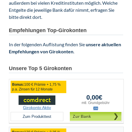
außerdem bei vielen Kreditinstituten möglich. Welche
Entgelte die jeweilige Bank dafür nimmt, erfragen Sie
bitte direkt dort.
Empfehlungen Top-Girokonten
In der folgenden Auflistung finden Sie
unsere aktuellen
Empfehlungen von Girokonten
.
Unsere Top 5 Girokonten
Bonus:
100 € Prämie + 1,75 %
p.a. Zinsen für 12 Monate
0,00€
mtl. Grundgebühr
Girokonto Aktiv
Zur Bank
Zum Produkttest