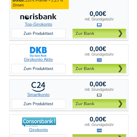
Bonus:
120 € Prämie + 2,25 %
Zinsen
0,00€
mtl. Grundgebühr
Top-Girokonto
Zur Bank
Zum Produkttest
0,00€
mtl. Grundgebühr
Girokonto Aktiv
Zur Bank
Zum Produkttest
0,00€
mtl. Grundgebühr
Smartkonto
Zur Bank
Zum Produkttest
0,00€
mtl. Grundgebühr
Girokonto