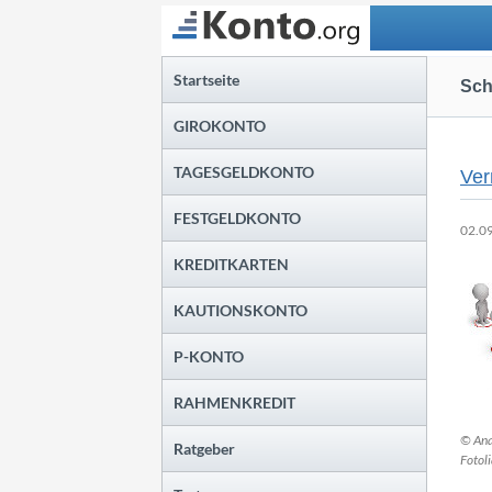
Suchen
Startseite
Sch
GIROKONTO
TAGESGELDKONTO
Ver
FESTGELDKONTO
02.0
KREDITKARTEN
KAUTIONSKONTO
P-KONTO
RAHMENKREDIT
© Ana
Ratgeber
Fotol