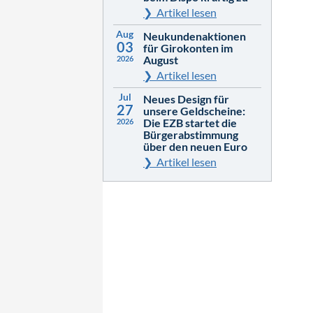
Artikel lesen
Aug
Neukundenaktionen
03
für Girokonten im
August
2026
Artikel lesen
Jul
Neues Design für
27
unsere Geldscheine:
Die EZB startet die
2026
Bürgerabstimmung
über den neuen Euro
Artikel lesen