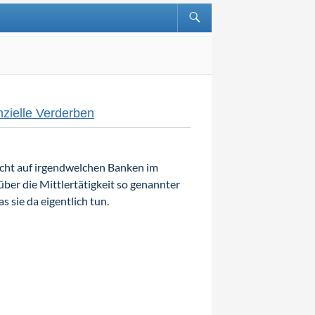
nzielle Verderben
icht auf irgendwelchen Banken im
über die Mittlertätigkeit so genannter
s sie da eigentlich tun.