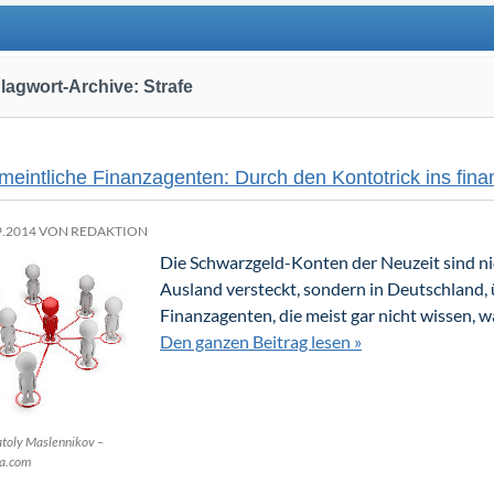
lagwort-Archive: Strafe
meintliche Finanzagenten: Durch den Kontotrick ins fina
9.2014 VON
REDAKTION
Die Schwarzgeld-Konten der Neuzeit sind n
Ausland versteckt, sondern in Deutschland, 
Finanzagenten, die meist gar nicht wissen, wa
Den ganzen Beitrag lesen »
toly Maslennikov –
ia.com