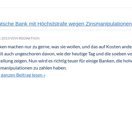
tsche Bank mit Höchststrafe wegen Zinsmanipulationen
2.2013 VON
REDAKTION
en machen nur zu gerne, was sie wollen, und das auf Kosten and
t auch ungeschoren davon, wie der heutige Tag und die soeben v
eilung zeigen. Nun wird es richtig teuer für einige Banken, die ho
smanipulationen zu zahlen haben.
ganzen Beitrag lesen »