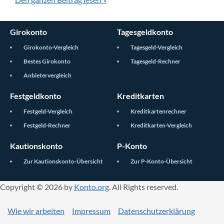
Girokonto
Tagesgeldkonto
Girokonto-Vergleich
Tagesgeld-Vergleich
Bestes Girokonto
Tagesgeld-Rechner
Anbietervergleich
Festgeldkonto
Kreditkarten
Festgeld-Vergleich
Kreditkartenrechner
Festgeld-Rechner
Kreditkarten-Vergleich
Kautionskonto
P-Konto
Zur Kautionskonto-Übersicht
Zur P-Konto-Übersicht
Copyright © 2026 by
Konto.org
. All Rights reserved.
Wie wir arbeiten
Impressum
Datenschutzerklärung